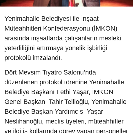
Yenimahalle Belediyesi ile İnşaat
Müteahhitleri Konfederasyonu (İMKON)
arasında inşaatlarda çalışanların mesleki
yeterliliğini artırmaya yönelik işbirliği
protokolü imzalandı.
Dört Mevsim Tiyatro Salonu’nda
düzenlenen protokol törenine Yenimahalle
Belediye Başkanı Fethi Yaşar, İMKON
Genel Başkanı Tahir Tellioğlu, Yenimahalle
Belediye Başkan Yardımcısı Yaşar
Neslihanoğlu, meclis üyeleri, müteahhitler
ve ilgi iş kollarında görev yapan personeller