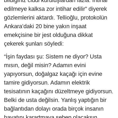
bildiğiniz ciddi kuruluşlardan fazla. İntihar
edilmeye kalksa zor intihar edilir” diyerek
gözlemlerini aktardı. Tellioğlu, protokolün
Ankara’daki 20 bine yakın inşaat
emekçisine bir jest olduğuna dikkat
çekerek şunları söyledi:
“İşin faydası şu: Sistem ne diyor? Usta
mısın, değil misin? Adamın evini
yapıyorsun, doğalgaz kaçağı için evine
tamire gidiyorsun. Adamın elektrik
tesisatının kaçağını düzeltmeye gidiyorsun.
Belki de usta değilsin. Yanlış yaptığın bir
bağlantıdan dolayı orada birçok insanın
hayatını karartmaya sebep olacaksın.