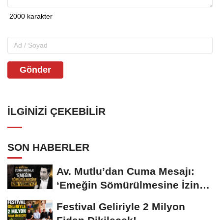
Gönder
İLGINIZI ÇEKEBILIR
SON HABERLER
Av. Mutlu’dan Cuma Mesajı:
‘Emeğin Sömürülmesine İzin
Vermeyiz’...
Festival Geliriyle 2 Milyon