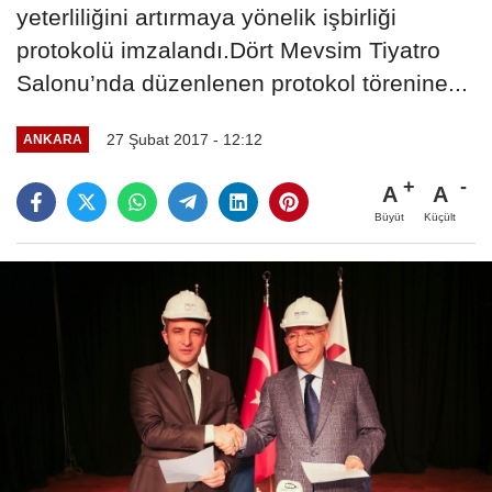
yeterliliğini artırmaya yönelik işbirliği
protokolü imzalandı.Dört Mevsim Tiyatro
Salonu’nda düzenlenen protokol törenine...
27 Şubat 2017 - 12:12
ANKARA
A
A
Büyüt
Küçült