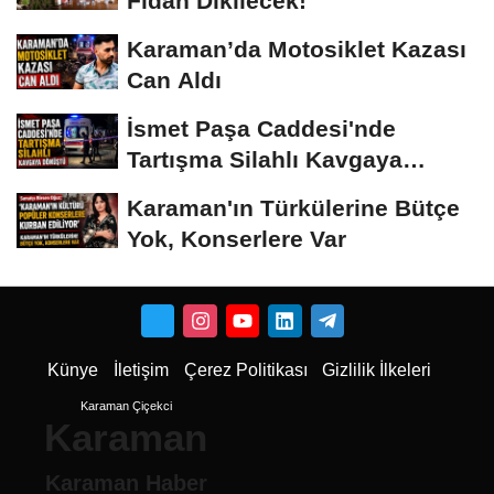
Fidan Dikilecek!
Karaman’da Motosiklet Kazası
Can Aldı
İsmet Paşa Caddesi'nde
Tartışma Silahlı Kavgaya
Dönüştü
Karaman'ın Türkülerine Bütçe
Yok, Konserlere Var
Künye
İletişim
Çerez Politikası
Gizlilik İlkeleri
Karaman Çiçekci
Karaman
Karaman Haber