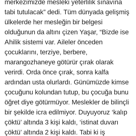
merkezimizde mesleki yeterlilik sınavına
tabi tutulacak” dedi. Tüm dünyada gelişmiş
ülkelerde her mesleğin bir belgesi
olduğunun da altını çizen Yaşar, “Bizde ise
Ahilik sistemi var. Aileler önceden
çocuklarını, terziye, berbere,
marangozhaneye götürür çırak olarak
verirdi. Orda önce çırak, sonra kalfa
ardından usta olurlardı. Günümüzde kimse
çocuğunu kolundan tutup, bu çocuğa bunu
öğret diye götürmüyor. Meslekler de bilinçli
bir şekilde icra edilmiyor. Duyuyoruz ‘kalıp
çöktü’ altında 3 kişi kaldı, ‘istinat duvarı
çöktü’ altında 2 kişi kaldı. Tabi ki iş