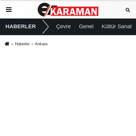
HABERLER
Çevre
Genel
Kültür Sanat
Haberler
Ankara