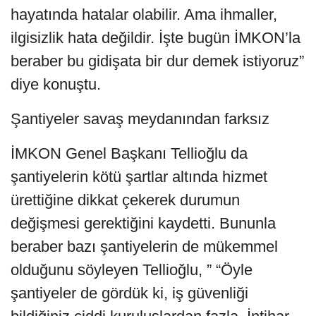
hayatında hatalar olabilir. Ama ihmaller,
ilgisizlik hata değildir. İşte bugün İMKON’la
beraber bu gidişata bir dur demek istiyoruz”
diye konuştu.
Şantiyeler savaş meydanından farksız
İMKON Genel Başkanı Tellioğlu da
şantiyelerin kötü şartlar altında hizmet
ürettiğine dikkat çekerek durumun
değişmesi gerektiğini kaydetti. Bununla
beraber bazı şantiyelerin de mükemmel
olduğunu söyleyen Tellioğlu, ” “Öyle
şantiyeler de gördük ki, iş güvenliği