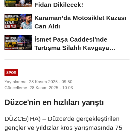
Fidan Dikilecek!
Karaman’da Motosiklet Kazası
Can Aldı
İsmet Paşa Caddesi'nde
Tartışma Silahlı Kavgaya
Dönüştü
SPOR
Yayınlanma: 28 Kasım 2025 - 09:50
Güncelleme: 28 Kasım 2025 - 10:03
Düzce'nin en hızlıları yarıştı
DÜZCE(İHA) – Düzce'de gerçekleştirilen
gençler ve yıldızlar kros yarışmasında 75