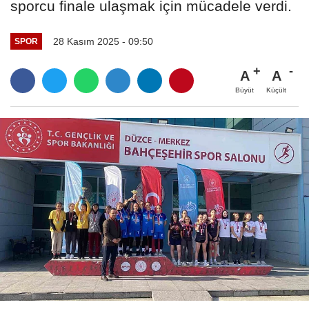
sporcu finale ulaşmak için mücadele verdi.
28 Kasım 2025 - 09:50
SPOR
A
A
Büyüt
Küçült