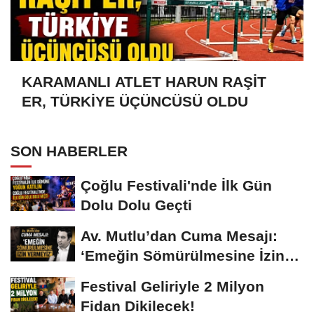
KARAMANLI ATLET HARUN RAŞİT
ER, TÜRKİYE ÜÇÜNCÜSÜ OLDU
SON HABERLER
Çoğlu Festivali'nde İlk Gün
Dolu Dolu Geçti
Av. Mutlu’dan Cuma Mesajı:
‘Emeğin Sömürülmesine İzin
Vermeyiz’...
Festival Geliriyle 2 Milyon
Fidan Dikilecek!