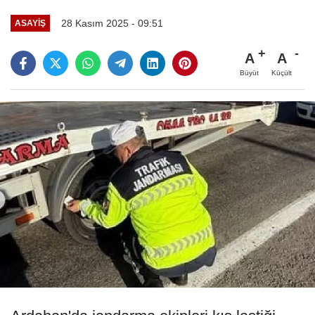
28 Kasım 2025 - 09:51
ASAYIŞ
A
A
Büyüt
Küçült