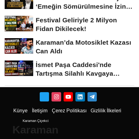
‘Emeğin Sömürülmesine İzin
Vermeyiz’...
Festival Geliriyle 2 Milyon
Fidan Dikilecek!
Karaman’da Motosiklet Kazası
Can Aldı
İsmet Paşa Caddesi'nde
Tartışma Silahlı Kavgaya
Dönüştü
Künye
İletişim
Çerez Politikası
Gizlilik İlkeleri
Karaman Çiçekci
Karaman