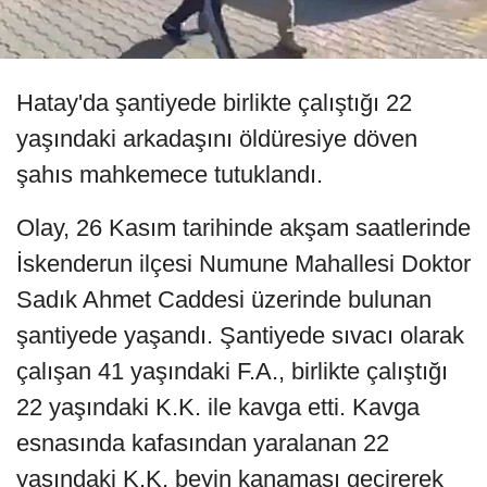
Hatay'da şantiyede birlikte çalıştığı 22
yaşındaki arkadaşını öldüresiye döven
şahıs mahkemece tutuklandı.
Olay, 26 Kasım tarihinde akşam saatlerinde
İskenderun ilçesi Numune Mahallesi Doktor
Sadık Ahmet Caddesi üzerinde bulunan
şantiyede yaşandı. Şantiyede sıvacı olarak
çalışan 41 yaşındaki F.A., birlikte çalıştığı
22 yaşındaki K.K. ile kavga etti. Kavga
esnasında kafasından yaralanan 22
yaşındaki K.K. beyin kanaması geçirerek