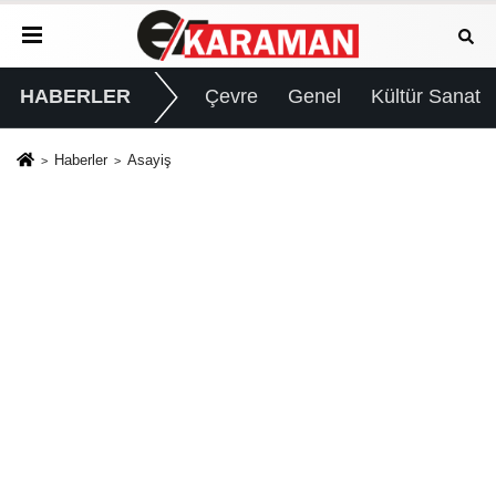
HABERLER
Çevre
Genel
Kültür Sanat
Haberler
Asayiş