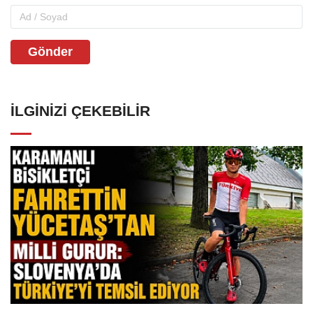
Gönder
İLGINIZI ÇEKEBILIR