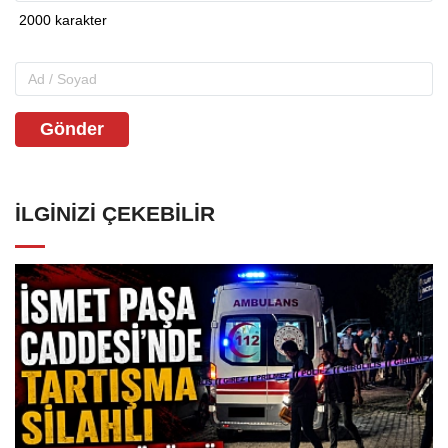
Gönder
İLGINIZI ÇEKEBILIR