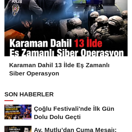
Karaman Dahil 13 İlde Eş Zamanlı
Siber Operasyon
SON HABERLER
Çoğlu Festivali'nde İlk Gün
Dolu Dolu Geçti
Av. Mutlu’dan Cuma Mesajı: