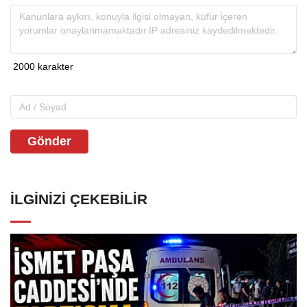
Gönder
İLGINIZI ÇEKEBILIR