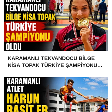
KARAMANLI TEKVANDOCU BİLGE
NİSA TOPAK TÜRKİYE ŞAMPİYONU
OLDU