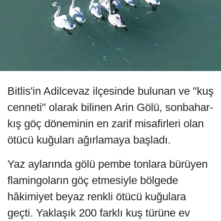
Bitlis'in Adilcevaz ilçesinde bulunan ve "kuş
cenneti" olarak bilinen Arin Gölü, sonbahar-
kış göç döneminin en zarif misafirleri olan
ötücü kuğuları ağırlamaya başladı.
Yaz aylarında gölü pembe tonlara bürüyen
flamingoların göç etmesiyle bölgede
hâkimiyet beyaz renkli ötücü kuğulara
geçti. Yaklaşık 200 farklı kuş türüne ev