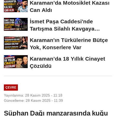
Karaman’da Motosiklet Kazası
Can Aldı
İsmet Paşa Caddesi'nde
Tartışma Silahlı Kavgaya
Dönüştü
Karaman'ın Türkülerine Bütçe
Yok, Konserlere Var
Karaman’da 18 Yıllık Cinayet
Çözüldü
ÇEVRE
Yayınlanma: 28 Kasım 2025 - 11:18
Güncelleme: 28 Kasım 2025 - 11:39
Süphan Dağı manzarasında kuğu