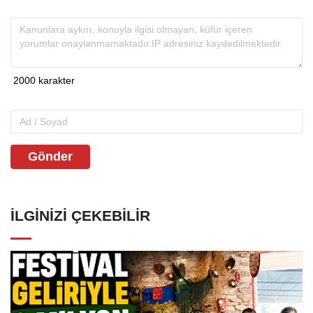
Gönder
İLGINIZI ÇEKEBILIR