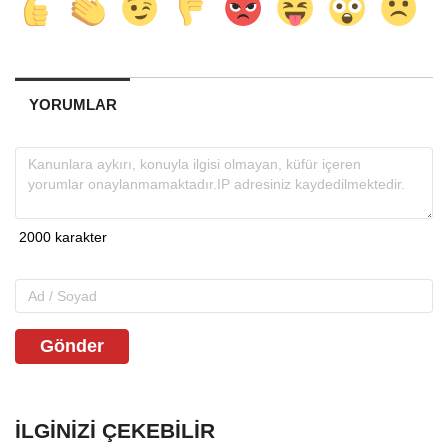
YORUMLAR
Gönder
İLGINIZI ÇEKEBILIR