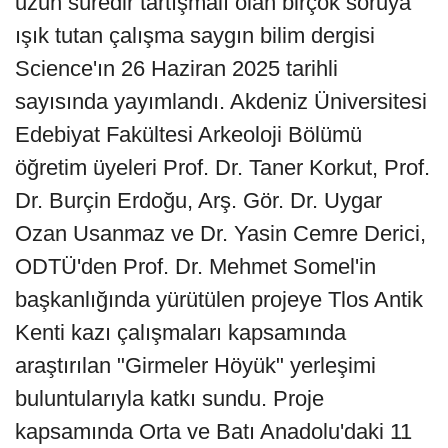
uzun süredir tartışmalı olan birçok soruya
ışık tutan çalışma saygın bilim dergisi
Science'ın 26 Haziran 2025 tarihli
sayısında yayımlandı. Akdeniz Üniversitesi
Edebiyat Fakültesi Arkeoloji Bölümü
öğretim üyeleri Prof. Dr. Taner Korkut, Prof.
Dr. Burçin Erdoğu, Arş. Gör. Dr. Uygar
Ozan Usanmaz ve Dr. Yasin Cemre Derici,
ODTÜ'den Prof. Dr. Mehmet Somel'in
başkanlığında yürütülen projeye Tlos Antik
Kenti kazı çalışmaları kapsamında
araştırılan "Girmeler Höyük" yerleşimi
buluntularıyla katkı sundu. Proje
kapsamında Orta ve Batı Anadolu'daki 11