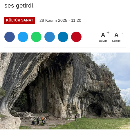
ses getirdi.
28 Kasım 2025 - 11:20
KÜLTÜR SANAT
A
A
Büyüt
Küçült