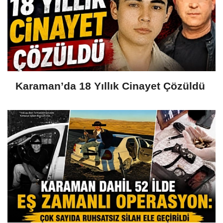
Karaman’da 18 Yıllık Cinayet Çözüldü