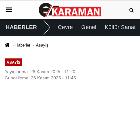
HABERLER
Çevre
Genel
Kültür Sanat
Haberler
Asayiş
ASAYIŞ
Yayınlanma: 28 Kasım 2025 - 11:20
Güncelleme: 28 Kasım 2025 - 11:45