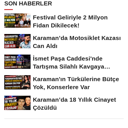
SON HABERLER
Festival Geliriyle 2 Milyon
Fidan Dikilecek!
Karaman’da Motosiklet Kazası
Can Aldı
İsmet Paşa Caddesi'nde
Tartışma Silahlı Kavgaya
Dönüştü
Karaman'ın Türkülerine Bütçe
Yok, Konserlere Var
Karaman’da 18 Yıllık Cinayet
Çözüldü