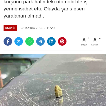
kurşunu park halindeki otomobil ile iş
yerine isabet etti. Olayda şans eseri
yaralanan olmadı.
28 Kasım 2025 - 11:20
ASAYIŞ
A
A
Büyüt
Küçült