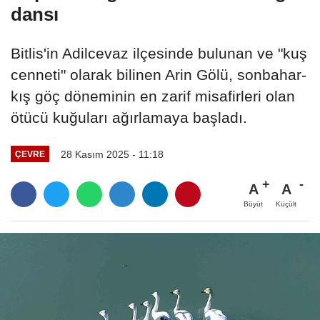
dansı
Bitlis'in Adilcevaz ilçesinde bulunan ve "kuş
cenneti" olarak bilinen Arin Gölü, sonbahar-
kış göç döneminin en zarif misafirleri olan
ötücü kuğuları ağırlamaya başladı.
28 Kasım 2025 - 11:18
ÇEVRE
A
A
Büyüt
Küçült