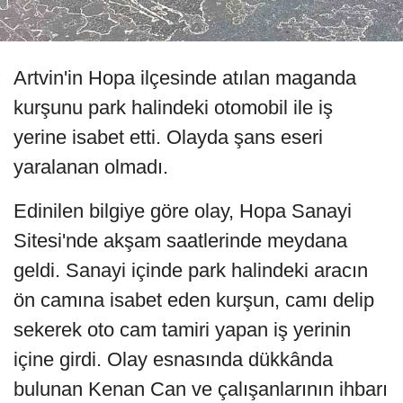
Artvin'in Hopa ilçesinde atılan maganda
kurşunu park halindeki otomobil ile iş
yerine isabet etti. Olayda şans eseri
yaralanan olmadı.
Edinilen bilgiye göre olay, Hopa Sanayi
Sitesi'nde akşam saatlerinde meydana
geldi. Sanayi içinde park halindeki aracın
ön camına isabet eden kurşun, camı delip
sekerek oto cam tamiri yapan iş yerinin
içine girdi. Olay esnasında dükkânda
bulunan Kenan Can ve çalışanlarının ihbarı