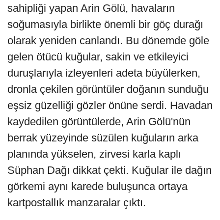
sahipliği yapan Arin Gölü, havaların
soğumasıyla birlikte önemli bir göç durağı
olarak yeniden canlandı. Bu dönemde göle
gelen ötücü kuğular, sakin ve etkileyici
duruşlarıyla izleyenleri adeta büyülerken,
dronla çekilen görüntüler doğanın sunduğu
eşsiz güzelliği gözler önüne serdi. Havadan
kaydedilen görüntülerde, Arin Gölü'nün
berrak yüzeyinde süzülen kuğuların arka
planında yükselen, zirvesi karla kaplı
Süphan Dağı dikkat çekti. Kuğular ile dağın
görkemi aynı karede buluşunca ortaya
kartpostallık manzaralar çıktı.