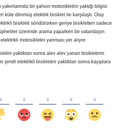
yakınlarında bir şahsın motosikletini yaktığı bilgisi
i küle dönmüş elektrik bisiklet ile karşılaştı. Olay
ektrikli bisikleti söndürürken geriye bisikletten sadece
 şüpheliler üzerinde arama yaparken bir vatandaşın
elektrikli motosikletin yanması yer alıyor.
kletini yaktıktan sonra alev alev yanan bisikletinin
is şimdi elektrikli bisikletini yaktıktan sonra kayıplara