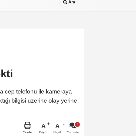
Ara
kti
ada cep telefonu ile kameraya
tığı bilgisi üzerine olay yerine
A
A
Büyüt
Küçült
Yazdır
Yorumlar