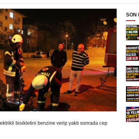
SON
ektrikli bisikletini benzine verip yaktı sonrada cep