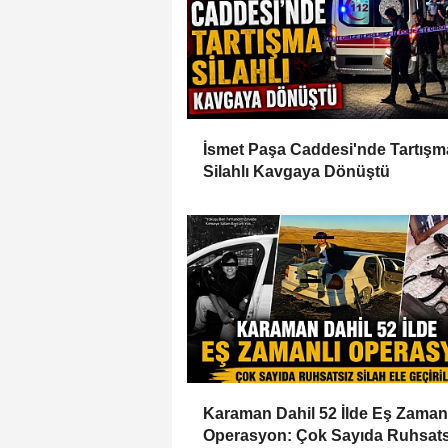
İsmet Paşa Caddesi'nde Tartışm
Silahlı Kavgaya Dönüştü
Karaman Dahil 52 İlde Eş Zaman
Operasyon: Çok Sayıda Ruhsats