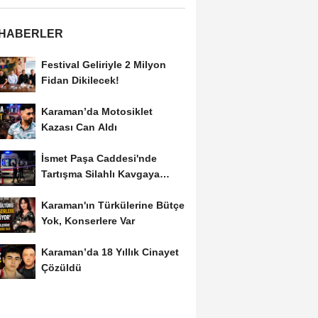
 HABERLER
Festival Geliriyle 2 Milyon
Fidan Dikilecek!
Karaman’da Motosiklet
Kazası Can Aldı
İsmet Paşa Caddesi'nde
Tartışma Silahlı Kavgaya
Dönüştü
Karaman'ın Türkülerine Bütçe
Yok, Konserlere Var
Karaman’da 18 Yıllık Cinayet
Çözüldü