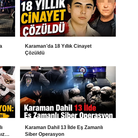
a
Karaman’da 18 Yıllık Cinayet
Çözüldü
lı
Karaman Dahil 13 İlde Eş Zamanlı
ız
Siber Operasyon