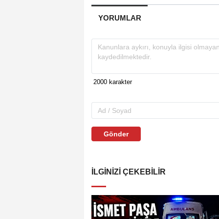
YORUMLAR
Gönder
İLGINIZI ÇEKEBILIR