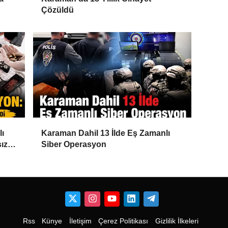
Çözüldü
lı
Karaman Dahil 13 İlde Eş Zamanlı
ız
Siber Operasyon
Rss
Künye
İletişim
Çerez Politikası
Gizlilik İlkeleri