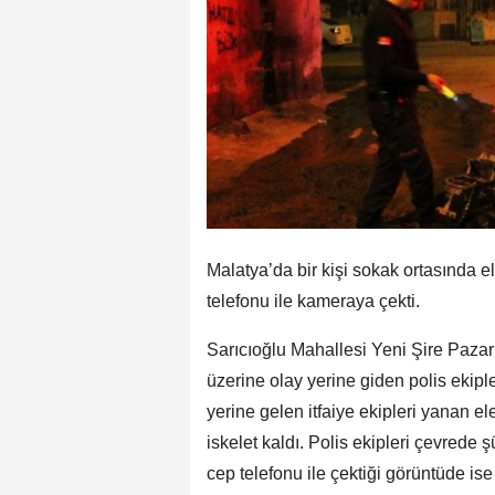
Malatya’da bir kişi sokak ortasında el
telefonu ile kameraya çekti.
Sarıcıoğlu Mahallesi Yeni Şire Pazarı 
üzerine olay yerine giden polis ekipler
yerine gelen itfaiye ekipleri yanan el
iskelet kaldı. Polis ekipleri çevrede
cep telefonu ile çektiği görüntüde ise 