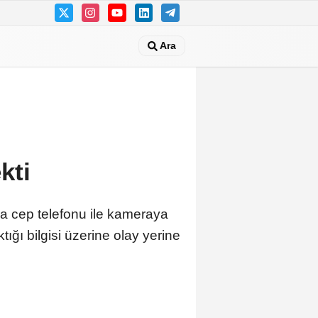
Ara
kti
ada cep telefonu ile kameraya
tığı bilgisi üzerine olay yerine