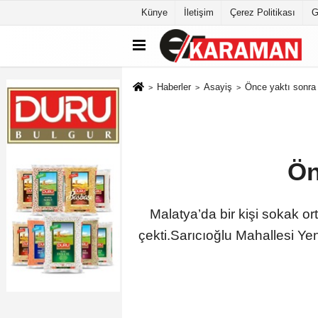
Künye
İletişim
Çerez Politikası
G
Haberler
Asayiş
Önce yaktı sonra
Ön
Malatya’da bir kişi sokak or
çekti.Sarıcıoğlu Mahallesi Yeni