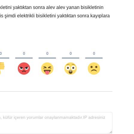
kletini yaktıktan sonra alev alev yanan bisikletinin
is şimdi elektrikli bisikletini yaktıktan sonra kayıplara