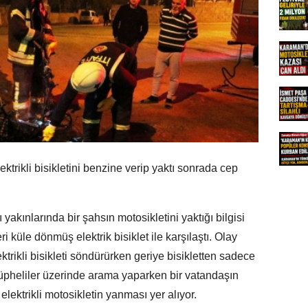
ektrikli bisikletini benzine verip yaktı sonrada cep
yakınlarında bir şahsın motosikletini yaktığı bilgisi
i küle dönmüş elektrik bisiklet ile karşılaştı. Olay
ektrikli bisikleti söndürürken geriye bisikletten sadece
 şüpheliler üzerinde arama yaparken bir vatandaşın
elektrikli motosikletin yanması yer alıyor.