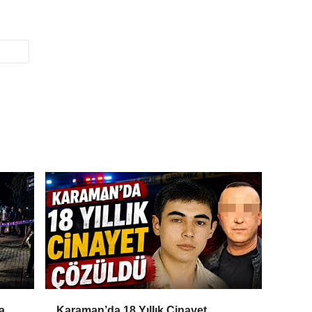
a
Karaman’da 18 Yıllık Cinayet