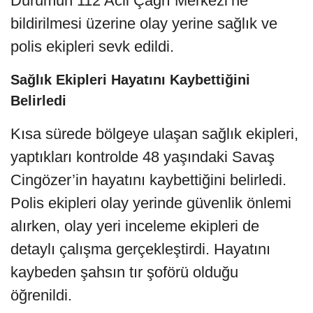
Durumun 112 Acil Çağrı Merkezi’ne
bildirilmesi üzerine olay yerine sağlık ve
polis ekipleri sevk edildi.
Sağlık Ekipleri Hayatını Kaybettiğini
Belirledi
Kısa sürede bölgeye ulaşan sağlık ekipleri,
yaptıkları kontrolde 48 yaşındaki Savaş
Cingözer’in hayatını kaybettiğini belirledi.
Polis ekipleri olay yerinde güvenlik önlemi
alırken, olay yeri inceleme ekipleri de
detaylı çalışma gerçekleştirdi. Hayatını
kaybeden şahsın tır şoförü olduğu
öğrenildi.