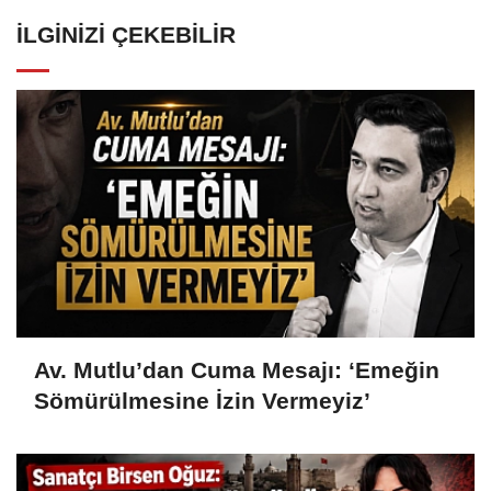
İLGINIZI ÇEKEBILIR
Av. Mutlu’dan Cuma Mesajı: ‘Emeğin
Sömürülmesine İzin Vermeyiz’