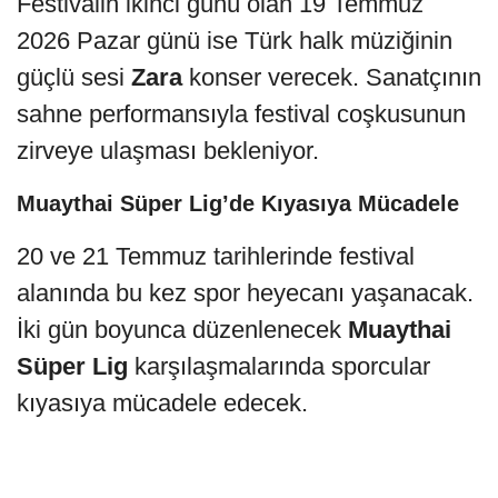
Festivalin ikinci günü olan 19 Temmuz
2026 Pazar günü ise Türk halk müziğinin
güçlü sesi
Zara
konser verecek. Sanatçının
sahne performansıyla festival coşkusunun
zirveye ulaşması bekleniyor.
Muaythai Süper Lig’de Kıyasıya Mücadele
20 ve 21 Temmuz tarihlerinde festival
alanında bu kez spor heyecanı yaşanacak.
İki gün boyunca düzenlenecek
Muaythai
Süper Lig
karşılaşmalarında sporcular
kıyasıya mücadele edecek.