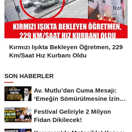
Kırmızı Işıkta Bekleyen Öğretmen, 229
Km/Saat Hız Kurbanı Oldu
SON HABERLER
Av. Mutlu’dan Cuma Mesajı:
‘Emeğin Sömürülmesine İzin
Vermeyiz’...
Festival Geliriyle 2 Milyon
Fidan Dikilecek!
Karaman’da Motosiklet Kazası