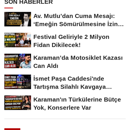
SON HABERLER
Av. Mutlu’dan Cuma Mesajı:
‘Emeğin Sömürülmesine İzin
Vermeyiz’...
Festival Geliriyle 2 Milyon
Fidan Dikilecek!
Karaman’da Motosiklet Kazası
Can Aldı
İsmet Paşa Caddesi'nde
Tartışma Silahlı Kavgaya
Dönüştü
Karaman'ın Türkülerine Bütçe
Yok, Konserlere Var