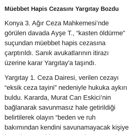
Müebbet Hapis Cezasını Yargıtay Bozdu
Konya 3. Ağır Ceza Mahkemesi’nde
görülen davada Ayşe T., “kasten öldürme”
suçundan müebbet hapis cezasına
çarptırıldı. Sanık avukatlarının itirazı
üzerine karar Yargıtay'a taşındı.
Yargıtay 1. Ceza Dairesi, verilen cezayı
“eksik ceza tayini” nedeniyle hukuka aykırı
buldu. Kararda, Murat Can Eskici’nin
bağlanarak savunmasız hale getirildiği
belirtilerek olayın “beden ve ruh
bakımından kendini savunamayacak kişiye
karşı kasten öldürme” suçu kapsamında