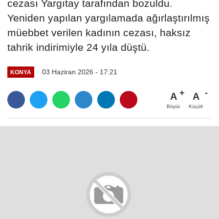
cezası Yargıtay tarafından bozuldu.
Yeniden yapılan yargılamada ağırlaştırılmış
müebbet verilen kadının cezası, haksız
tahrik indirimiyle 24 yıla düştü.
03 Haziran 2026 - 17:21
KONYA
A
A
Büyüt
Küçült