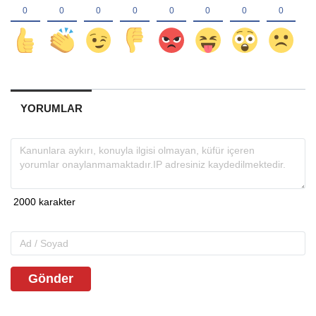
YORUMLAR
Gönder