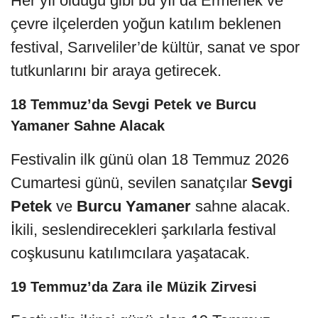
Her yıl olduğu gibi bu yıl da Ermenek ve
çevre ilçelerden yoğun katılım beklenen
festival, Sarıveliler’de kültür, sanat ve spor
tutkunlarını bir araya getirecek.
18 Temmuz’da Sevgi Petek ve Burcu
Yamaner Sahne Alacak
Festivalin ilk günü olan 18 Temmuz 2026
Cumartesi günü, sevilen sanatçılar
Sevgi
Petek
ve
Burcu Yamaner
sahne alacak.
İkili, seslendirecekleri şarkılarla festival
coşkusunu katılımcılara yaşatacak.
19 Temmuz’da Zara ile Müzik Zirvesi