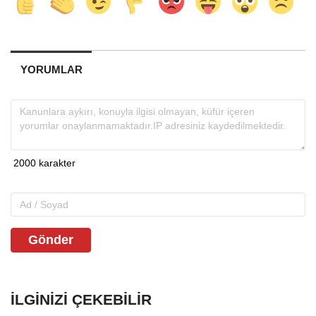
YORUMLAR
Gönder
İLGINIZI ÇEKEBILIR