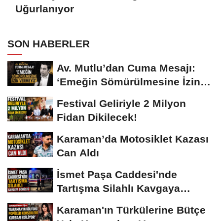
Uğurlanıyor
SON HABERLER
Av. Mutlu’dan Cuma Mesajı:
‘Emeğin Sömürülmesine İzin
Vermeyiz’...
Festival Geliriyle 2 Milyon
Fidan Dikilecek!
Karaman’da Motosiklet Kazası
Can Aldı
İsmet Paşa Caddesi'nde
Tartışma Silahlı Kavgaya
Dönüştü
Karaman'ın Türkülerine Bütçe