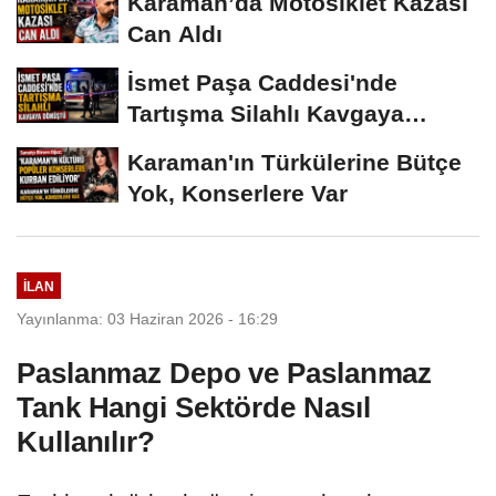
Can Aldı
İsmet Paşa Caddesi'nde
Tartışma Silahlı Kavgaya
Dönüştü
Karaman'ın Türkülerine Bütçe
Yok, Konserlere Var
İLAN
Yayınlanma: 03 Haziran 2026 - 16:29
Paslanmaz Depo ve Paslanmaz
Tank Hangi Sektörde Nasıl
Kullanılır?
Farklı sektörlerde üretim ve depolama