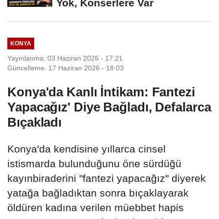
Yok, Konserlere Var
KONYA
Yayınlanma: 03 Haziran 2026 - 17:21
Güncelleme: 17 Haziran 2026 - 18:03
Konya'da Kanlı İntikam: Fantezi
Yapacağız' Diye Bağladı, Defalarca
Bıçakladı
Konya'da kendisine yıllarca cinsel
istismarda bulunduğunu öne sürdüğü
kayınbiraderini "fantezi yapacağız" diyerek
yatağa bağladıktan sonra bıçaklayarak
öldüren kadına verilen müebbet hapis