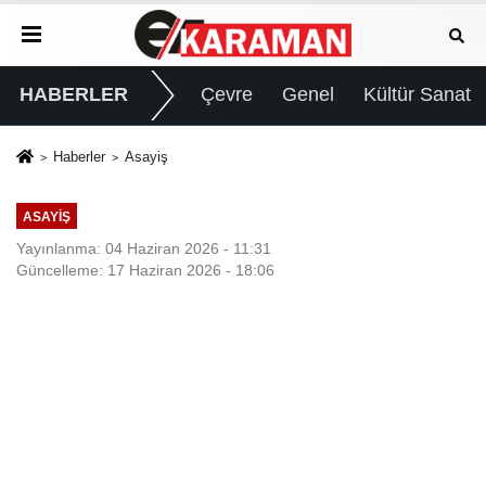
HABERLER
Çevre
Genel
Kültür Sanat
Haberler
Asayiş
ASAYIŞ
Yayınlanma: 04 Haziran 2026 - 11:31
Güncelleme: 17 Haziran 2026 - 18:06