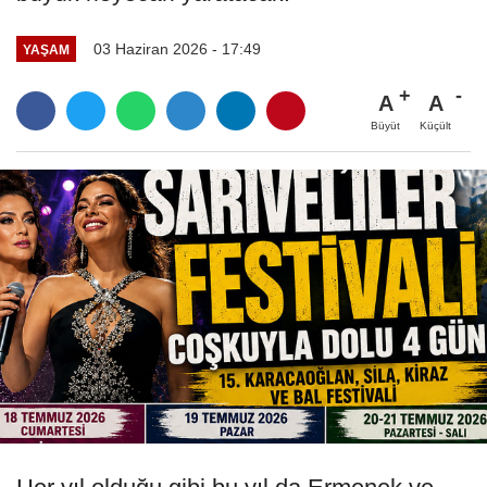
03 Haziran 2026 - 17:49
YAŞAM
A
A
Büyüt
Küçült