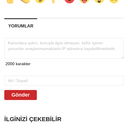
YORUMLAR
Gönder
İLGINIZI ÇEKEBILIR