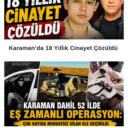
Karaman’da 18 Yıllık Cinayet Çözüldü