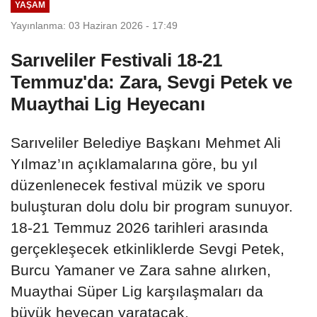
YAŞAM
Yayınlanma: 03 Haziran 2026 - 17:49
Sarıveliler Festivali 18-21
Temmuz'da: Zara, Sevgi Petek ve
Muaythai Lig Heyecanı
Sarıveliler Belediye Başkanı Mehmet Ali
Yılmaz’ın açıklamalarına göre, bu yıl
düzenlenecek festival müzik ve sporu
buluşturan dolu dolu bir program sunuyor.
18-21 Temmuz 2026 tarihleri arasında
gerçekleşecek etkinliklerde Sevgi Petek,
Burcu Yamaner ve Zara sahne alırken,
Muaythai Süper Lig karşılaşmaları da
büyük heyecan yaratacak.