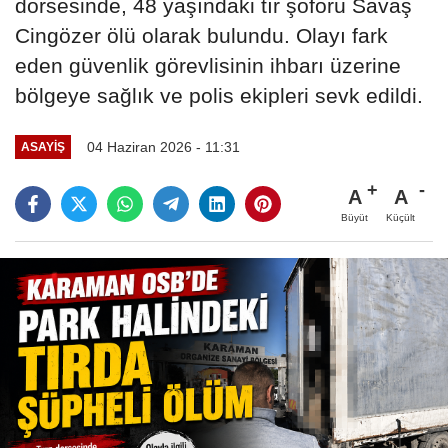
dorsesinde, 48 yaşındaki tır şoförü Savaş
Cingözer ölü olarak bulundu. Olayı fark
eden güvenlik görevlisinin ihbarı üzerine
bölgeye sağlık ve polis ekipleri sevk edildi.
04 Haziran 2026 - 11:31
ASAYIŞ
A
A
Büyüt
Küçült