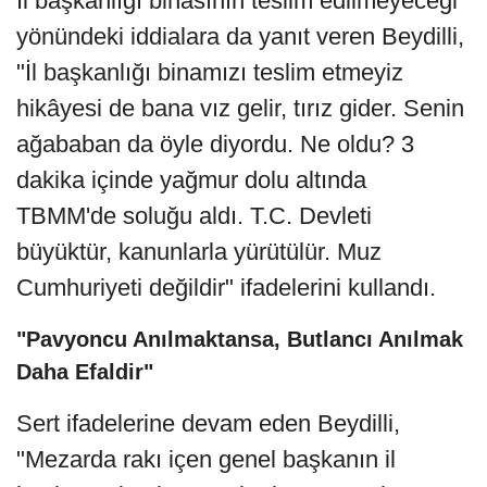
İl başkanlığı binasının teslim edilmeyeceği
yönündeki iddialara da yanıt veren Beydilli,
"İl başkanlığı binamızı teslim etmeyiz
hikâyesi de bana vız gelir, tırız gider. Senin
ağababan da öyle diyordu. Ne oldu? 3
dakika içinde yağmur dolu altında
TBMM'de soluğu aldı. T.C. Devleti
büyüktür, kanunlarla yürütülür. Muz
Cumhuriyeti değildir" ifadelerini kullandı.
"Pavyoncu Anılmaktansa, Butlancı Anılmak
Daha Efaldir"
Sert ifadelerine devam eden Beydilli,
"Mezarda rakı içen genel başkanın il