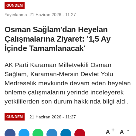
GÜNDEM
Yayınlanma: 21 Haziran 2026 - 11:27
Osman Sağlam'dan Heyelan
Çalışmalarına Ziyaret: '1,5 Ay
İçinde Tamamlanacak'
AK Parti Karaman Milletvekili Osman
Sağlam, Karaman-Mersin Devlet Yolu
Medreselik mevkiinde devam eden heyelan
önleme çalışmalarını yerinde inceleyerek
yetkililerden son durum hakkında bilgi aldı.
21 Haziran 2026 - 11:27
GÜNDEM
A
A