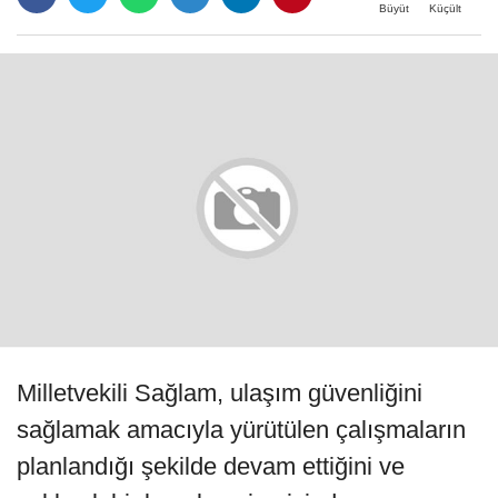
Büyüt
Küçült
Milletvekili Sağlam, ulaşım güvenliğini
sağlamak amacıyla yürütülen çalışmaların
planlandığı şekilde devam ettiğini ve
yaklaşık bir buçuk ay içerisinde