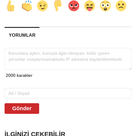
YORUMLAR
Gönder
İLGINIZI ÇEKEBILIR