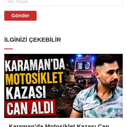
Gönder
İLGINIZI ÇEKEBILIR
Karaman’da Motosiklet Kazası Can