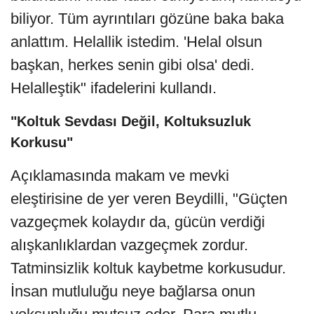
biliyor. Tüm ayrıntıları gözüne baka baka
anlattım. Helallik istedim. 'Helal olsun
başkan, herkes senin gibi olsa' dedi.
Helalleştik" ifadelerini kullandı.
"Koltuk Sevdası Değil, Koltuksuzluk
Korkusu"
Açıklamasında makam ve mevki
eleştirisine de yer veren Beydilli, "Güçten
vazgeçmek kolaydır da, gücün verdiği
alışkanlıklardan vazgeçmek zordur.
Tatminsizlik koltuk kaybetme korkusudur.
İnsan mutluluğu neye bağlarsa onun