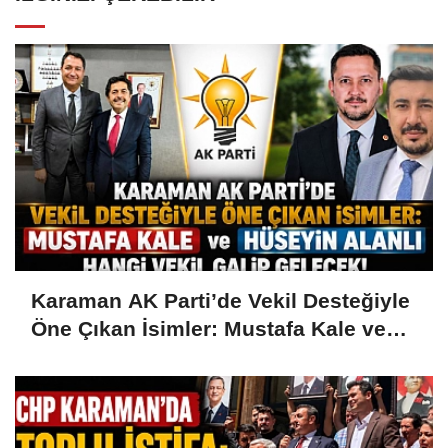
Karaman AK Parti’de Vekil Desteğiyle
Öne Çıkan İsimler: Mustafa Kale ve
Hüseyin Alanlı