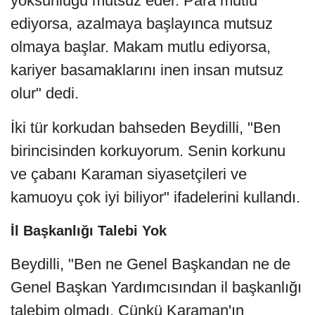
yoksunluğu mutsuz eder. Para mutlu
ediyorsa, azalmaya başlayınca mutsuz
olmaya başlar. Makam mutlu ediyorsa,
kariyer basamaklarını inen insan mutsuz
olur" dedi.
İki tür korkudan bahseden Beydilli, "Ben
birincisinden korkuyorum. Senin korkunu
ve çabanı Karaman siyasetçileri ve
kamuoyu çok iyi biliyor" ifadelerini kullandı.
İl Başkanlığı Talebi Yok
Beydilli, "Ben ne Genel Başkandan ne de
Genel Başkan Yardımcısından il başkanlığı
talebim olmadı. Çünkü Karaman'ın