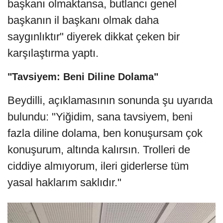
başkanı olmaktansa, butlancı genel
başkanın il başkanı olmak daha
saygınlıktır" diyerek dikkat çeken bir
karşılaştırma yaptı.
"Tavsiyem: Beni Diline Dolama"
Beydilli, açıklamasının sonunda şu uyarıda
bulundu: "Yiğidim, sana tavsiyem, beni
fazla diline dolama, ben konuşursam çok
konuşurum, altında kalırsın. Trolleri de
ciddiye almıyorum, ileri giderlerse tüm
yasal haklarım saklıdır."