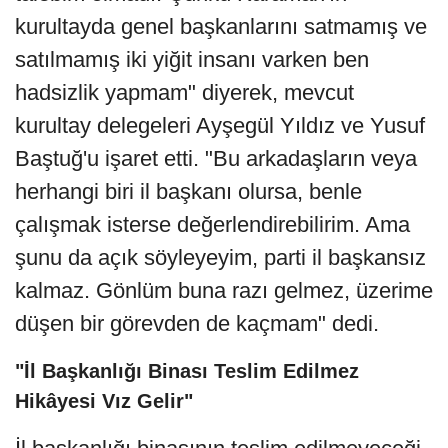
kurultayda genel başkanlarını satmamış ve
satılmamış iki yiğit insanı varken ben
hadsizlik yapmam" diyerek, mevcut
kurultay delegeleri Ayşegül Yıldız ve Yusuf
Baştuğ'u işaret etti. "Bu arkadaşların veya
herhangi biri il başkanı olursa, benle
çalışmak isterse değerlendirebilirim. Ama
şunu da açık söyleyeyim, parti il başkansız
kalmaz. Gönlüm buna razı gelmez, üzerime
düşen bir görevden de kaçmam" dedi.
"İl Başkanlığı Binası Teslim Edilmez
Hikâyesi Vız Gelir"