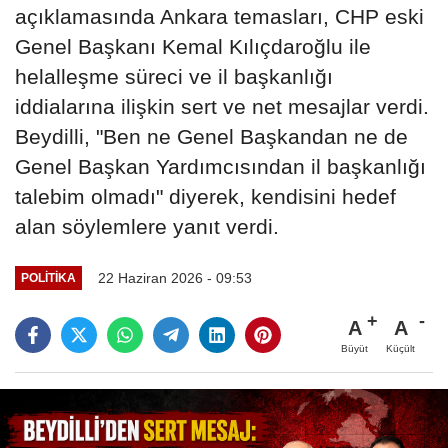
açıklamasında Ankara temasları, CHP eski
Genel Başkanı Kemal Kılıçdaroğlu ile
helalleşme süreci ve il başkanlığı
iddialarına ilişkin sert ve net mesajlar verdi.
Beydilli, "Ben ne Genel Başkandan ne de
Genel Başkan Yardımcısından il başkanlığı
talebim olmadı" diyerek, kendisini hedef
alan söylemlere yanıt verdi.
22 Haziran 2026 - 09:53
POLITIKA
A
A
Büyüt
Küçült