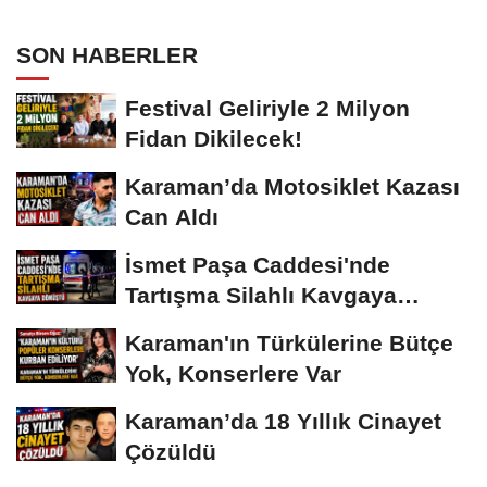
SON HABERLER
Festival Geliriyle 2 Milyon
Fidan Dikilecek!
Karaman’da Motosiklet Kazası
Can Aldı
İsmet Paşa Caddesi'nde
Tartışma Silahlı Kavgaya
Dönüştü
Karaman'ın Türkülerine Bütçe
Yok, Konserlere Var
Karaman’da 18 Yıllık Cinayet
Çözüldü