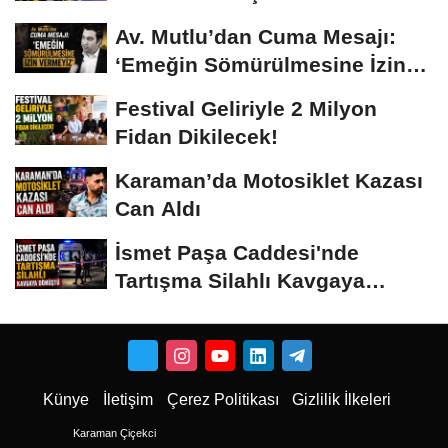
Av. Mutlu’dan Cuma Mesajı:
‘Emeğin Sömürülmesine İzin
Vermeyiz’...
Festival Geliriyle 2 Milyon
Fidan Dikilecek!
Karaman’da Motosiklet Kazası
Can Aldı
İsmet Paşa Caddesi'nde
Tartışma Silahlı Kavgaya
Dönüştü
Künye
İletişim
Çerez Politikası
Gizlilik İlkeleri
Karaman Çiçekci