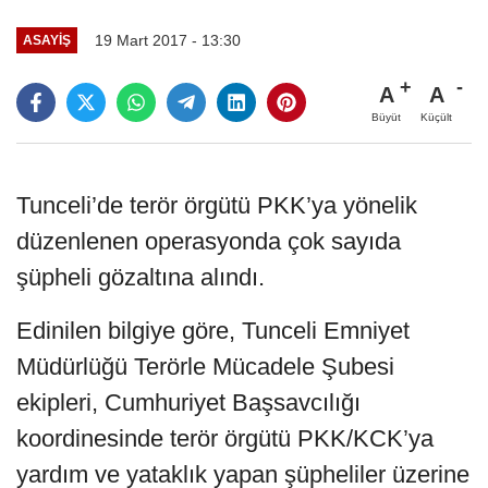
19 Mart 2017 - 13:30
ASAYIŞ
A
A
Büyüt
Küçült
Tunceli’de terör örgütü PKK’ya yönelik
düzenlenen operasyonda çok sayıda
şüpheli gözaltına alındı.
Edinilen bilgiye göre, Tunceli Emniyet
Müdürlüğü Terörle Mücadele Şubesi
ekipleri, Cumhuriyet Başsavcılığı
koordinesinde terör örgütü PKK/KCK’ya
yardım ve yataklık yapan şüpheliler üzerine