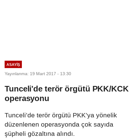
ASAYIŞ
Yayınlanma: 19 Mart 2017 - 13:30
Tunceli'de terör örgütü PKK/KCK
operasyonu
Tunceli’de terör örgütü PKK’ya yönelik
düzenlenen operasyonda çok sayıda
şüpheli gözaltına alındı.