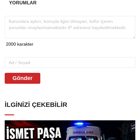
YORUMLAR
Gönder
İLGINIZI ÇEKEBILIR