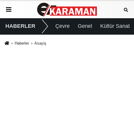
HABERLER
Çevre
Genel
Kültür Sanat
Haberler
Asayiş