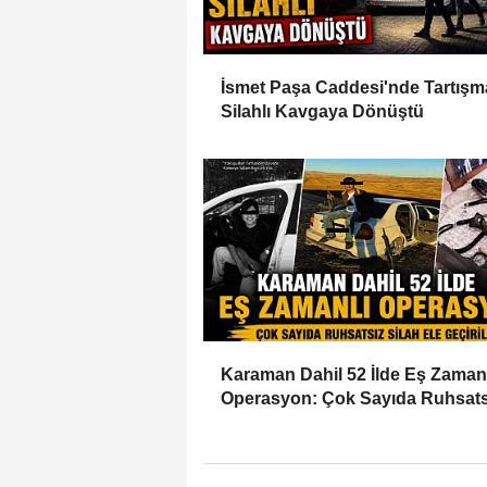
İsmet Paşa Caddesi'nde Tartışm
Silahlı Kavgaya Dönüştü
Karaman Dahil 52 İlde Eş Zaman
Operasyon: Çok Sayıda Ruhsats
Silah Ele Geçirildi