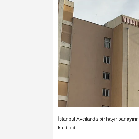
İstanbul Avcılar'da bir hayır panayırı
kaldırıldı.