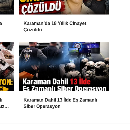
a
Karaman’da 18 Yıllık Cinayet
Çözüldü
lı
Karaman Dahil 13 İlde Eş Zamanlı
ız
Siber Operasyon