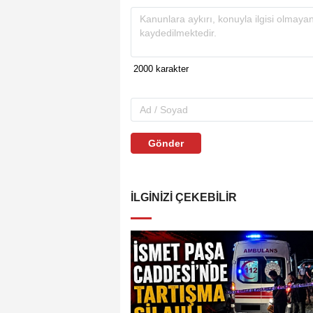
Gönder
İLGINIZI ÇEKEBILIR