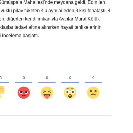
 Gümüşpala Mahallesi'nde meydana geldi. Edinilen
avuklu pilav tüketen 4'ü aynı aileden 8 kişi fenalaştı. 4
en, diğerleri kendi imkanıyla Avcılar Murat Kölük
şlar tedavi altına alınırken hayati tehlikelerinin
i inceleme başlattı.