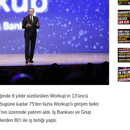
ğinde 8 yıldır sürdürülen Workup'ın 13'üncü
güne kadar 75'ten fazla Workup'lı girişim farklı
nın üzerinde yatırım aldı. İş Bankası ve Grup
rden 80'i ile iş birliği yaptı.