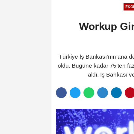
EKO
Workup Gir
Türkiye İş Bankası'nın ana d
oldu. Bugüne kadar 75'ten fazl
aldı. İş Bankası ve