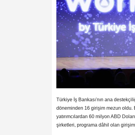
Türkiye İş Bankası'nın ana destekçili
döneminden 16 girişim mezun oldu. Bu
yatırımcılardan 60 milyon ABD Doları'
şirketleri, programa dâhil olan girişimle