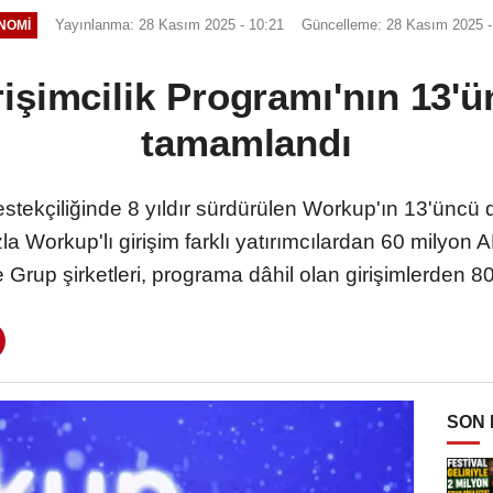
Yayınlanma: 28 Kasım 2025 - 10:21
Güncelleme: 28 Kasım 2025 -
NOMI
işimcilik Programı'nın 13'
tamamlandı
estekçiliğinde 8 yıldır sürdürülen Workup'ın 13'ünc
a Workup'lı girişim farklı yatırımcılardan 60 milyon 
 Grup şirketleri, programa dâhil olan girişimlerden 80'i i
SON