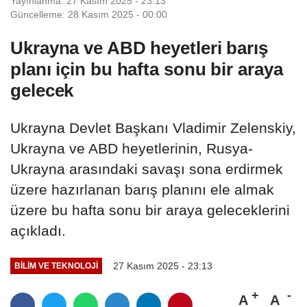
Yayınlanma: 27 Kasım 2025 - 23:13
Güncelleme: 28 Kasım 2025 - 00:00
Ukrayna ve ABD heyetleri barış
planı için bu hafta sonu bir araya
gelecek
Ukrayna Devlet Başkanı Vladimir Zelenskiy,
Ukrayna ve ABD heyetlerinin, Rusya-
Ukrayna arasındaki savaşı sona erdirmek
üzere hazırlanan barış planını ele almak
üzere bu hafta sonu bir araya geleceklerini
açıkladı.
27 Kasım 2025 - 23:13
BILIM VE TEKNOLOJI
A
A