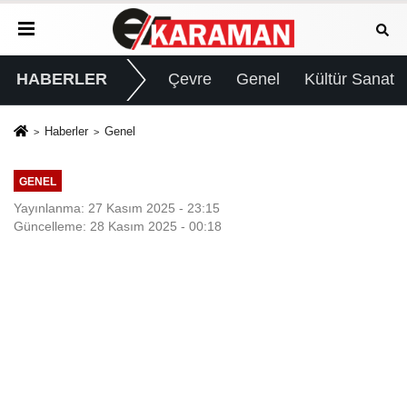
HABERLER
Çevre
Genel
Kültür Sanat
Haberler
Genel
GENEL
Yayınlanma: 27 Kasım 2025 - 23:15
Güncelleme: 28 Kasım 2025 - 00:18