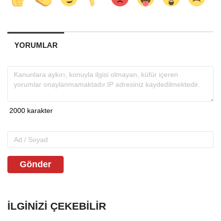
YORUMLAR
Gönder
İLGINIZI ÇEKEBILIR