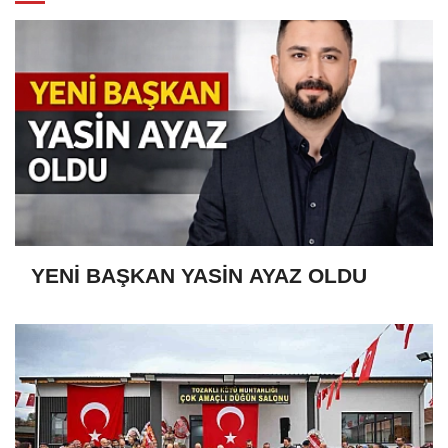
YENİ BAŞKAN YASİN AYAZ OLDU