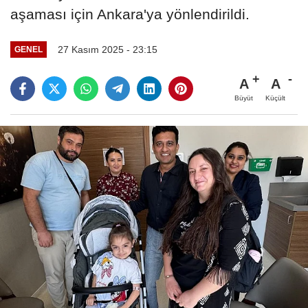
aşaması için Ankara'ya yönlendirildi.
27 Kasım 2025 - 23:15
GENEL
A
A
Büyüt
Küçült