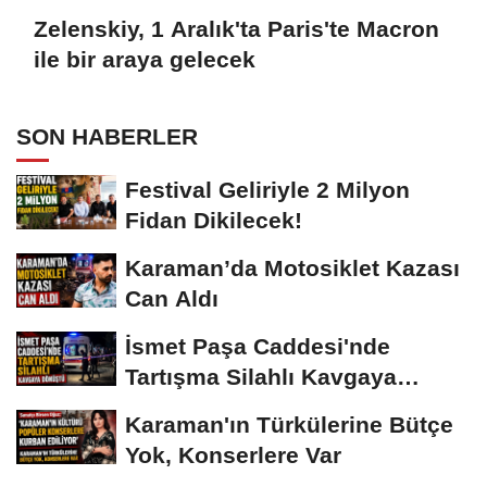
Zelenskiy, 1 Aralık'ta Paris'te Macron
ile bir araya gelecek
SON HABERLER
Festival Geliriyle 2 Milyon
Fidan Dikilecek!
Karaman’da Motosiklet Kazası
Can Aldı
İsmet Paşa Caddesi'nde
Tartışma Silahlı Kavgaya
Dönüştü
Karaman'ın Türkülerine Bütçe
Yok, Konserlere Var