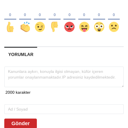
YORUMLAR
Gönder