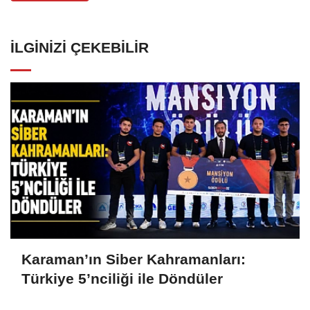
İLGINIZI ÇEKEBILIR
Karaman’ın Siber Kahramanları:
Türkiye 5’nciliği ile Döndüler