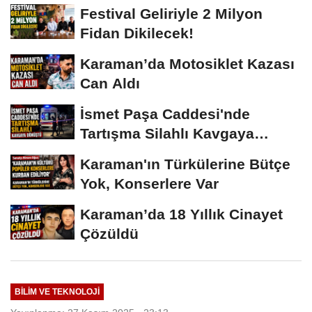
Festival Geliriyle 2 Milyon
Fidan Dikilecek!
Karaman’da Motosiklet Kazası
Can Aldı
İsmet Paşa Caddesi'nde
Tartışma Silahlı Kavgaya
Dönüştü
Karaman'ın Türkülerine Bütçe
Yok, Konserlere Var
Karaman’da 18 Yıllık Cinayet
Çözüldü
BILIM VE TEKNOLOJI