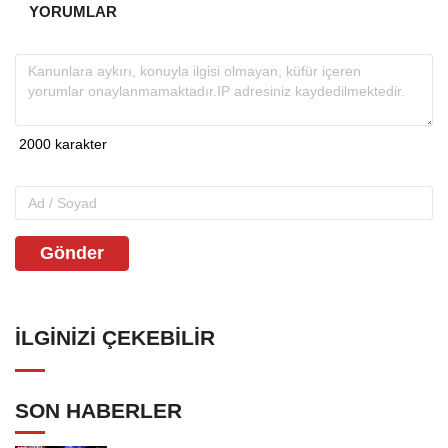
YORUMLAR
Gönder
İLGINIZI ÇEKEBILIR
SON HABERLER