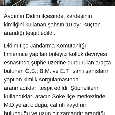
Aydın’ın Didim ilçesinde, kardeşinin
kimliğini kullanan şahsın 10 ayrı suçtan
arandığı tespit edildi.
Didim İlçe Jandarma Komutanlığı
timlerince yapılan önleyici kolluk devriyesi
esnasında şüphe üzerine durdurulan araçta
bulunan Ö.S., B.M. ve E.T. isimli şahısların
yapılan kimlik sorgulamasında
aranmadıkları tespit edildi. Şüphelilerin
kullandıkları aracın Söke ilçe merkezinde
M.D’ye ait olduğu, çalıntı kaydının
bulunduğu ve uzun bir zamandır arandığı