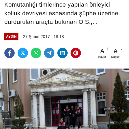
Komutanlığı timlerince yapılan önleyici
kolluk devriyesi esnasında şüphe üzerine
durdurulan araçta bulunan Ö.S.,...
27 Şubat 2017 - 18:18
AYDIN
A
A
Büyüt
Küçült