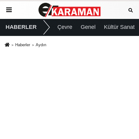
HABERLER
Çevre
Genel
Kültür Sanat
Haberler
Aydın