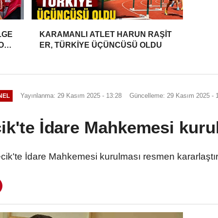
LGE
KARAMANLI ATLET HARUN RAŞİT
YONU
ER, TÜRKİYE ÜÇÜNCÜSÜ OLDU
Yayınlanma: 29 Kasım 2025 - 13:28
Güncelleme: 29 Kasım 2025 - 
NEL
cik'te İdare Mahkemesi kuru
ecik'te İdare Mahkemesi kurulması resmen kararlaştırı