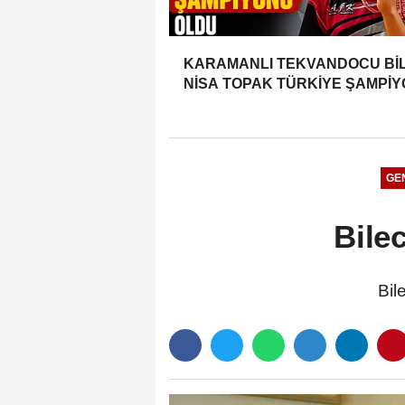
KARAMANLI TEKVANDOCU Bİ
NİSA TOPAK TÜRKİYE ŞAMPİ
OLDU
GE
Bile
Bil