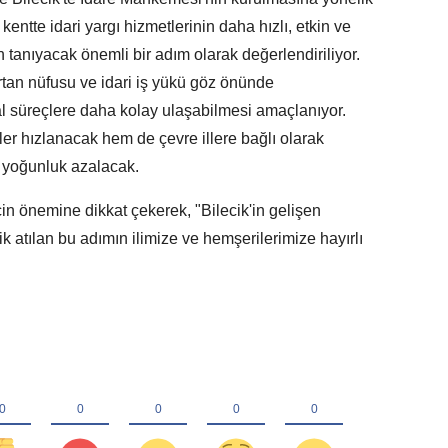
kentte idari yargı hizmetlerinin daha hızlı, etkin ve
n tanıyacak önemli bir adım olarak değerlendiriliyor.
tan nüfusu ve idari iş yükü göz önünde
l süreçlere daha kolay ulaşabilmesi amaçlanıyor.
r hızlanacak hem de çevre illere bağlı olarak
u yoğunluk azalacak.
cin önemine dikkat çekerek, "Bilecik'in gelişen
k atılan bu adımın ilimize ve hemşerilerimize hayırlı