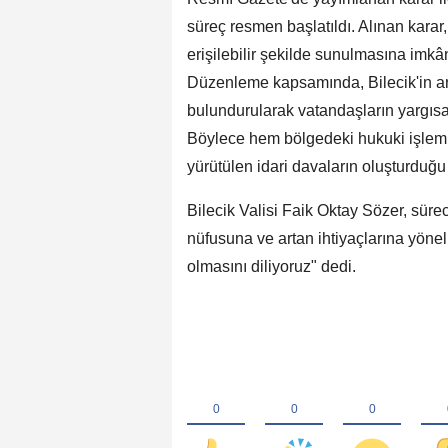
süreç resmen başlatıldı. Alınan karar, 
erişilebilir şekilde sunulmasına imkâ
Düzenleme kapsamında, Bilecik'in ar
bulundurularak vatandaşların yargısa
Böylece hem bölgedeki hukuki işlemle
yürütülen idari davaların oluşturduğ
Bilecik Valisi Faik Oktay Sözer, süre
nüfusuna ve artan ihtiyaçlarına yöneli
olmasını diliyoruz" dedi.