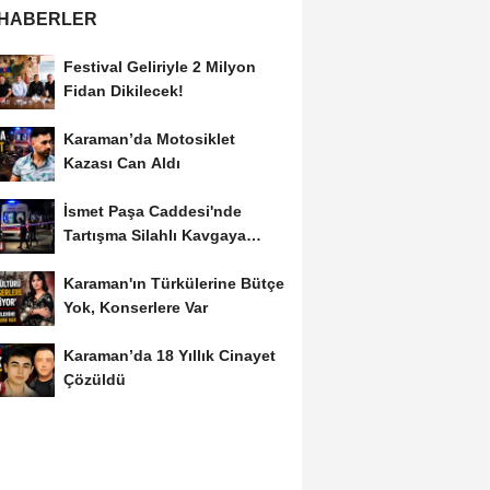
 HABERLER
Festival Geliriyle 2 Milyon
Fidan Dikilecek!
Karaman’da Motosiklet
Kazası Can Aldı
İsmet Paşa Caddesi'nde
Tartışma Silahlı Kavgaya
Dönüştü
Karaman'ın Türkülerine Bütçe
Yok, Konserlere Var
Karaman’da 18 Yıllık Cinayet
Çözüldü