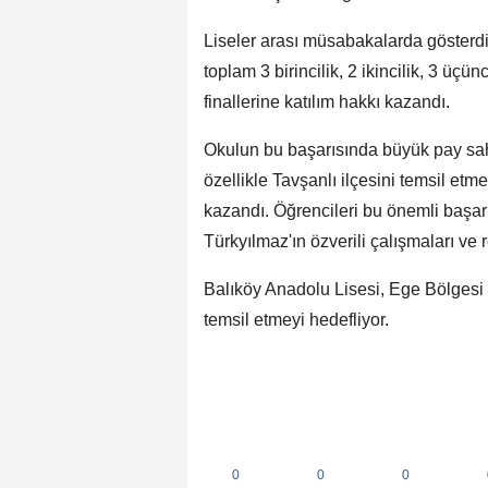
Liseler arası müsabakalarda gösterdi
toplam 3 birincilik, 2 ikincilik, 3 ü
finallerine katılım hakkı kazandı.
Okulun bu başarısında büyük pay sahib
özellikle Tavşanlı ilçesini temsil et
kazandı. Öğrencileri bu önemli başa
Türkyılmaz'ın özverili çalışmaları ve 
Balıköy Anadolu Lisesi, Ege Bölgesi F
temsil etmeyi hedefliyor.