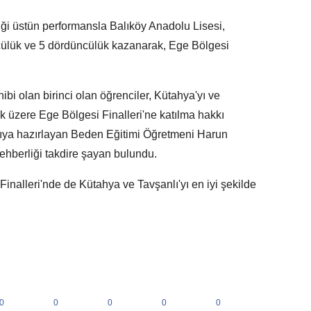
ği üstün performansla Balıköy Anadolu Lisesi,
çüncülük ve 5 dördüncülük kazanarak, Ege Bölgesi
i olan birinci olan öğrenciler, Kütahya'yı ve
mek üzere Ege Bölgesi Finalleri'ne katılma hakkı
rıya hazırlayan Beden Eğitimi Öğretmeni Harun
rehberliği takdire şayan bulundu.
inalleri'nde de Kütahya ve Tavşanlı'yı en iyi şekilde