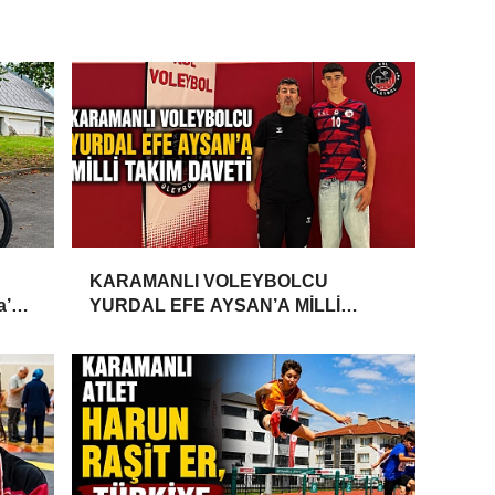
KARAMANLI VOLEYBOLCU
a’da
YURDAL EFE AYSAN’A MİLLİ
TAKIM DAVETİ