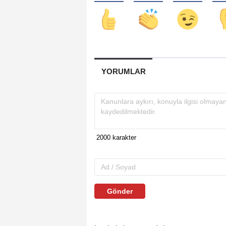
YORUMLAR
Gönder