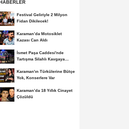
 HABERLER
Festival Geliriyle 2 Milyon
Fidan Dikilecek!
Karaman’da Motosiklet
Kazası Can Aldı
İsmet Paşa Caddesi'nde
Tartışma Silahlı Kavgaya
Dönüştü
Karaman'ın Türkülerine Bütçe
Yok, Konserlere Var
Karaman’da 18 Yıllık Cinayet
Çözüldü