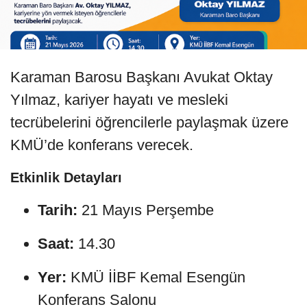
Karaman Barosu Başkanı Avukat Oktay
Yılmaz, kariyer hayatı ve mesleki
tecrübelerini öğrencilerle paylaşmak üzere
KMÜ’de konferans verecek.
Etkinlik Detayları
Tarih:
21 Mayıs Perşembe
Saat:
14.30
Yer:
KMÜ İİBF Kemal Esengün
Konferans Salonu