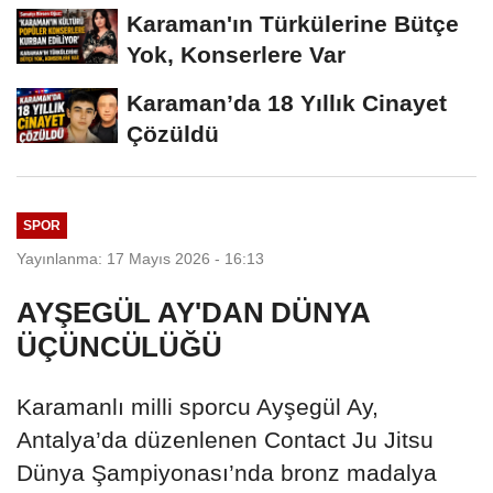
Dönüştü
Karaman'ın Türkülerine Bütçe
Yok, Konserlere Var
Karaman’da 18 Yıllık Cinayet
Çözüldü
SPOR
Yayınlanma: 17 Mayıs 2026 - 16:13
AYŞEGÜL AY'DAN DÜNYA
ÜÇÜNCÜLÜĞÜ
Karamanlı milli sporcu Ayşegül Ay,
Antalya’da düzenlenen Contact Ju Jitsu
Dünya Şampiyonası’nda bronz madalya