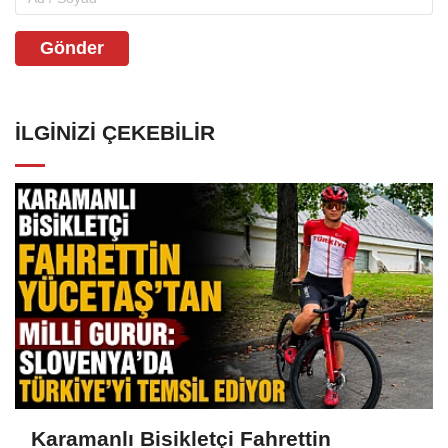
Gönder
İLGINIZI ÇEKEBILIR
Karamanlı Bisikletçi Fahrettin