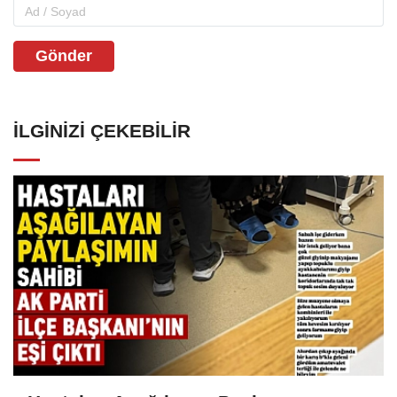
Gönder
İLGINIZI ÇEKEBILIR