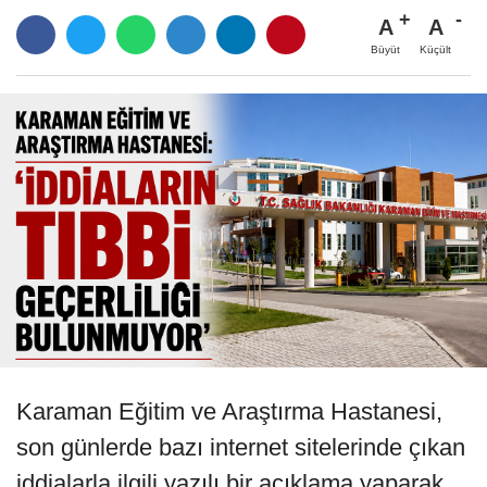
A
A
Büyüt
Küçült
Karaman Eğitim ve Araştırma Hastanesi,
son günlerde bazı internet sitelerinde çıkan
iddialarla ilgili yazılı bir açıklama yaparak