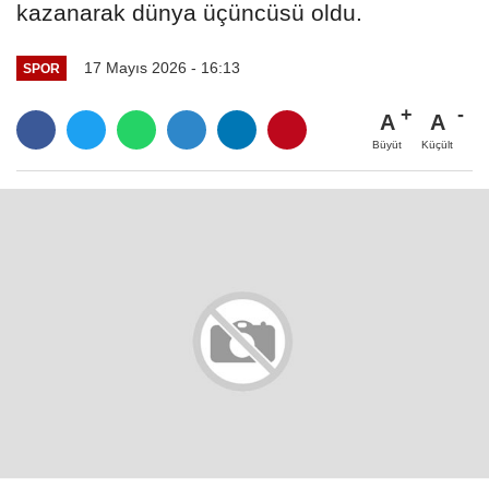
kazanarak dünya üçüncüsü oldu.
17 Mayıs 2026 - 16:13
SPOR
A
A
Büyüt
Küçült