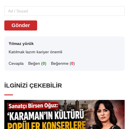
Gönder
Yılmaz yürük
Katılmak lazım kariyer önemli
Cevapla
Beğen (
0
)
Beğenme (
0
)
İLGINIZI ÇEKEBILIR