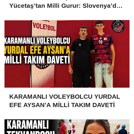
Yücetaş’tan Milli Gurur: Slovenya’da
Türkiye’yi Temsil Ediyor
KARAMANLI VOLEYBOLCU YURDAL
EFE AYSAN’A MİLLİ TAKIM DAVETİ