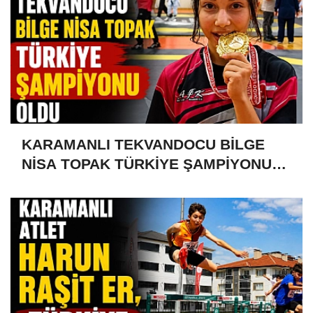
KARAMANLI TEKVANDOCU BİLGE
NİSA TOPAK TÜRKİYE ŞAMPİYONU
OLDU