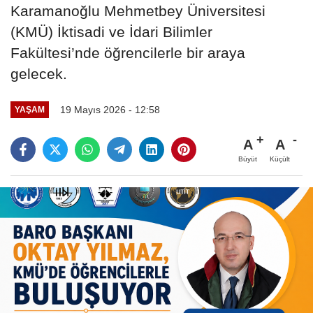
Karamanoğlu Mehmetbey Üniversitesi
(KMÜ) İktisadi ve İdari Bilimler
Fakültesi’nde öğrencilerle bir araya
gelecek.
19 Mayıs 2026 - 12:58
YAŞAM
A
A
Büyüt
Küçült