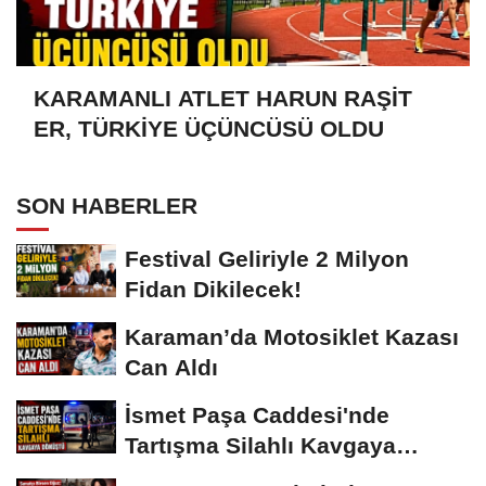
KARAMANLI ATLET HARUN RAŞİT
ER, TÜRKİYE ÜÇÜNCÜSÜ OLDU
SON HABERLER
Festival Geliriyle 2 Milyon
Fidan Dikilecek!
Karaman’da Motosiklet Kazası
Can Aldı
İsmet Paşa Caddesi'nde
Tartışma Silahlı Kavgaya
Dönüştü