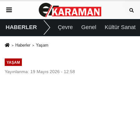
HABERLER
Çevre
Genel
Kültür Sanat
Haberler
Yaşam
YAŞAM
Yayınlanma: 19 Mayıs 2026 - 12:58