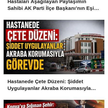
Hastaları Aşağılayan Paylaşımın
Sahibi AK Parti İlçe Başkanı’nın Eşi
Çıktı
Hastanede Çete Düzeni: Şiddet
Uygulayanlar Akraba Korumasıyla
Görevde