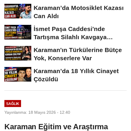
Karaman’da Motosiklet Kazası
Can Aldı
İsmet Paşa Caddesi'nde
Tartışma Silahlı Kavgaya
Dönüştü
Karaman'ın Türkülerine Bütçe
Yok, Konserlere Var
Karaman’da 18 Yıllık Cinayet
Çözüldü
SAĞLIK
Yayınlanma: 18 Mayıs 2026 - 12:40
Karaman Eğitim ve Araştırma