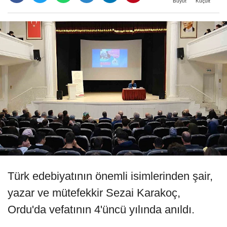
Büyüt
Küçült
Türk edebiyatının önemli isimlerinden şair,
yazar ve mütefekkir Sezai Karakoç,
Ordu'da vefatının 4'üncü yılında anıldı.