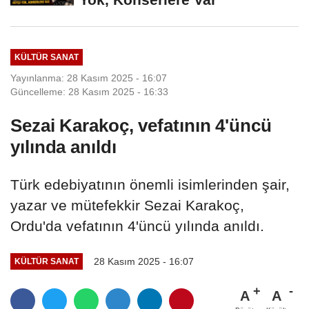
KÜLTÜR SANAT
Yayınlanma: 28 Kasım 2025 - 16:07
Güncelleme: 28 Kasım 2025 - 16:33
Sezai Karakoç, vefatının 4'üncü
yılında anıldı
Türk edebiyatının önemli isimlerinden şair,
yazar ve mütefekkir Sezai Karakoç,
Ordu'da vefatının 4'üncü yılında anıldı.
28 Kasım 2025 - 16:07
KÜLTÜR SANAT
A
A