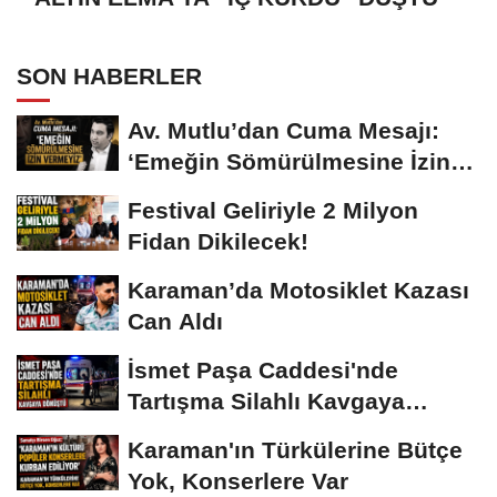
SON HABERLER
Av. Mutlu’dan Cuma Mesajı:
‘Emeğin Sömürülmesine İzin
Vermeyiz’...
Festival Geliriyle 2 Milyon
Fidan Dikilecek!
Karaman’da Motosiklet Kazası
Can Aldı
İsmet Paşa Caddesi'nde
Tartışma Silahlı Kavgaya
Dönüştü
Karaman'ın Türkülerine Bütçe
Yok, Konserlere Var