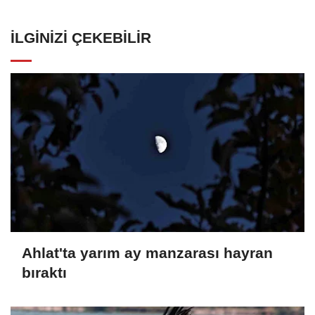
İLGINIZI ÇEKEBILIR
Ahlat'ta yarım ay manzarası hayran
bıraktı