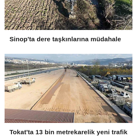
Sinop'ta dere taşkınlarına müdahale
Tokat'ta 13 bin metrekarelik yeni trafik