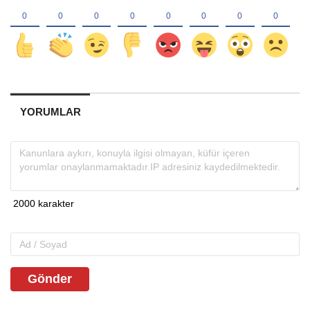
YORUMLAR
Gönder