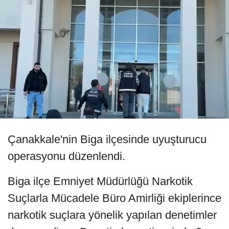
Çanakkale'nin Biga ilçesinde uyuşturucu
operasyonu düzenlendi.
Biga ilçe Emniyet Müdürlüğü Narkotik
Suçlarla Mücadele Büro Amirliği ekiplerince
narkotik suçlara yönelik yapılan denetimler