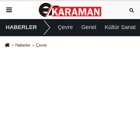
HABERLER
Çevre
Genel
Kültür Sanat
Haberler
Çevre