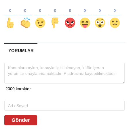
YORUMLAR
Gönder