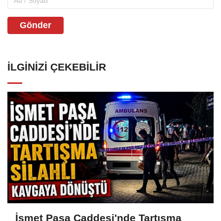
Gönder
İLGINIZI ÇEKEBILIR
İsmet Paşa Caddesi'nde Tartışma