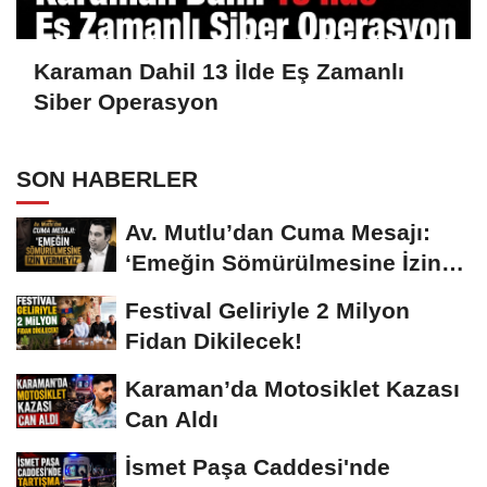
Karaman Dahil 13 İlde Eş Zamanlı
Siber Operasyon
SON HABERLER
Av. Mutlu’dan Cuma Mesajı:
‘Emeğin Sömürülmesine İzin
Vermeyiz’...
Festival Geliriyle 2 Milyon
Fidan Dikilecek!
Karaman’da Motosiklet Kazası
Can Aldı
İsmet Paşa Caddesi'nde