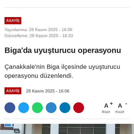
ASAYIŞ
Yayınlanma: 28 Kasım 2025 - 16:06
Güncelleme: 28 Kasım 2025 - 16:33
Biga'da uyuşturucu operasyonu
Çanakkale'nin Biga ilçesinde uyuşturucu
operasyonu düzenlendi.
28 Kasım 2025 - 16:06
ASAYIŞ
A
A
Büyüt
Küçült