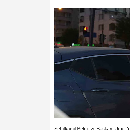
Şehitkamil Belediye Başkanı Umut Yı