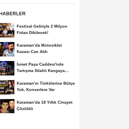
 HABERLER
Festival Geliriyle 2 Milyon
Fidan Dikilecek!
Karaman’da Motosiklet
Kazası Can Aldı
İsmet Paşa Caddesi'nde
Tartışma Silahlı Kavgaya
Dönüştü
Karaman'ın Türkülerine Bütçe
Yok, Konserlere Var
Karaman’da 18 Yıllık Cinayet
Çözüldü