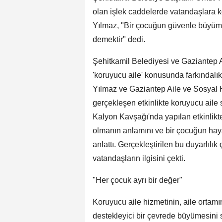
olan işlek caddelerde vatandaşlara 
Yılmaz, "Bir çocuğun güvenle büyüme
demektir" dedi.
Şehitkamil Belediyesi ve Gaziantep A
'koruyucu aile' konusunda farkındalı
Yılmaz ve Gaziantep Aile ve Sosyal H
gerçekleşen etkinlikte koruyucu aile 
Kalyon Kavşağı'nda yapılan etkinlikt
olmanın anlamını ve bir çocuğun haya
anlattı. Gerçekleştirilen bu duyarlı
vatandaşların ilgisini çekti.
"Her çocuk ayrı bir değer"
Koruyucu aile hizmetinin, aile ortam
destekleyici bir çevrede büyümesini 