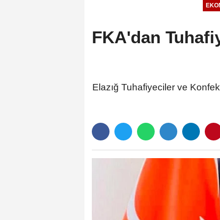
EKO
FKA'dan Tuhafiy
Elazığ Tuhafiyeciler ve Konfek