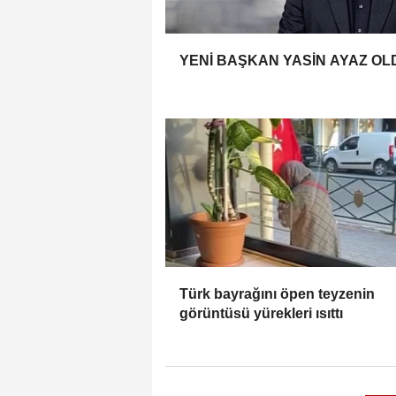
YENİ BAŞKAN YASİN AYAZ OL
Türk bayrağını öpen teyzenin
görüntüsü yürekleri ısıttı