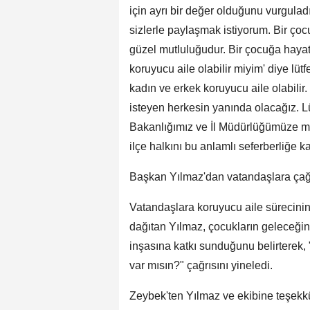
için ayrı bir değer olduğunu vurgula
sizlerle paylaşmak istiyorum. Bir ço
güzel mutluluğudur. Bir çocuğa hayat 
koruyucu aile olabilir miyim' diye lü
kadın ve erkek koruyucu aile olabilir
isteyen herkesin yanında olacağız. 
Bakanlığımız ve İl Müdürlüğümüze mü
ilçe halkını bu anlamlı seferberliğe ka
Başkan Yılmaz'dan vatandaşlara çağ
Vatandaşlara koruyucu aile sürecinin 
dağıtan Yılmaz, çocukların geleceğin
inşasına katkı sunduğunu belirterek
var mısın?" çağrısını yineledi.
Zeybek'ten Yılmaz ve ekibine teşekk