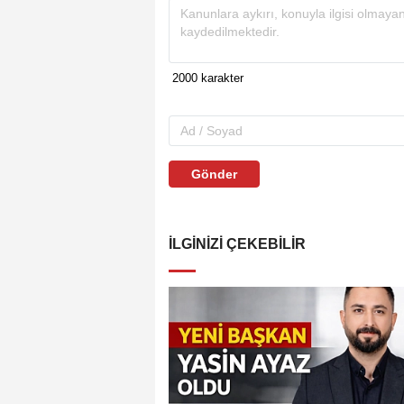
Gönder
İLGINIZI ÇEKEBILIR