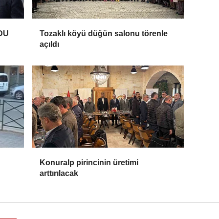
DU
Tozaklı köyü düğün salonu törenle
açıldı
Konuralp pirincinin üretimi
arttırılacak