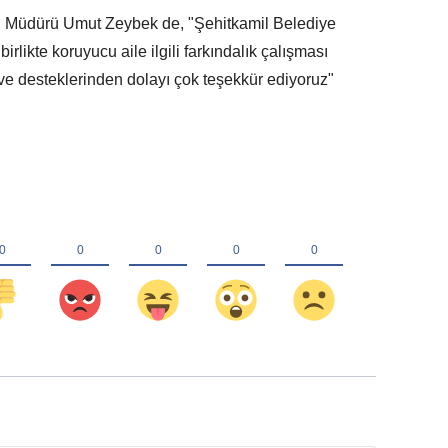
İl Müdürü Umut Zeybek de, "Şehitkamil Belediye
likte koruyucu aile ilgili farkındalık çalışması
ve desteklerinden dolayı çok teşekkür ediyoruz"