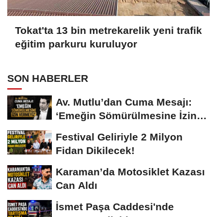
Tokat'ta 13 bin metrekarelik yeni trafik
eğitim parkuru kuruluyor
SON HABERLER
Av. Mutlu’dan Cuma Mesajı:
‘Emeğin Sömürülmesine İzin
Vermeyiz’...
Festival Geliriyle 2 Milyon
Fidan Dikilecek!
Karaman’da Motosiklet Kazası
Can Aldı
İsmet Paşa Caddesi'nde