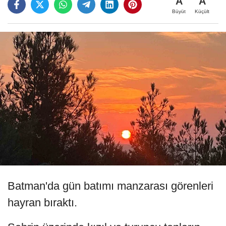
A
A
Büyüt
Küçült
Batman'da gün batımı manzarası görenleri
hayran bıraktı.