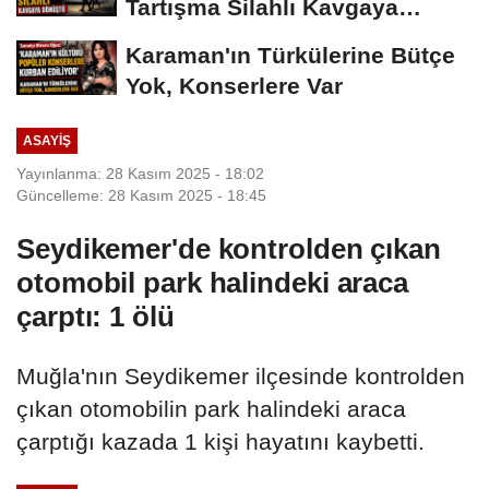
Tartışma Silahlı Kavgaya
Dönüştü
Karaman'ın Türkülerine Bütçe
Yok, Konserlere Var
ASAYIŞ
Yayınlanma: 28 Kasım 2025 - 18:02
Güncelleme: 28 Kasım 2025 - 18:45
Seydikemer'de kontrolden çıkan
otomobil park halindeki araca
çarptı: 1 ölü
Muğla'nın Seydikemer ilçesinde kontrolden
çıkan otomobilin park halindeki araca
çarptığı kazada 1 kişi hayatını kaybetti.