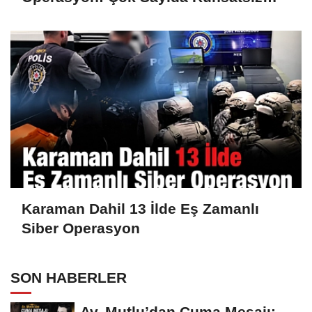
Silah Ele Geçirildi
Karaman Dahil 13 İlde Eş Zamanlı
Siber Operasyon
SON HABERLER
Av. Mutlu’dan Cuma Mesajı: