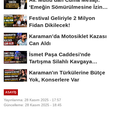
‘Emeğin Sömürülmesine İzin
Vermeyiz’...
Festival Geliriyle 2 Milyon
Fidan Dikilecek!
Karaman’da Motosiklet Kazası
Can Aldı
İsmet Paşa Caddesi'nde
Tartışma Silahlı Kavgaya
Dönüştü
Karaman'ın Türkülerine Bütçe
Yok, Konserlere Var
ASAYIŞ
Yayınlanma: 28 Kasım 2025 - 17:57
Güncelleme: 28 Kasım 2025 - 18:45