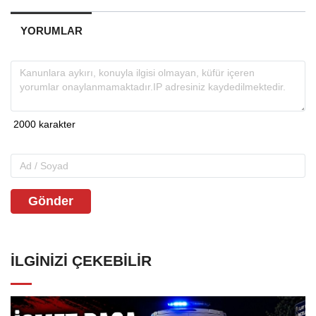
YORUMLAR
Gönder
İLGINIZI ÇEKEBILIR