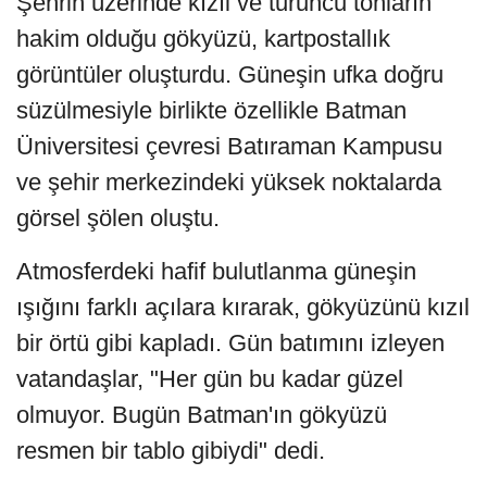
Şehrin üzerinde kızıl ve turuncu tonların
hakim olduğu gökyüzü, kartpostallık
görüntüler oluşturdu. Güneşin ufka doğru
süzülmesiyle birlikte özellikle Batman
Üniversitesi çevresi Batıraman Kampusu
ve şehir merkezindeki yüksek noktalarda
görsel şölen oluştu.
Atmosferdeki hafif bulutlanma güneşin
ışığını farklı açılara kırarak, gökyüzünü kızıl
bir örtü gibi kapladı. Gün batımını izleyen
vatandaşlar, "Her gün bu kadar güzel
olmuyor. Bugün Batman'ın gökyüzü
resmen bir tablo gibiydi" dedi.