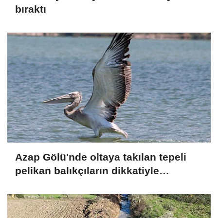
bıraktı
Azap Gölü'nde oltaya takılan tepeli
pelikan balıkçıların dikkatiyle
kurtuldu