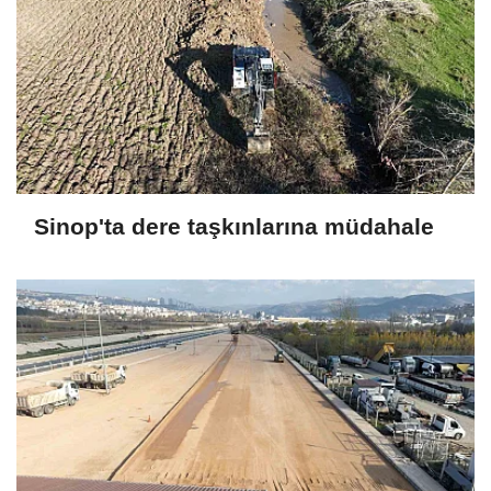
Sinop'ta dere taşkınlarına müdahale