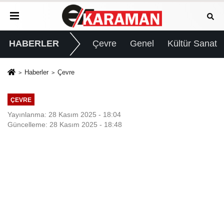
HABERLER
Çevre
Genel
Kültür Sanat
Haberler
Çevre
ÇEVRE
Yayınlanma: 28 Kasım 2025 - 18:04
Güncelleme: 28 Kasım 2025 - 18:48