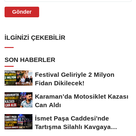
Gönder
İLGINIZI ÇEKEBILIR
SON HABERLER
Festival Geliriyle 2 Milyon
Fidan Dikilecek!
Karaman’da Motosiklet Kazası
Can Aldı
İsmet Paşa Caddesi'nde
Tartışma Silahlı Kavgaya
Dönüştü