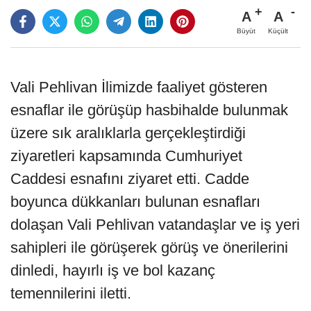
A
A
Büyüt
Küçült
Vali Pehlivan İlimizde faaliyet gösteren
esnaflar ile görüşüp hasbihalde bulunmak
üzere sık aralıklarla gerçekleştirdiği
ziyaretleri kapsamında Cumhuriyet
Caddesi esnafını ziyaret etti. Cadde
boyunca dükkanları bulunan esnafları
dolaşan Vali Pehlivan vatandaşlar ve iş yeri
sahipleri ile görüşerek görüş ve önerilerini
dinledi, hayırlı iş ve bol kazanç
temennilerini iletti.