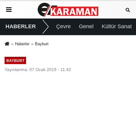
HABERLER
Çevre
Genel
Kültür Sanat
Haberler
Bayburt
BAYBURT
Yayınlanma: 07 Ocak 2019 - 11:42