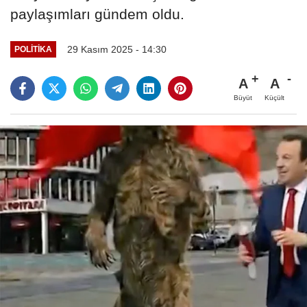
paylaşımları gündem oldu.
29 Kasım 2025 - 14:30
POLITIKA
A
A
Büyüt
Küçült