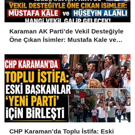
Karaman AK Parti’de Vekil Desteğiyle
Öne Çıkan İsimler: Mustafa Kale ve
Hüseyin Alanlı
CHP Karaman’da Toplu İstifa: Eski