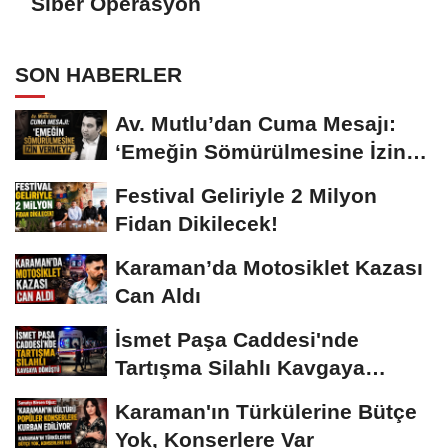
Siber Operasyon
SON HABERLER
Av. Mutlu’dan Cuma Mesajı:
‘Emeğin Sömürülmesine İzin
Vermeyiz’...
Festival Geliriyle 2 Milyon
Fidan Dikilecek!
Karaman’da Motosiklet Kazası
Can Aldı
İsmet Paşa Caddesi'nde
Tartışma Silahlı Kavgaya
Dönüştü
Karaman'ın Türkülerine Bütçe
Yok, Konserlere Var