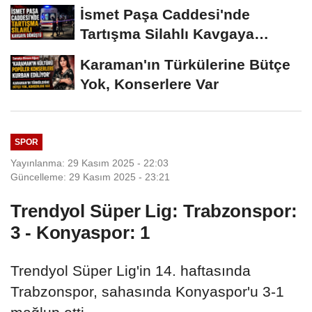
İsmet Paşa Caddesi'nde
Tartışma Silahlı Kavgaya
Dönüştü
Karaman'ın Türkülerine Bütçe
Yok, Konserlere Var
SPOR
Yayınlanma: 29 Kasım 2025 - 22:03
Güncelleme: 29 Kasım 2025 - 23:21
Trendyol Süper Lig: Trabzonspor:
3 - Konyaspor: 1
Trendyol Süper Lig'in 14. haftasında
Trabzonspor, sahasında Konyaspor'u 3-1