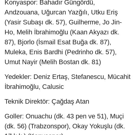
Konyaspor: Bahadır Güngördü,
Andzouana, Uğurcan Yazğılı, Utku Eriş
(Yasir Subaşı dk. 57), Guilherme, Jo Jin-
Ho, Melih İbrahimoğlu (Kaan Akyazı dk.
87), Bjorlo (İsmail Esat Buğa dk. 87),
Muleka, Enis Bardhi (Pedrinho dk. 57),
Umut Nayir (Melih Bostan dk. 81)
Yedekler: Deniz Ertaş, Stefanescu, Mücahit
İbrahimoğlu, Calusic
Teknik Direktör: Çağdaş Atan
Goller: Onuachu (dk. 43 pen ve 51), Muçi
(dk. 56) (Trabzonspor), Okay Yokuşlu (dk.