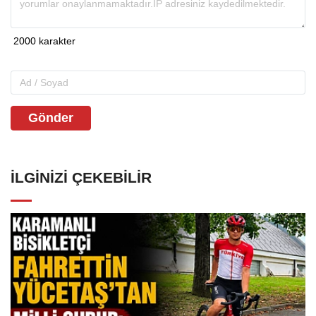
Gönder
İLGINIZI ÇEKEBILIR