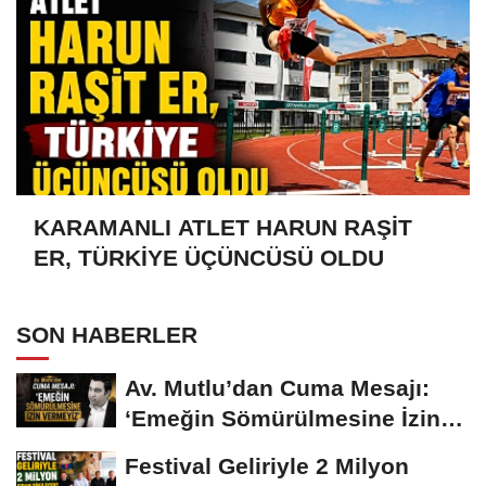
KARAMANLI ATLET HARUN RAŞİT
ER, TÜRKİYE ÜÇÜNCÜSÜ OLDU
SON HABERLER
Av. Mutlu’dan Cuma Mesajı:
‘Emeğin Sömürülmesine İzin
Vermeyiz’...
Festival Geliriyle 2 Milyon