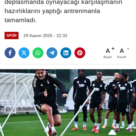
deplasmanda oynayacağı karşılaşmanın
hazırlıklarını yaptığı antrenmanla
tamamladı.
29 Kasım 2025 - 22:32
SPOR
A
A
Büyüt
Küçült