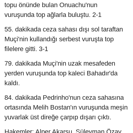
topu önünde bulan Onuachu'nun
vuruşunda top ağlarla buluştu. 2-1
55. dakikada ceza sahası dışı sol taraftan
Muçi'nin kullandığı serbest vuruşta top
filelere gitti. 3-1
79. dakikada Muçi'nin uzak mesafeden
yerden vuruşunda top kaleci Bahadır'da
kaldı.
84. dakikada Pedrinho'nun ceza sahasına
ortasında Melih Bostan'ın vuruşunda meşin
yuvarlak üst direğe çarpıp dışarı çıktı.
Hakemler: Alper Akarsu, Süleyman Özay,