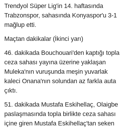
Trendyol Süper Lig'in 14. haftasında
Trabzonspor, sahasında Konyaspor'u 3-1
mağlup etti.
Maçtan dakikalar (İkinci yarı)
46. dakikada Bouchouari'den kaptığı topla
ceza sahası yayına üzerine yaklaşan
Muleka'nın vuruşunda meşin yuvarlak
kaleci Onana'nın solundan az farkla auta
çıktı.
51. dakikada Mustafa Eskihellaç, Olaigbe
paslaşmasında topla birlikte ceza sahası
içine giren Mustafa Eskihellaç'tan seken