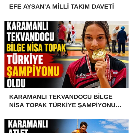
EFE AYSAN’A MİLLİ TAKIM DAVETİ
KARAMANLI TEKVANDOCU BİLGE
NİSA TOPAK TÜRKİYE ŞAMPİYONU
OLDU