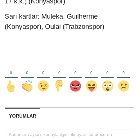
17 k.k.) (Konyaspor)
Sarı kartlar: Muleka, Guilherme
(Konyaspor), Oulai (Trabzonspor)
YORUMLAR