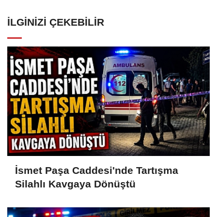
İLGINIZI ÇEKEBILIR
İsmet Paşa Caddesi'nde Tartışma
Silahlı Kavgaya Dönüştü