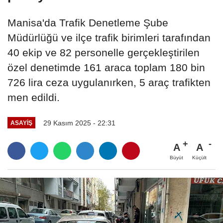
Manisa'da Trafik Denetleme Şube
Müdürlüğü ve ilçe trafik birimleri tarafından
40 ekip ve 82 personelle gerçekleştirilen
özel denetimde 161 araca toplam 180 bin
726 lira ceza uygulanırken, 5 araç trafikten
men edildi.
29 Kasım 2025 - 22:31
ASAYIŞ
A
A
Büyüt
Küçült