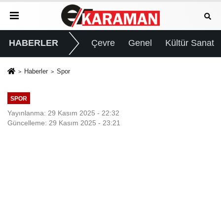
HABERLER
Çevre
Genel
Kültür Sanat
Haberler
Spor
SPOR
Yayınlanma: 29 Kasım 2025 - 22:32
Güncelleme: 29 Kasım 2025 - 23:21