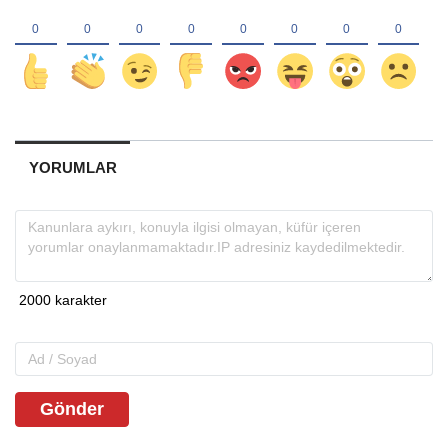
YORUMLAR
Gönder