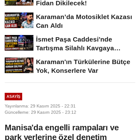
Fidan Dikilecek!
Karaman’da Motosiklet Kazası
Can Aldı
İsmet Paşa Caddesi'nde
Tartışma Silahlı Kavgaya
Dönüştü
Karaman'ın Türkülerine Bütçe
Yok, Konserlere Var
ASAYIŞ
Yayınlanma: 29 Kasım 2025 - 22:31
Güncelleme: 29 Kasım 2025 - 23:12
Manisa'da engelli rampaları ve
park yerlerine özel denetim