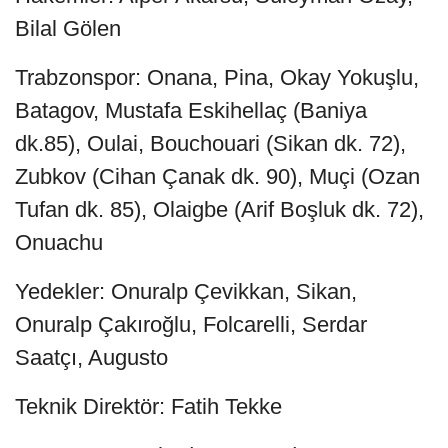
Bilal Gölen
Trabzonspor: Onana, Pina, Okay Yokuşlu,
Batagov, Mustafa Eskihellaç (Baniya
dk.85), Oulai, Bouchouari (Sikan dk. 72),
Zubkov (Cihan Çanak dk. 90), Muçi (Ozan
Tufan dk. 85), Olaigbe (Arif Boşluk dk. 72),
Onuachu
Yedekler: Onuralp Çevikkan, Sikan,
Onuralp Çakıroğlu, Folcarelli, Serdar
Saatçı, Augusto
Teknik Direktör: Fatih Tekke