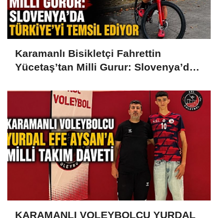
Karamanlı Bisikletçi Fahrettin
Yücetaş’tan Milli Gurur: Slovenya’da
Türkiye’yi Temsil Ediyor
KARAMANLI VOLEYBOLCU YURDAL