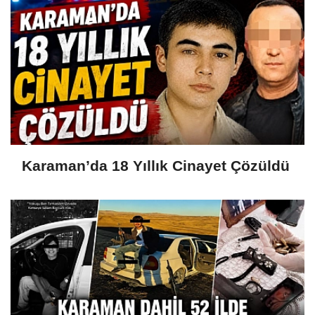
Karaman’da 18 Yıllık Cinayet Çözüldü