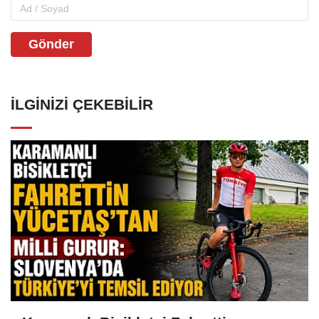
Gönder
İLGINIZI ÇEKEBILIR