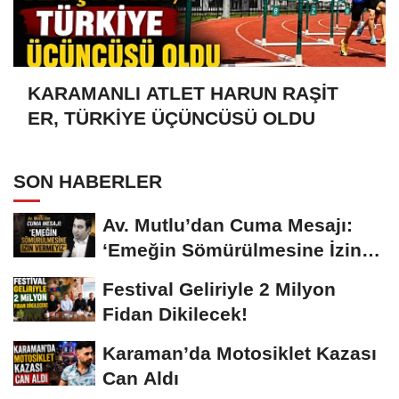
KARAMANLI ATLET HARUN RAŞİT
ER, TÜRKİYE ÜÇÜNCÜSÜ OLDU
SON HABERLER
Av. Mutlu’dan Cuma Mesajı:
‘Emeğin Sömürülmesine İzin
Vermeyiz’...
Festival Geliriyle 2 Milyon
Fidan Dikilecek!
Karaman’da Motosiklet Kazası
Can Aldı