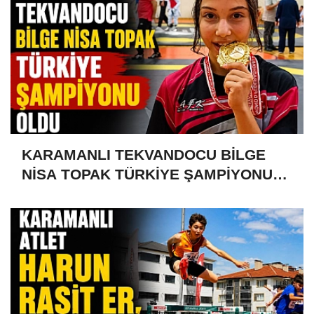
KARAMANLI TEKVANDOCU BİLGE
NİSA TOPAK TÜRKİYE ŞAMPİYONU
OLDU