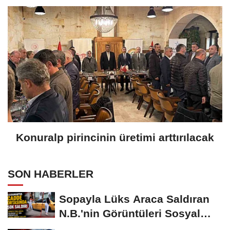
Konuralp pirincinin üretimi arttırılacak
SON HABERLER
Sopayla Lüks Araca Saldıran
N.B.'nin Görüntüleri Sosyal
Medyayı...