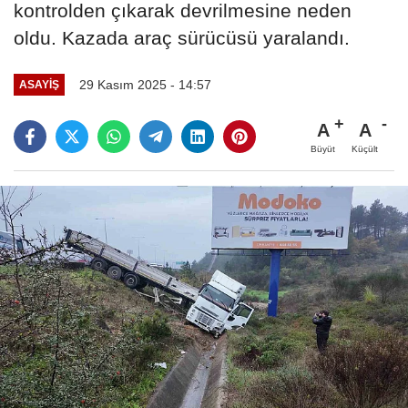
kontrolden çıkarak devrilmesine neden
oldu. Kazada araç sürücüsü yaralandı.
29 Kasım 2025 - 14:57
ASAYIŞ
A
A
Büyüt
Küçült