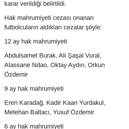
karar verildiği belirtildi.
Hak mahrumiyeti cezası onanan
futbolcuların aldıkları cezalar şöyle:
12 ay hak mahrumiyeti
Abdulsamet Burak, Ali Şaşal Vural,
Alassane Ndao, Oktay Aydın, Orkun
Özdemir
9 ay hak mahrumiyeti
Eren Karadağ, Kadir Kaan Yurdakul,
Metehan Baltacı, Yusuf Özdemir
6 ay hak mahrumiyeti