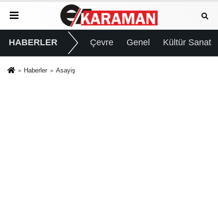
HABERLER
Çevre
Genel
Kültür Sanat
Haberler
Asayiş