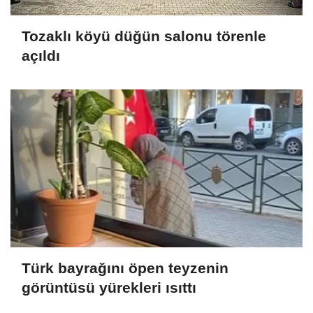
Tozaklı köyü düğün salonu törenle
açıldı
Türk bayrağını öpen teyzenin
görüntüsü yürekleri ısıttı