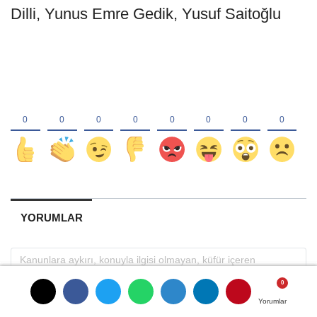
Dilli, Yunus Emre Gedik, Yusuf Saitoğlu
YORUMLAR
Yorumlar
Yorumlar
Yorumlar