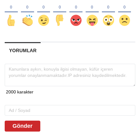
YORUMLAR
Gönder