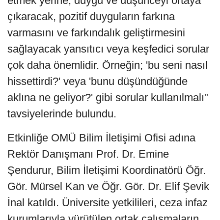
etmek yerine, duygu ve düşünceyi ortaya
çıkaracak, pozitif duyguların farkına
varmasını ve farkındalık geliştirmesini
sağlayacak yansıtıcı veya keşfedici sorular
çok daha önemlidir. Örneğin; 'bu seni nasıl
hissettirdi?' veya 'bunu düşündüğünde
aklına ne geliyor?' gibi sorular kullanılmalı"
tavsiyelerinde bulundu.
Etkinliğe OMÜ Bilim İletişimi Ofisi adına
Rektör Danışmanı Prof. Dr. Emine
Şendurur, Bilim İletişimi Koordinatörü Öğr.
Gör. Mürsel Kan ve Öğr. Gör. Dr. Elif Şevik
İnal katıldı. Üniversite yetkilileri, ceza infaz
kurumlarıyla yürütülen ortak çalışmaların