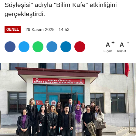
Söyleşisi" adıyla "Bilim Kafe" etkinliğini
gerçekleştirdi.
29 Kasım 2025 - 14:53
GENEL
A
A
Büyüt
Küçült