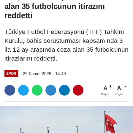
alan 35 futbolcunun itirazını
reddetti
Türkiye Futbol Federasyonu (TFF) Tahkim
Kurulu, bahis soruşturması kapsamında 3
ila 12 ay arasında ceza alan 35 futbolcunun
itirazlarını reddetti.
29 Kasım 2025 - 14:49
SPOR
A
A
Büyüt
Küçült