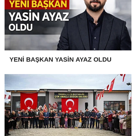
YENİ BAŞKAN YASİN AYAZ OLDU