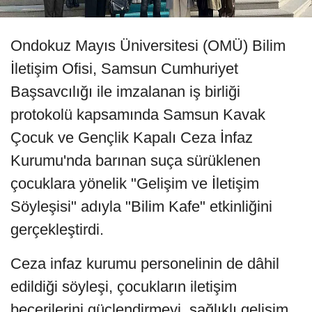
Ondokuz Mayıs Üniversitesi (OMÜ) Bilim
İletişim Ofisi, Samsun Cumhuriyet
Başsavcılığı ile imzalanan iş birliği
protokolü kapsamında Samsun Kavak
Çocuk ve Gençlik Kapalı Ceza İnfaz
Kurumu'nda barınan suça sürüklenen
çocuklara yönelik "Gelişim ve İletişim
Söyleşisi" adıyla "Bilim Kafe" etkinliğini
gerçekleştirdi.
Ceza infaz kurumu personelinin de dâhil
edildiği söyleşi, çocukların iletişim
becerilerini güçlendirmeyi, sağlıklı gelişim