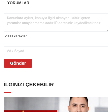
YORUMLAR
Gönder
İLGINIZI ÇEKEBILIR