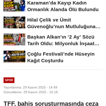
Karaman’da Kayıp Kadın
Ormanlık Alanda Ölü Bulundu
Hilal Çelik ve Ümit
Güvenoğlu’nun Mutluluğuna
Safiye Soyman ve...
Başkan Alkan’ın ‘2 Ay’ Sözü
Tarih Oldu: Milyonluk İnşaat
Hâlâ...
Çoğlu Festivali’nde Hüseyin
Kağıt Coşturdu
SPOR
Yayınlanma: 29 Kasım 2025 - 14:49
Güncelleme: 29 Kasım 2025 - 15:18
TFF, bahis soruşturmasında ceza