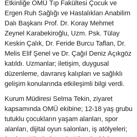
Etkinliğe OMÜ Tıp Fakültesi Çocuk ve
Ergen Ruh Sağlığı ve Hastalıkları Anabilim
Dalı Başkanı Prof. Dr. Koray Mehmet
Zeynel Karabekiroğlu, Uzm. Psk. Tülay
Keskin Çalık, Dr. Feride Burcu Taflan, Dr.
Melis Elif Şenel ve Dr. Çağıl Deniz Açıkgöz
katıldı. Uzmanlar; iletişim, duygusal
düzenleme, davranış kalıpları ve sağlıklı
gelişim konularında etkileşimli bilgi verdi.
Kurum Müdiresi Selma Tekin, ziyaret
kapsamında OMÜ ekibine; 12-18 yaş grubu
tutuklu çocukların yaşam alanları, spor
alanları, dijital oyun salonları, iş atölyeleri;