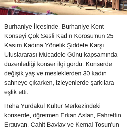
Burhaniye İlçesinde, Burhaniye Kent
Konseyi Çok Sesli Kadın Korosu'nun 25
Kasım Kadına Yönelik Şiddete Karşı
Uluslararası Mücadele Günü kapsamında
düzenlediği konser ilgi gördü. Konserde
değişik yaş ve mesleklerden 30 kadın
sahneye çıkarken, izleyenlerde şarkılara
eşlik etti.
Reha Yurdakul Kültür Merkezindeki
konserde, öğretmen Erkan Aslan, Fahrettin
Erguvan, Cahit Baylav ve Kemal Tosun'un