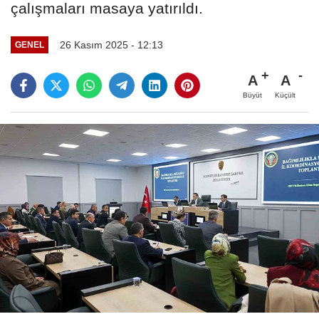
çalışmaları masaya yatırıldı.
26 Kasım 2025 - 12:13
GENEL
A
A
Büyüt
Küçült