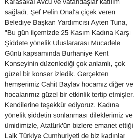
Karasakal Avcu ve vatandaşlar katılım
sağladı. Şef Pelin Önal'a çiçek veren
Belediye Başkan Yardımcısı Ayten Tuna,
"Bu gün ilçemizde 25 Kasım Kadına Karşı
Şiddete yönelik Uluslararası Mücadele
Günü kapsamında Burhaniye Kent
Konseyinin düzenlediği çok anlamlı, çok
güzel bir konser izledik. Gerçekten
hemşerimiz Cahit Baylav hocamız diğer ve
hocalarımız güzel bir etkinlik tertip etmişler.
Kendilerine teşekkür ediyoruz. Kadına
yönelik şiddetin sonlanması dileklerimiz ve
ümidimizle, Atatürk'ün bizlere emanet ettiği
Laik Türkiye Cumhuriyeti de biz kadınlar