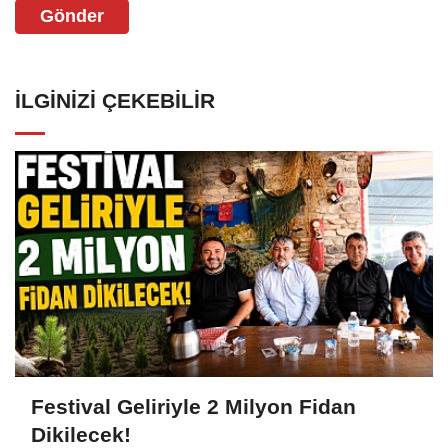
Gönder
İLGINIZI ÇEKEBILIR
Festival Geliriyle 2 Milyon Fidan
Dikilecek!