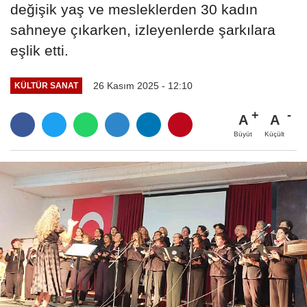
değişik yaş ve mesleklerden 30 kadın
sahneye çıkarken, izleyenlerde şarkılara
eşlik etti.
26 Kasım 2025 - 12:10
KÜLTÜR SANAT
A
A
Büyüt
Küçült