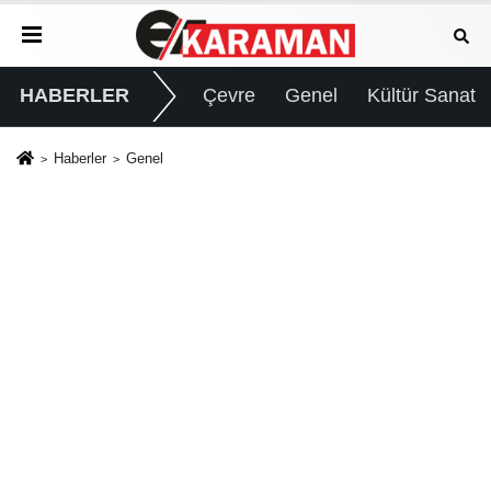
HABERLER
Çevre
Genel
Kültür Sanat
Haberler
Genel