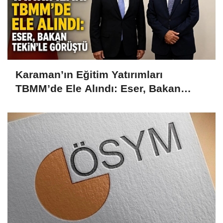
Karaman’ın Eğitim Yatırımları
TBMM’de Ele Alındı: Eser, Bakan
Tekin’le Görüştü