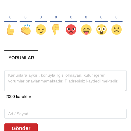
YORUMLAR
Gönder