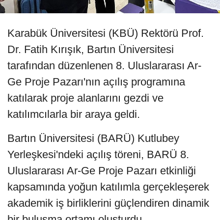
Karabük Üniversitesi (KBÜ) Rektörü Prof.
Dr. Fatih Kırışık, Bartın Üniversitesi
tarafından düzenlenen 8. Uluslararası Ar-
Ge Proje Pazarı'nın açılış programına
katılarak proje alanlarını gezdi ve
katılımcılarla bir araya geldi.
Bartın Üniversitesi (BARÜ) Kutlubey
Yerleşkesi'ndeki açılış töreni, BARÜ 8.
Uluslararası Ar-Ge Proje Pazarı etkinliği
kapsamında yoğun katılımla gerçekleşerek
akademik iş birliklerini güçlendiren dinamik
bir buluşma ortamı oluşturdu.