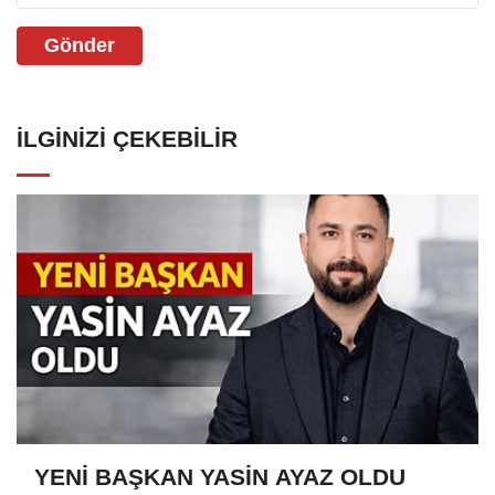
Gönder
İLGINIZI ÇEKEBILIR
YENİ BAŞKAN YASİN AYAZ OLDU