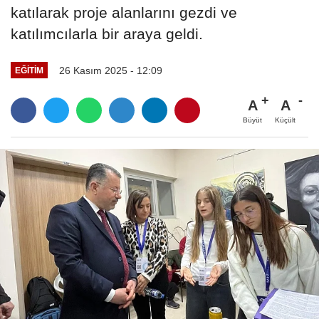
katılarak proje alanlarını gezdi ve
katılımcılarla bir araya geldi.
26 Kasım 2025 - 12:09
EĞITIM
A
A
Büyüt
Küçült