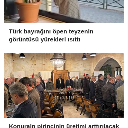
Türk bayrağını öpen teyzenin
görüntüsü yürekleri ısıttı
Konuralp pirincinin üretimi arttırılacak