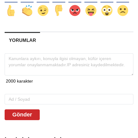
YORUMLAR
Gönder