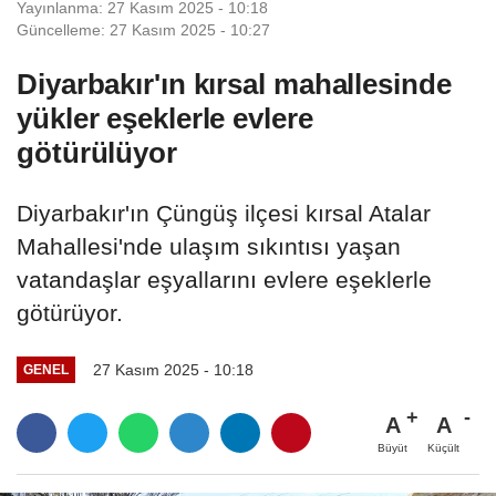
Yayınlanma: 27 Kasım 2025 - 10:18
Güncelleme: 27 Kasım 2025 - 10:27
Diyarbakır'ın kırsal mahallesinde
yükler eşeklerle evlere
götürülüyor
Diyarbakır'ın Çüngüş ilçesi kırsal Atalar
Mahallesi'nde ulaşım sıkıntısı yaşan
vatandaşlar eşyallarını evlere eşeklerle
götürüyor.
27 Kasım 2025 - 10:18
GENEL
A
A
Büyüt
Küçült