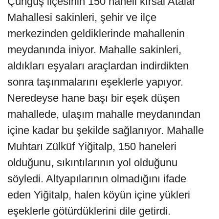
Çüngüş ilçesinin 150 haneli kırsal Atalar
Mahallesi sakinleri, şehir ve ilçe
merkezinden geldiklerinde mahallenin
meydanında iniyor. Mahalle sakinleri,
aldıkları eşyaları araçlardan indirdikten
sonra taşınmalarını eşeklerle yapıyor.
Neredeyse hane başı bir eşek düşen
mahallede, ulaşım mahalle meydanından
içine kadar bu şekilde sağlanıyor. Mahalle
Muhtarı Zülküf Yiğitalp, 150 haneleri
olduğunu, sıkıntılarının yol olduğunu
söyledi. Altyapılarının olmadığını ifade
eden Yiğitalp, halen köyün içine yükleri
eşeklerle götürdüklerini dile getirdi.