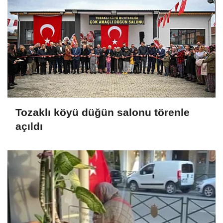
Tozaklı köyü düğün salonu törenle
açıldı