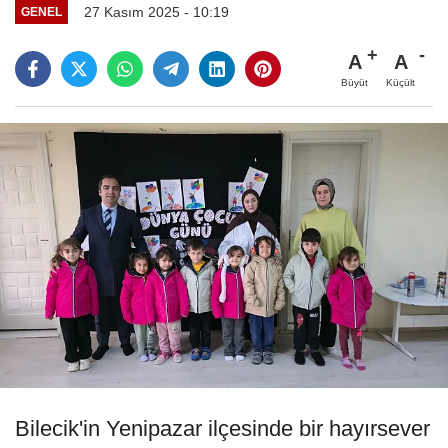
27 Kasım 2025 - 10:19
GENEL
A
A
Büyüt
Küçült
Bilecik'in Yenipazar ilçesinde bir hayırsever