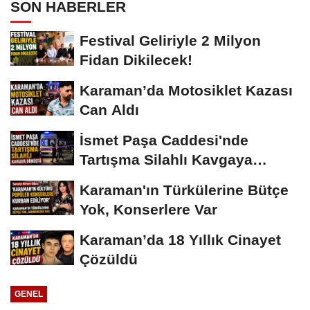
SON HABERLER
Festival Geliriyle 2 Milyon
Fidan Dikilecek!
Karaman’da Motosiklet Kazası
Can Aldı
İsmet Paşa Caddesi'nde
Tartışma Silahlı Kavgaya
Dönüştü
Karaman'ın Türkülerine Bütçe
Yok, Konserlere Var
Karaman’da 18 Yıllık Cinayet
Çözüldü
GENEL