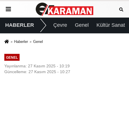
HABERLER
Çevre
Genel
Kültür Sanat
Haberler
Genel
GENEL
Yayınlanma: 27 Kasım 2025 - 10:19
Güncelleme: 27 Kasım 2025 - 10:27