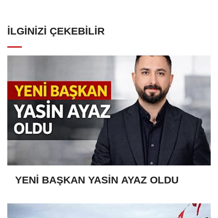
İLGINIZI ÇEKEBILIR
YENİ BAŞKAN YASİN AYAZ OLDU