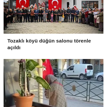
Tozaklı köyü düğün salonu törenle
açıldı