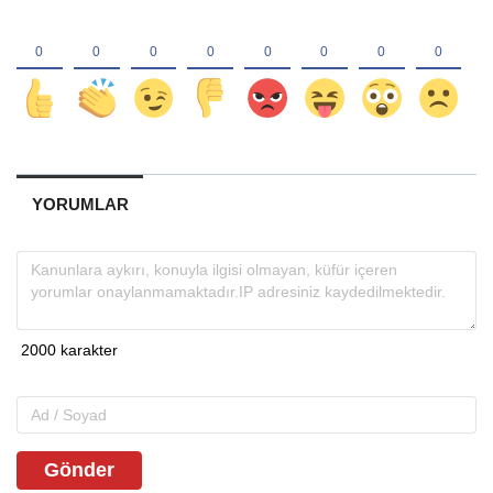
YORUMLAR
Gönder