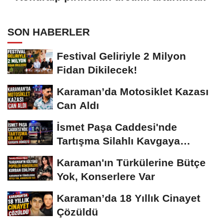
SON HABERLER
Festival Geliriyle 2 Milyon
Fidan Dikilecek!
Karaman’da Motosiklet Kazası
Can Aldı
İsmet Paşa Caddesi'nde
Tartışma Silahlı Kavgaya
Dönüştü
Karaman'ın Türkülerine Bütçe
Yok, Konserlere Var
Karaman’da 18 Yıllık Cinayet
Çözüldü