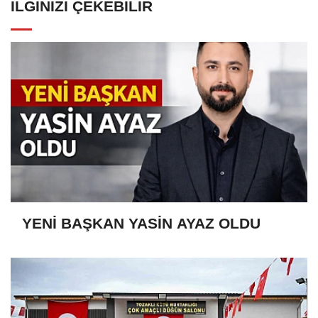
İLGINIZI ÇEKEBILIR
YENİ BAŞKAN YASİN AYAZ OLDU