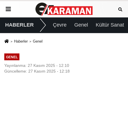
HABERLER
Çevre
Genel
Kültür Sanat
Haberler
Genel
GENEL
Yayınlanma: 27 Kasım 2025 - 12:10
Güncelleme: 27 Kasım 2025 - 12:18