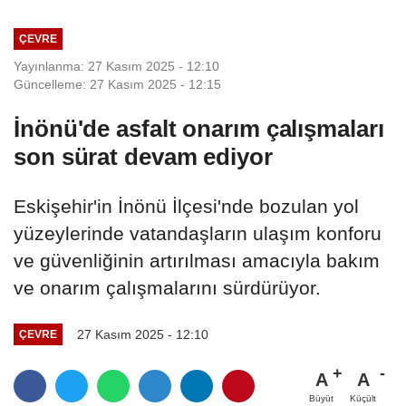
ÇEVRE
Yayınlanma: 27 Kasım 2025 - 12:10
Güncelleme: 27 Kasım 2025 - 12:15
İnönü'de asfalt onarım çalışmaları
son sürat devam ediyor
Eskişehir'in İnönü İlçesi'nde bozulan yol
yüzeylerinde vatandaşların ulaşım konforu
ve güvenliğinin artırılması amacıyla bakım
ve onarım çalışmalarını sürdürüyor.
27 Kasım 2025 - 12:10
ÇEVRE
A
A
Büyüt
Küçült