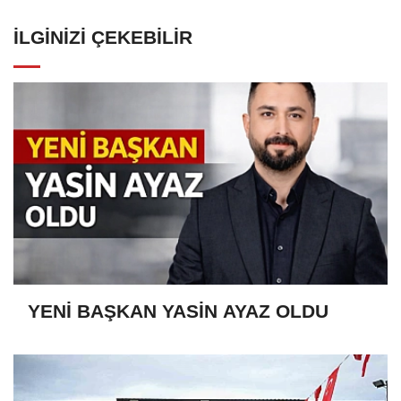
İLGINIZI ÇEKEBILIR
YENİ BAŞKAN YASİN AYAZ OLDU