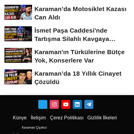
Karaman’da Motosiklet Kazası
Can Aldı
İsmet Paşa Caddesi'nde
Tartışma Silahlı Kavgaya
Dönüştü
Karaman'ın Türkülerine Bütçe
Yok, Konserlere Var
Karaman’da 18 Yıllık Cinayet
Çözüldü
Künye
İletişim
Çerez Politikası
Gizlilik İlkeleri
Karaman Çiçekci