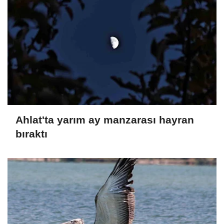
Ahlat'ta yarım ay manzarası hayran
bıraktı