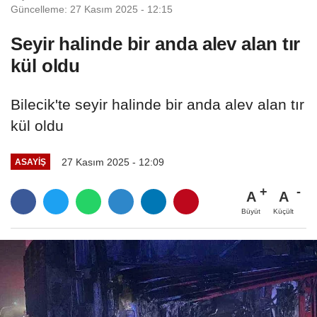
Güncelleme: 27 Kasım 2025 - 12:15
Seyir halinde bir anda alev alan tır
kül oldu
Bilecik'te seyir halinde bir anda alev alan tır
kül oldu
27 Kasım 2025 - 12:09
ASAYIŞ
A
A
Büyüt
Küçült