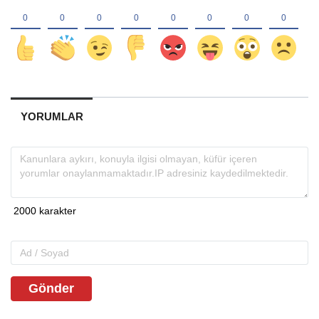
YORUMLAR
Gönder