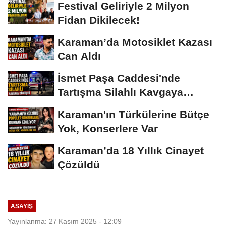
Festival Geliriyle 2 Milyon
Fidan Dikilecek!
Karaman’da Motosiklet Kazası
Can Aldı
İsmet Paşa Caddesi'nde
Tartışma Silahlı Kavgaya
Dönüştü
Karaman'ın Türkülerine Bütçe
Yok, Konserlere Var
Karaman’da 18 Yıllık Cinayet
Çözüldü
ASAYIŞ
Yayınlanma: 27 Kasım 2025 - 12:09