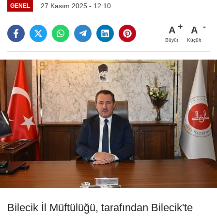
27 Kasım 2025 - 12:10
GENEL
A
A
Büyüt
Küçült
Bilecik İl Müftülüğü, tarafından Bilecik'te