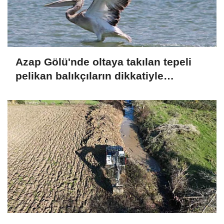
Azap Gölü'nde oltaya takılan tepeli
pelikan balıkçıların dikkatiyle
kurtuldu