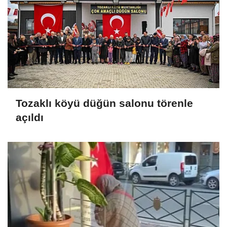
Tozaklı köyü düğün salonu törenle
açıldı