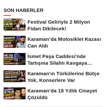
SON HABERLER
Festival Geliriyle 2 Milyon
Fidan Dikilecek!
Karaman’da Motosiklet Kazası
Can Aldı
İsmet Paşa Caddesi'nde
Tartışma Silahlı Kavgaya
Dönüştü
Karaman'ın Türkülerine Bütçe
Yok, Konserlere Var
Karaman’da 18 Yıllık Cinayet
Çözüldü