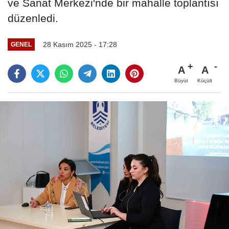
ve Sanat Merkezi'nde bir mahalle toplantısı
düzenledi.
28 Kasım 2025 - 17:28
GENEL
A
A
Büyüt
Küçült