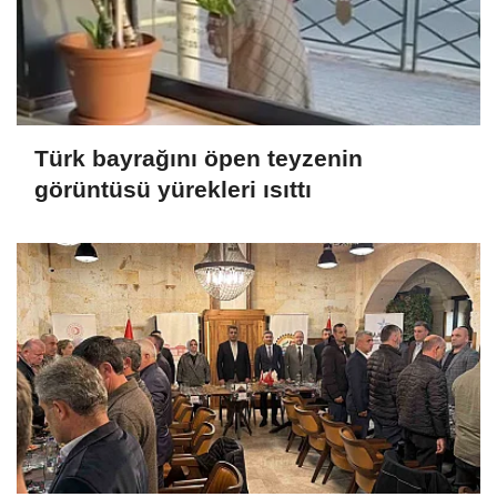
Türk bayrağını öpen teyzenin
görüntüsü yürekleri ısıttı