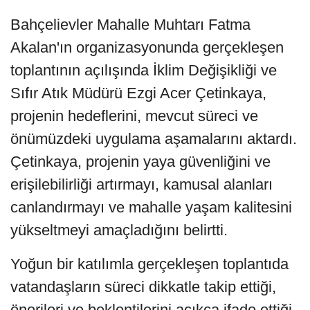
Bahçelievler Mahalle Muhtarı Fatma
Akalan'ın organizasyonunda gerçekleşen
toplantının açılışında İklim Değişikliği ve
Sıfır Atık Müdürü Ezgi Acer Çetinkaya,
projenin hedeflerini, mevcut süreci ve
önümüzdeki uygulama aşamalarını aktardı.
Çetinkaya, projenin yaya güvenliğini ve
erişilebilirliği artırmayı, kamusal alanları
canlandırmayı ve mahalle yaşam kalitesini
yükseltmeyi amaçladığını belirtti.
Yoğun bir katılımla gerçekleşen toplantıda
vatandaşların süreci dikkatle takip ettiği,
önerileri ve beklentilerini açıkça ifade ettiği