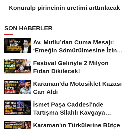
Konuralp pirincinin üretimi arttırılacak
SON HABERLER
Av. Mutlu’dan Cuma Mesajı:
‘Emeğin Sömürülmesine İzin
Vermeyiz’...
Festival Geliriyle 2 Milyon
Fidan Dikilecek!
Karaman’da Motosiklet Kazası
Can Aldı
İsmet Paşa Caddesi'nde
Tartışma Silahlı Kavgaya
Dönüştü
Karaman'ın Türkülerine Bütçe