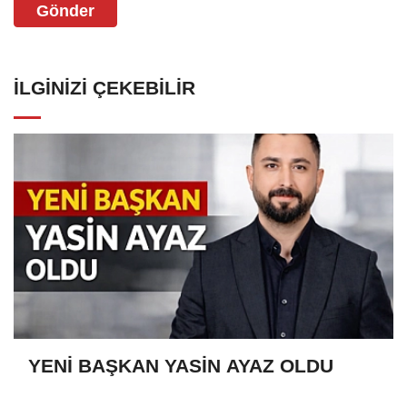
Gönder
İLGINIZI ÇEKEBILIR
YENİ BAŞKAN YASİN AYAZ OLDU