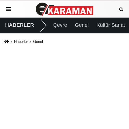
HABERLER
Çevre
Genel
Kültür Sanat
Haberler
Genel