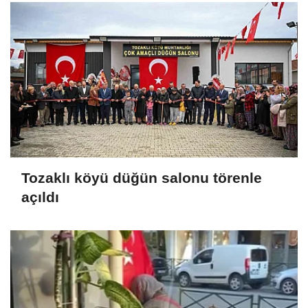
Tozaklı köyü düğün salonu törenle
açıldı