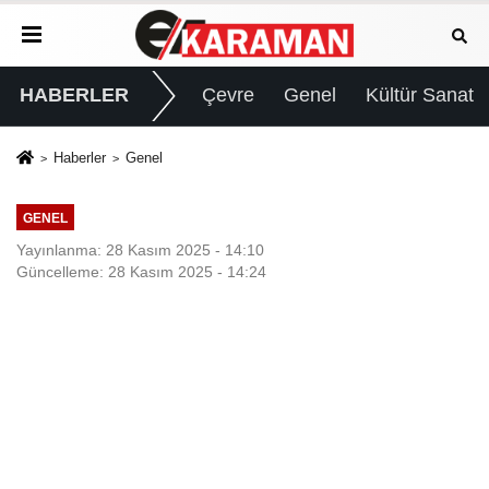
HABERLER
Çevre
Genel
Kültür Sanat
Haberler
Genel
GENEL
Yayınlanma: 28 Kasım 2025 - 14:10
Güncelleme: 28 Kasım 2025 - 14:24