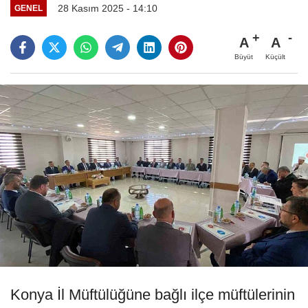
28 Kasım 2025 - 14:10
GENEL
A
A
Büyüt
Küçült
Konya İl Müftülüğüne bağlı ilçe müftülerinin