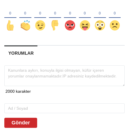
YORUMLAR
Gönder