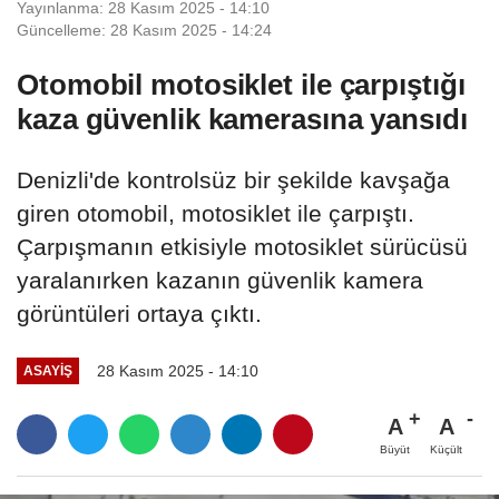
Yayınlanma: 28 Kasım 2025 - 14:10
Güncelleme: 28 Kasım 2025 - 14:24
Otomobil motosiklet ile çarpıştığı
kaza güvenlik kamerasına yansıdı
Denizli'de kontrolsüz bir şekilde kavşağa
giren otomobil, motosiklet ile çarpıştı.
Çarpışmanın etkisiyle motosiklet sürücüsü
yaralanırken kazanın güvenlik kamera
görüntüleri ortaya çıktı.
28 Kasım 2025 - 14:10
ASAYIŞ
A
A
Büyüt
Küçült