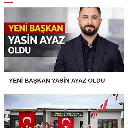
YENİ BAŞKAN YASİN AYAZ OLDU