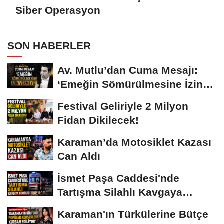
Siber Operasyon
SON HABERLER
Av. Mutlu’dan Cuma Mesajı:
‘Emeğin Sömürülmesine İzin
Vermeyiz’...
Festival Geliriyle 2 Milyon
Fidan Dikilecek!
Karaman’da Motosiklet Kazası
Can Aldı
İsmet Paşa Caddesi'nde
Tartışma Silahlı Kavgaya
Dönüştü
Karaman'ın Türkülerine Bütçe