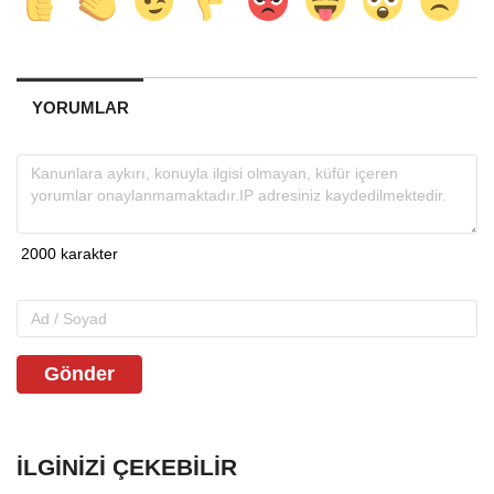
YORUMLAR
Gönder
İLGINIZI ÇEKEBILIR