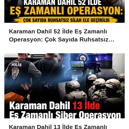
Karaman Dahil 52 İlde Eş Zamanlı
Operasyon: Çok Sayıda Ruhsatsız
Silah Ele Geçirildi
Karaman Dahil 13 İlde Eş Zamanlı