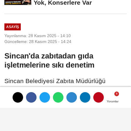
Yok, Konserlere Var
ASAYIŞ
Yayınlanma: 28 Kasım 2025 - 14:10
Güncelleme: 28 Kasım 2025 - 14:24
Sincan'da zabıtadan gıda
işletmelerine sıkı denetim
Sincan Belediyesi Zabıta Müdürlüğü
ekipleri, vatandaşların sağlıklı ve güvenilir
gıdaya ulaşmasını sağlamak amacıyla gıda
Yorumlar
Yorumlar
Yorumlar
işletmelerine yönelik sıkı denetimlerine
devam ediyor.
28 Kasım 2025 - 14:10
ASAYIŞ