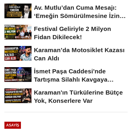
Av. Mutlu’dan Cuma Mesajı:
‘Emeğin Sömürülmesine İzin
Vermeyiz’...
Festival Geliriyle 2 Milyon
Fidan Dikilecek!
Karaman’da Motosiklet Kazası
Can Aldı
İsmet Paşa Caddesi'nde
Tartışma Silahlı Kavgaya
Dönüştü
Karaman'ın Türkülerine Bütçe
Yok, Konserlere Var
ASAYIŞ