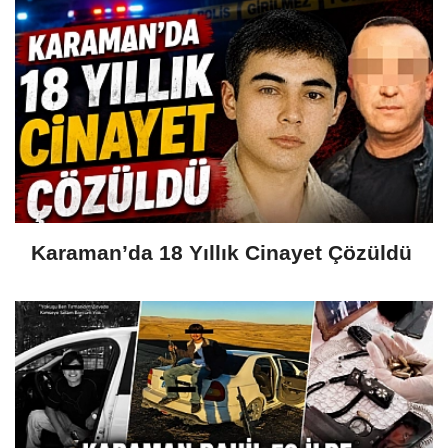
Karaman’da 18 Yıllık Cinayet Çözüldü