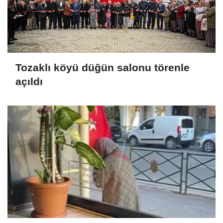
Tozaklı köyü düğün salonu törenle
açıldı