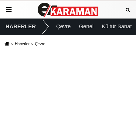
HABERLER
Çevre
Genel
Kültür Sanat
Haberler
Çevre