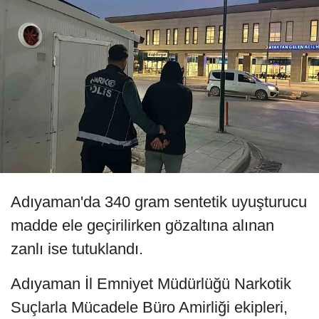
Adıyaman'da 340 gram sentetik uyuşturucu
madde ele geçirilirken gözaltına alınan
zanlı ise tutuklandı.
Adıyaman İl Emniyet Müdürlüğü Narkotik
Suçlarla Mücadele Büro Amirliği ekipleri,