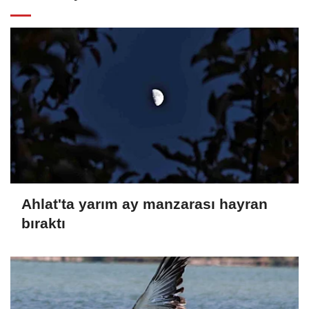
Ahlat'ta yarım ay manzarası hayran
bıraktı