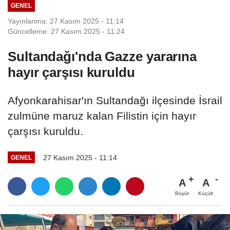
GENEL
Yayınlanma: 27 Kasım 2025 - 11:14
Güncelleme: 27 Kasım 2025 - 11:24
Sultandağı'nda Gazze yararına
hayır çarşısı kuruldu
Afyonkarahisar'ın Sultandağı ilçesinde İsrail
zulmüne maruz kalan Filistin için hayır
çarşısı kuruldu.
27 Kasım 2025 - 11:14
GENEL
A
A
Büyüt
Küçült