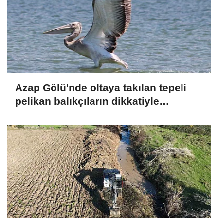
Azap Gölü'nde oltaya takılan tepeli
pelikan balıkçıların dikkatiyle
kurtuldu