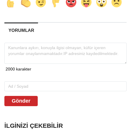
YORUMLAR
Gönder
İLGINIZI ÇEKEBILIR