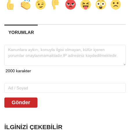
YORUMLAR
Gönder
İLGINIZI ÇEKEBILIR