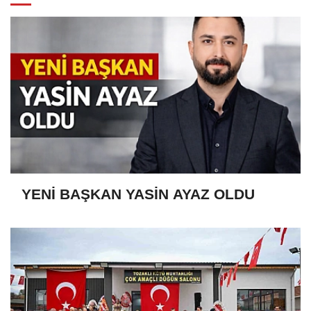
YENİ BAŞKAN YASİN AYAZ OLDU