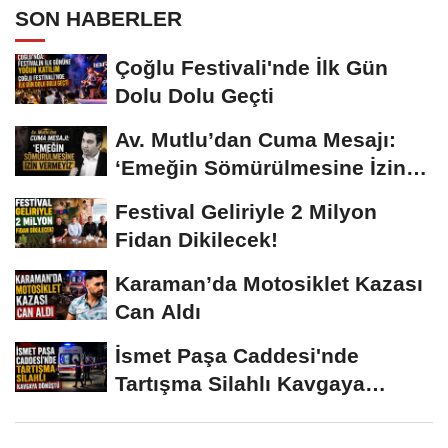
SON HABERLER
Çoğlu Festivali'nde İlk Gün
Dolu Dolu Geçti
Av. Mutlu’dan Cuma Mesajı:
‘Emeğin Sömürülmesine İzin
Vermeyiz’...
Festival Geliriyle 2 Milyon
Fidan Dikilecek!
Karaman’da Motosiklet Kazası
Can Aldı
İsmet Paşa Caddesi'nde
Tartışma Silahlı Kavgaya
Dönüştü