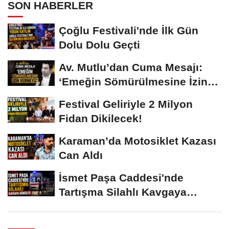
SON HABERLER
Çoğlu Festivali'nde İlk Gün
Dolu Dolu Geçti
Av. Mutlu’dan Cuma Mesajı:
‘Emeğin Sömürülmesine İzin
Vermeyiz’...
Festival Geliriyle 2 Milyon
Fidan Dikilecek!
Karaman’da Motosiklet Kazası
Can Aldı
İsmet Paşa Caddesi'nde
Tartışma Silahlı Kavgaya
Dönüştü