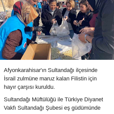
Afyonkarahisar'ın Sultandağı ilçesinde
İsrail zulmüne maruz kalan Filistin için
hayır çarşısı kuruldu.
Sultandağı Müftülüğü ile Türkiye Diyanet
Vakfı Sultandağı Şubesi eş güdümünde