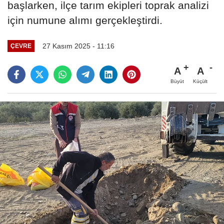
başlarken, ilçe tarım ekipleri toprak analizi
için numune alımı gerçekleştirdi.
27 Kasım 2025 - 11:16
ÇEVRE
A
A
Büyüt
Küçült