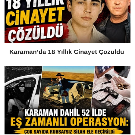
Karaman’da 18 Yıllık Cinayet Çözüldü