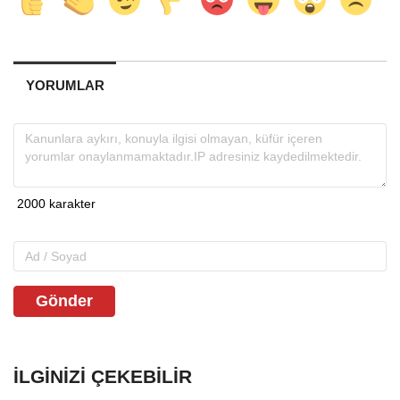
YORUMLAR
Gönder
İLGINIZI ÇEKEBILIR