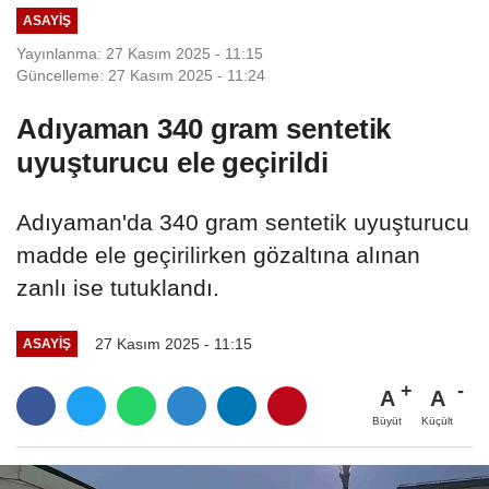
ASAYIŞ
Yayınlanma: 27 Kasım 2025 - 11:15
Güncelleme: 27 Kasım 2025 - 11:24
Adıyaman 340 gram sentetik
uyuşturucu ele geçirildi
Adıyaman'da 340 gram sentetik uyuşturucu
madde ele geçirilirken gözaltına alınan
zanlı ise tutuklandı.
27 Kasım 2025 - 11:15
ASAYIŞ
A
A
Büyüt
Küçült