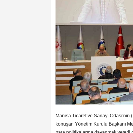
Manisa Ticaret ve Sanayi Odası'nın 
konuşan Yönetim Kurulu Başkanı Me
para politikalarına dayanmak yeterli d