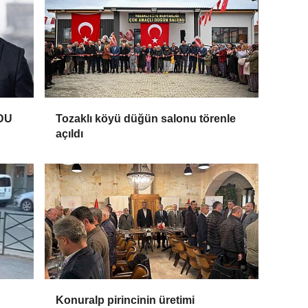
DU
Tozaklı köyü düğün salonu törenle
açıldı
Konuralp pirincinin üretimi