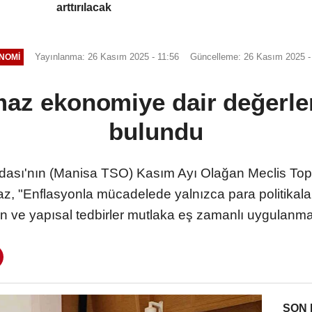
arttırılacak
Yayınlanma: 26 Kasım 2025 - 11:56
Güncelleme: 26 Kasım 2025 -
NOMI
maz ekonomiye dair değerle
bulundu
dası'nın (Manisa TSO) Kasım Ayı Olağan Meclis To
 "Enflasyonla mücadelede yalnızca para politikalar
lin ve yapısal tedbirler mutlaka eş zamanlı uygulanmal
SON