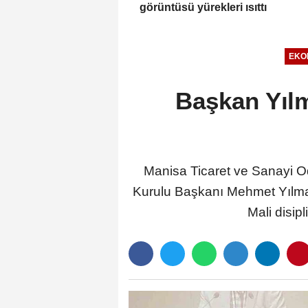
görüntüsü yürekleri ısıttı
EKO
Başkan Yıl
Manisa Ticaret ve Sanayi O
Kurulu Başkanı Mehmet Yılmaz,
Mali disip