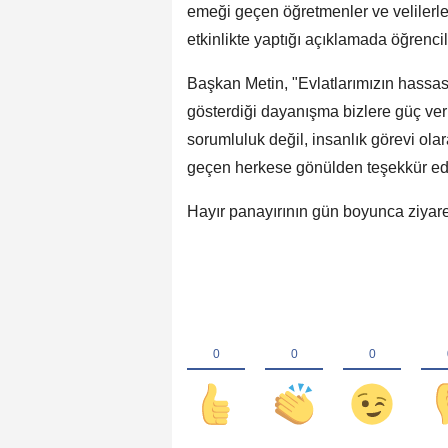
emeği geçen öğretmenler ve velilerle
etkinlikte yaptığı açıklamada öğrencile
Başkan Metin, "Evlatlarımızın hassas
gösterdiği dayanışma bizlere güç ver
sorumluluk değil, insanlık görevi ol
geçen herkese gönülden teşekkür ed
Hayır panayırının gün boyunca ziyaretç