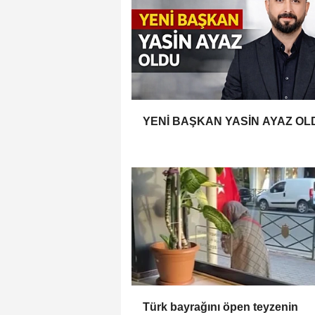
YENİ BAŞKAN YASİN AYAZ OL
Türk bayrağını öpen teyzenin