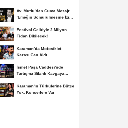
Av. Mutlu’dan Cuma Mesajı:
‘Emeğin Sömürülmesine İzin
Vermeyiz’...
Festival Geliriyle 2 Milyon
Fidan Dikilecek!
Karaman’da Motosiklet
Kazası Can Aldı
İsmet Paşa Caddesi'nde
Tartışma Silahlı Kavgaya
Dönüştü
Karaman'ın Türkülerine Bütçe
Yok, Konserlere Var