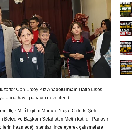
Muzaffer Can Ersoy Kız Anadolu İmam Hatip Lisesi
ararına hayır panayırı düzenlendi.
, İlçe Millî Eğitim Müdürü Yaşar Öztürk, Şehit
yan Belediye Başkanı Selahattin Metin katıldı. Panayır
ilerin hazırladığı stantları inceleyerek çalışmalara