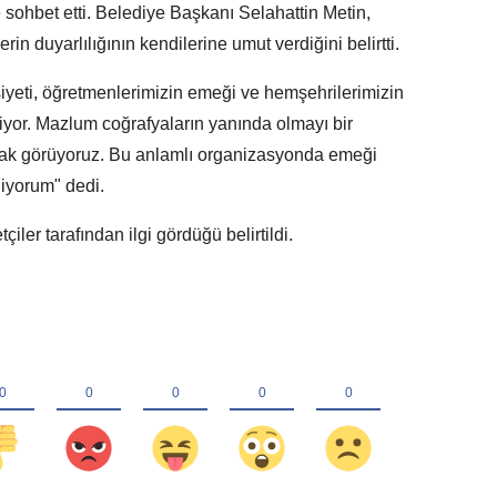
 sohbet etti. Belediye Başkanı Selahattin Metin,
rin duyarlılığının kendilerine umut verdiğini belirtti.
iyeti, öğretmenlerimizin emeği ve hemşehrilerimizin
iyor. Mazlum coğrafyaların yanında olmayı bir
arak görüyoruz. Bu anlamlı organizasyonda emeği
iyorum" dedi.
iler tarafından ilgi gördüğü belirtildi.