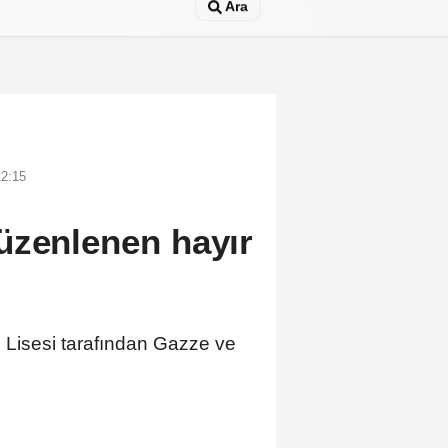
Ara
12:15
üzenlenen hayır
 Lisesi tarafından Gazze ve