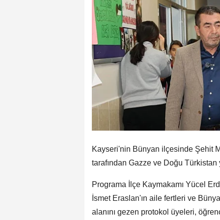
Kayseri'nin Bünyan ilçesinde Şehit 
tarafından Gazze ve Doğu Türkistan y
Programa İlçe Kaymakamı Yücel Erdem
İsmet Eraslan'ın aile fertleri ve Bün
alanını gezen protokol üyeleri, öğrenc