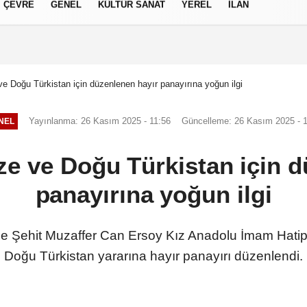
ÇEVRE
GENEL
KÜLTÜR SANAT
YEREL
İLAN
izlilik İlkeleri
 Doğu Türkistan için düzenlenen hayır panayırına yoğun ilgi
Yayınlanma: 26 Kasım 2025 - 11:56
Güncelleme: 26 Kasım 2025 - 
NEL
e ve Doğu Türkistan için d
panayırına yoğun ilgi
de Şehit Muzaffer Can Ersoy Kız Anadolu İmam Hatip
Doğu Türkistan yararına hayır panayırı düzenlendi.