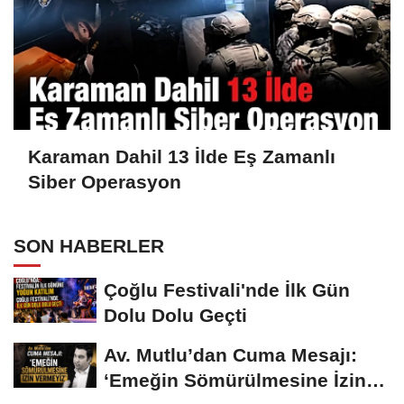
Karaman Dahil 13 İlde Eş Zamanlı
Siber Operasyon
SON HABERLER
Çoğlu Festivali'nde İlk Gün
Dolu Dolu Geçti
Av. Mutlu’dan Cuma Mesajı:
‘Emeğin Sömürülmesine İzin