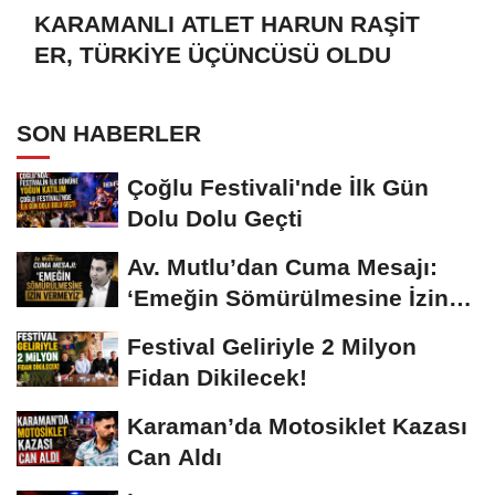
KARAMANLI ATLET HARUN RAŞİT
ER, TÜRKİYE ÜÇÜNCÜSÜ OLDU
SON HABERLER
Çoğlu Festivali'nde İlk Gün
Dolu Dolu Geçti
Av. Mutlu’dan Cuma Mesajı:
‘Emeğin Sömürülmesine İzin
Vermeyiz’...
Festival Geliriyle 2 Milyon
Fidan Dikilecek!
Karaman’da Motosiklet Kazası
Can Aldı