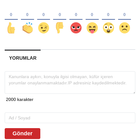
YORUMLAR
Gönder