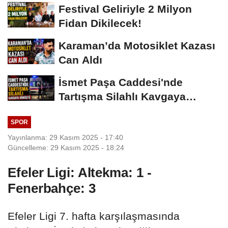
Vermeyiz’...
Festival Geliriyle 2 Milyon
Fidan Dikilecek!
Karaman’da Motosiklet Kazası
Can Aldı
İsmet Paşa Caddesi'nde
Tartışma Silahlı Kavgaya
Dönüştü
SPOR
Yayınlanma: 29 Kasım 2025 - 17:40
Güncelleme: 29 Kasım 2025 - 18:24
Efeler Ligi: Altekma: 1 -
Fenerbahçe: 3
Efeler Ligi 7. hafta karşılaşmasında