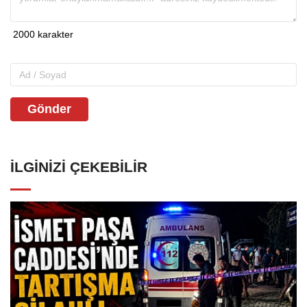
Gönder
İLGINIZI ÇEKEBILIR