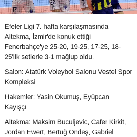
Efeler Ligi 7. hafta karşılaşmasında
Altekma, İzmir'de konuk ettiği
Fenerbahçe'ye 25-20, 19-25, 17-25, 18-
25'lik setlerle 3-1 mağlup oldu.
Salon: Atatürk Voleybol Salonu Vestel Spor
Kompleksi
Hakemler: Yasin Okumuş, Eyüpcan
Kayışçı
Altekma: Maksim Buculjevic, Cafer Kirkit,
Jordan Ewert, Bertuğ Öndeş, Gabriel