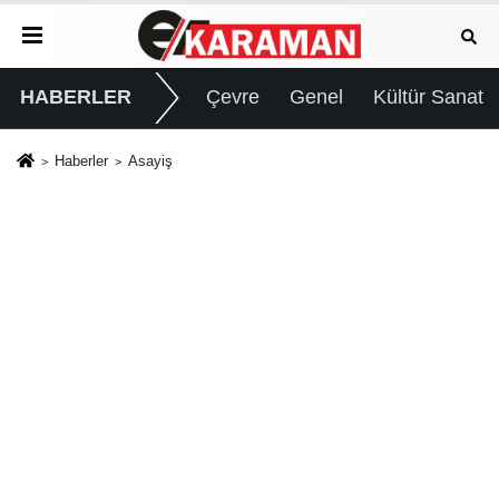
HABERLER
Çevre
Genel
Kültür Sanat
Haberler
Asayiş