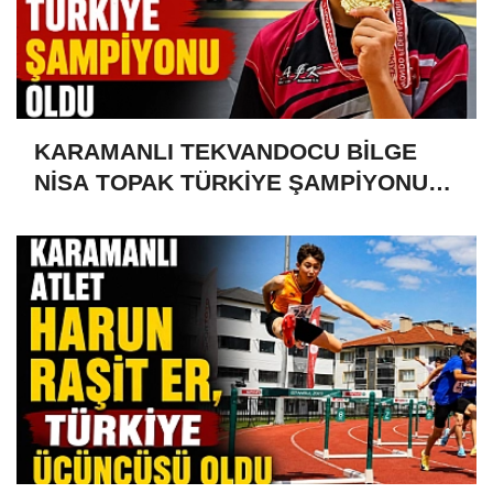
KARAMANLI TEKVANDOCU BİLGE
NİSA TOPAK TÜRKİYE ŞAMPİYONU
OLDU