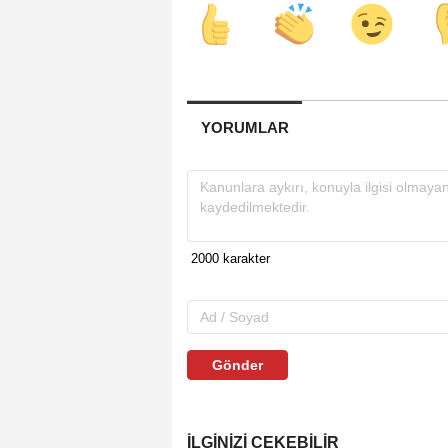
YORUMLAR
Gönder
İLGINIZI ÇEKEBILIR