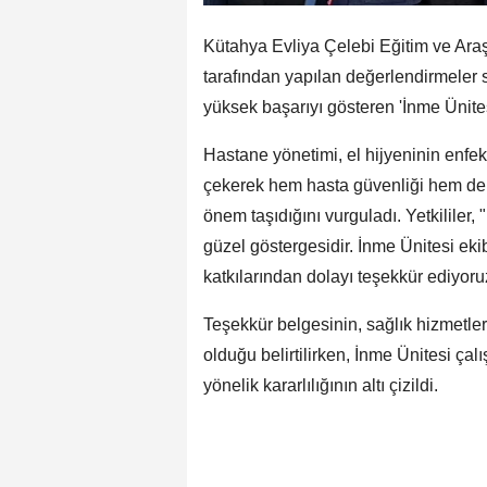
Kütahya Evliya Çelebi Eğitim ve Ara
tarafından yapılan değerlendirmeler 
yüksek başarıyı gösteren 'İnme Ünitesi
Hastane yönetimi, el hijyeninin enfek
çekerek hem hasta güvenliği hem de 
önem taşıdığını vurguladı. Yetkililer,
güzel göstergesidir. İnme Ünitesi ekib
katkılarından dolayı teşekkür ediyor
Teşekkür belgesinin, sağlık hizmetler
olduğu belirtilirken, İnme Ünitesi çal
yönelik kararlılığının altı çizildi.