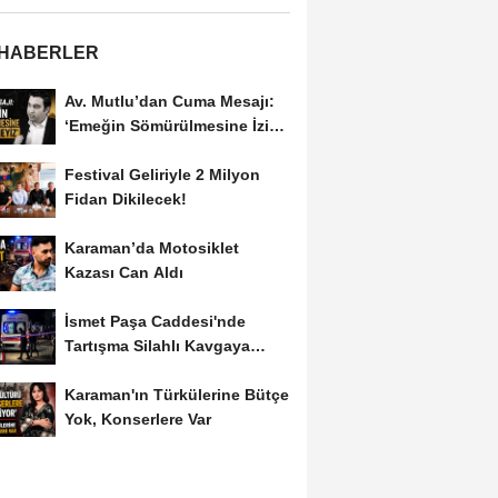
 HABERLER
Av. Mutlu’dan Cuma Mesajı:
‘Emeğin Sömürülmesine İzin
Vermeyiz’...
Festival Geliriyle 2 Milyon
Fidan Dikilecek!
Karaman’da Motosiklet
Kazası Can Aldı
İsmet Paşa Caddesi'nde
Tartışma Silahlı Kavgaya
Dönüştü
Karaman'ın Türkülerine Bütçe
Yok, Konserlere Var