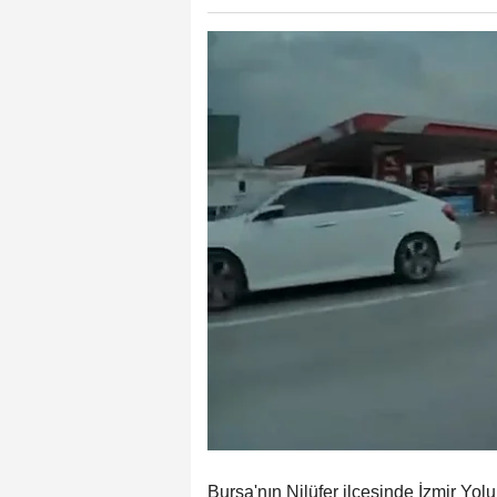
Bursa'nın Nilüfer ilçesinde İzmir Yo