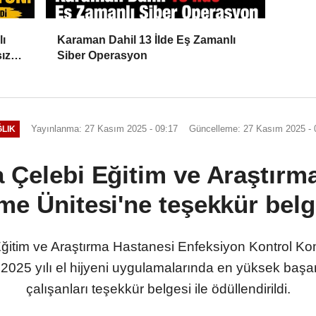
lı
Karaman Dahil 13 İlde Eş Zamanlı
ız
Siber Operasyon
Yayınlanma: 27 Kasım 2025 - 09:17
Güncelleme: 27 Kasım 2025 - 
LIK
 Çelebi Eğitim ve Araştırm
nme Ünitesi'ne teşekkür belg
ğitim ve Araştırma Hastanesi Enfeksiyon Kontrol Kom
2025 yılı el hijyeni uygulamalarında en yüksek başarı
çalışanları teşekkür belgesi ile ödüllendirildi.