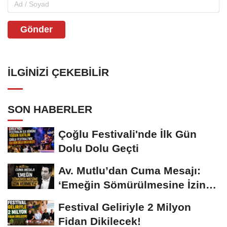
Gönder
İLGINIZI ÇEKEBILIR
SON HABERLER
Çoğlu Festivali'nde İlk Gün
Dolu Dolu Geçti
Av. Mutlu’dan Cuma Mesajı:
‘Emeğin Sömürülmesine İzin
Vermeyiz’...
Festival Geliriyle 2 Milyon
Fidan Dikilecek!