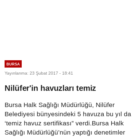
BURSA
Yayınlanma: 23 Şubat 2017 - 18:41
Nilüfer'in havuzları temiz
Bursa Halk Sağlığı Müdürlüğü, Nilüfer
Belediyesi bünyesindeki 5 havuza bu yıl da
‘temiz havuz sertifikası” verdi.Bursa Halk
Sağlığı Müdürlüğü’nün yaptığı denetimler