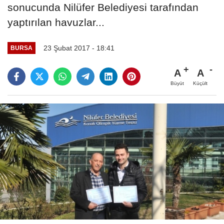
sonucunda Nilüfer Belediyesi tarafından
yaptırılan havuzlar...
23 Şubat 2017 - 18:41
BURSA
A
A
Büyüt
Küçült