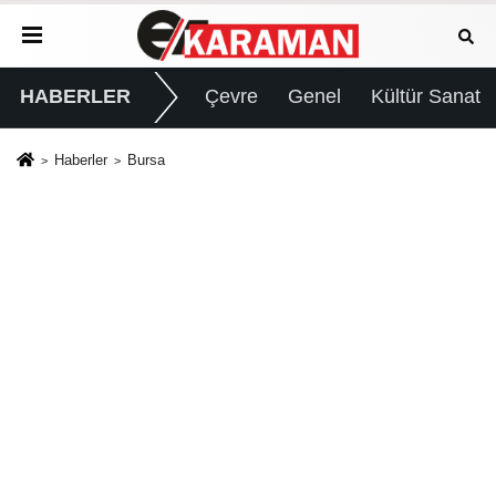
HABERLER
Çevre
Genel
Kültür Sanat
Haberler
Bursa