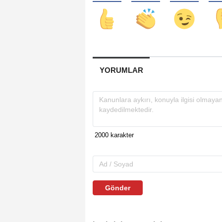
YORUMLAR
Gönder