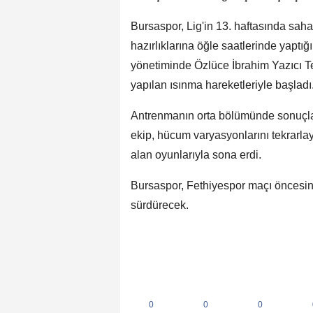
Bursaspor, Lig'in 13. haftasında sa
hazırlıklarına öğle saatlerinde yaptı
yönetiminde Özlüce İbrahim Yazıcı Te
yapılan ısınma hareketleriyle başladı
Antrenmanın orta bölümünde sonuçlan
ekip, hücum varyasyonlarını tekrarlay
alan oyunlarıyla sona erdi.
Bursaspor, Fethiyespor maçı öncesin
sürdürecek.