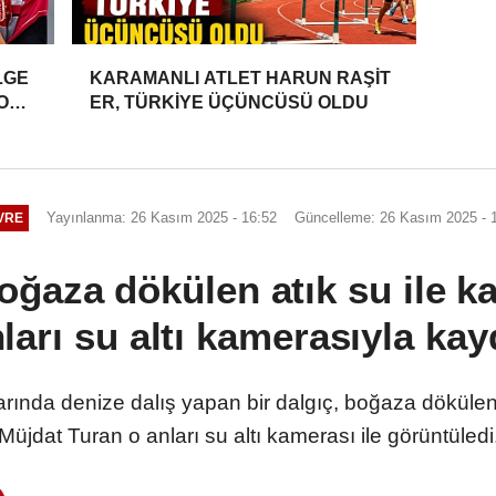
LGE
KARAMANLI ATLET HARUN RAŞİT
YONU
ER, TÜRKİYE ÜÇÜNCÜSÜ OLDU
Yayınlanma: 26 Kasım 2025 - 16:52
Güncelleme: 26 Kasım 2025 - 
VRE
ğaza dökülen atık su ile ka
ları su altı kamerasıyla kay
ında denize dalış yapan bir dalgıç, boğaza dökülen at
Müjdat Turan o anları su altı kamerası ile görüntüledi