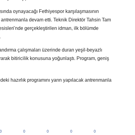
hasında oynayacağı Fethiyespor karşılaşmasının
ğı antrenmanla devam etti. Teknik Direktör Tahsin Tam
sisleri'nde gerçekleştirilen idman, ilk bölümde
.
dırma çalışmaları üzerinde duran yeşil-beyazlı
arak bitiricilik konusuna yoğunlaştı. Program, geniş
deki hazırlık programını yarın yapılacak antrenmanla