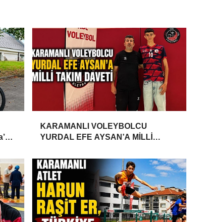
KARAMANLI VOLEYBOLCU
a’da
YURDAL EFE AYSAN’A MİLLİ
TAKIM DAVETİ