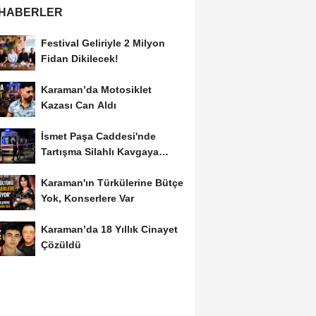
 HABERLER
Festival Geliriyle 2 Milyon
Fidan Dikilecek!
Karaman’da Motosiklet
Kazası Can Aldı
İsmet Paşa Caddesi'nde
Tartışma Silahlı Kavgaya
Dönüştü
Karaman'ın Türkülerine Bütçe
Yok, Konserlere Var
Karaman’da 18 Yıllık Cinayet
Çözüldü