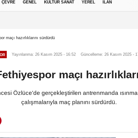
ÇEVRE
GENEL
KÜLTÜR SANAT
YEREL
İLAN
izlilik İlkeleri
or maçı hazırlıklarını sürdürdü
Yayınlanma: 26 Kasım 2025 - 16:52
Güncelleme: 26 Kasım 2025 - 1
OR
ethiyespor maçı hazırlıklar
 öncesi Özlüce'de gerçekleştirilen antrenmanda ısınm
çalışmalarıyla maç planını sürdürdü.