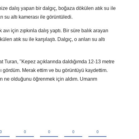
ze dalış yapan bir dalgıç, boğaza dökülen atık su ile
ı su altı kamerası ile görüntüledi.
vı için zıpkınla dalış yaptı. Bir süre balık arayan
en atık su ile karşılaştı. Dalgıç, o anları su altı
at Turan, "Kepez açıklarında daldığımda 12-13 metre
ını gördüm. Merak ettim ve bu görüntüyü kaydettim.
un ne olduğunu öğrenmek için aldım. Umarım