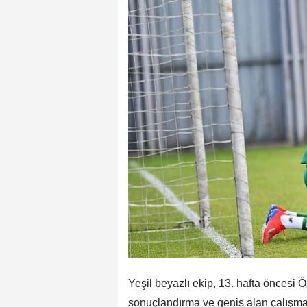
Yeşil beyazlı ekip, 13. hafta öncesi 
sonuçlandırma ve geniş alan çalışmal