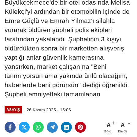
Büyükçekmece'de bir otel odasında Melisa
Külekçi'yi ardından bir otomobilin içinde de
Emre Güçlü ve Emrah Yılmaz'ı silahla
vurarak öldüren şüpheli polis ekipleri
tarafından yakalandı. Şüphelinin 3 kişiyi
öldürdükten sonra bir marketten alışveriş
yaptığı anlar güvenlik kamerasına
yansırken, market çalışanına "Beni
tanımıyorsun ama yakında ünlü olacağım,
haberlerde beni görürsün'' dediği öğrenildi.
Şüpheli emniyetteki tamamlanan
26 Kasım 2025 - 15:06
ASAYIŞ
A
A
Büyüt
Küçült