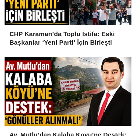
CHP Karaman’da Toplu İstifa: Eski
Başkanlar ‘Yeni Parti’ İçin Birleşti
Av. Mutlu’dan Kalaba Köyü’ne Destek: