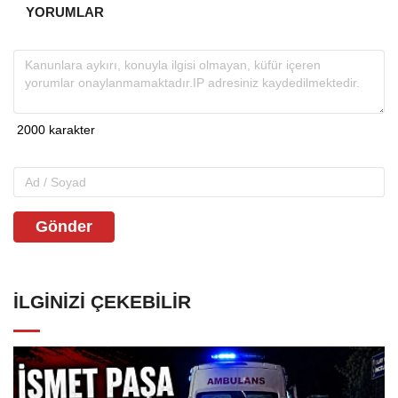
YORUMLAR
Gönder
İLGINIZI ÇEKEBILIR