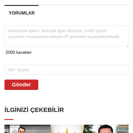
YORUMLAR
Gönder
İLGINIZI ÇEKEBILIR