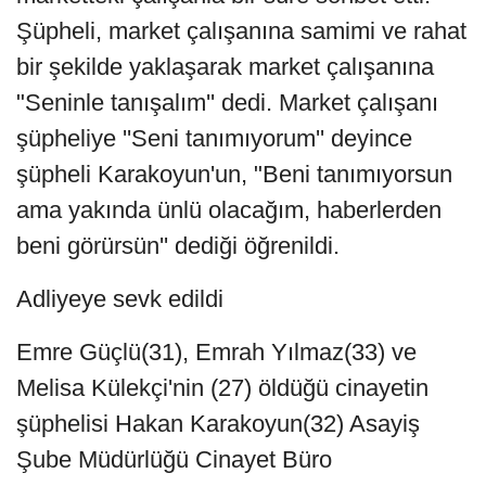
Şüpheli, market çalışanına samimi ve rahat
bir şekilde yaklaşarak market çalışanına
"Seninle tanışalım'' dedi. Market çalışanı
şüpheliye ''Seni tanımıyorum'' deyince
şüpheli Karakoyun'un, "Beni tanımıyorsun
ama yakında ünlü olacağım, haberlerden
beni görürsün'' dediği öğrenildi.
Adliyeye sevk edildi
Emre Güçlü(31), Emrah Yılmaz(33) ve
Melisa Külekçi'nin (27) öldüğü cinayetin
şüphelisi Hakan Karakoyun(32) Asayiş
Şube Müdürlüğü Cinayet Büro