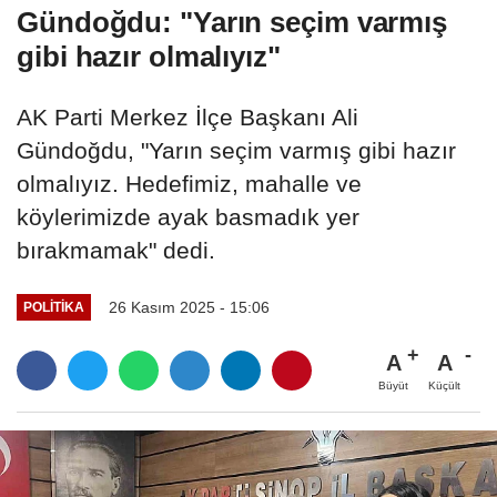
Gündoğdu: "Yarın seçim varmış
gibi hazır olmalıyız"
AK Parti Merkez İlçe Başkanı Ali
Gündoğdu, "Yarın seçim varmış gibi hazır
olmalıyız. Hedefimiz, mahalle ve
köylerimizde ayak basmadık yer
bırakmamak" dedi.
26 Kasım 2025 - 15:06
POLITIKA
A
A
Büyüt
Küçült