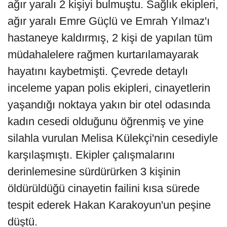
ağır yaralı 2 kişiyi bulmuştu. Sağlık ekipleri,
ağır yaralı Emre Güçlü ve Emrah Yılmaz'ı
hastaneye kaldırmış, 2 kişi de yapılan tüm
müdahalelere rağmen kurtarılamayarak
hayatını kaybetmişti. Çevrede detaylı
inceleme yapan polis ekipleri, cinayetlerin
yaşandığı noktaya yakın bir otel odasında
kadın cesedi olduğunu öğrenmiş ve yine
silahla vurulan Melisa Külekçi'nin cesediyle
karşılaşmıştı. Ekipler çalışmalarını
derinlemesine sürdürürken 3 kişinin
öldürüldüğü cinayetin failini kısa sürede
tespit ederek Hakan Karakoyun'un peşine
düştü.