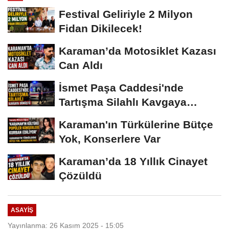
Festival Geliriyle 2 Milyon
Fidan Dikilecek!
Karaman’da Motosiklet Kazası
Can Aldı
İsmet Paşa Caddesi'nde
Tartışma Silahlı Kavgaya
Dönüştü
Karaman'ın Türkülerine Bütçe
Yok, Konserlere Var
Karaman’da 18 Yıllık Cinayet
Çözüldü
ASAYIŞ
Yayınlanma: 26 Kasım 2025 - 15:05