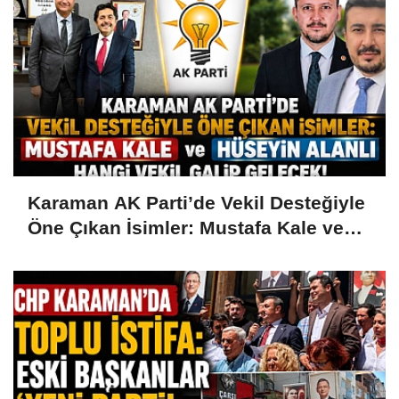
Karaman AK Parti’de Vekil Desteğiyle
Öne Çıkan İsimler: Mustafa Kale ve
Hüseyin Alanlı