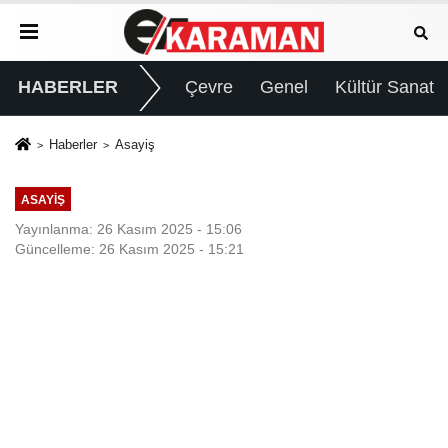
HABERLER
Çevre
Genel
Kültür Sanat
Haberler
Asayiş
ASAYIŞ
Yayınlanma: 26 Kasım 2025 - 15:06
Güncelleme: 26 Kasım 2025 - 15:21