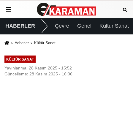
HABERLER
Çevre
Genel
Kültür Sanat
Haberler
Kültür Sanat
KÜLTÜR SANAT
Yayınlanma: 28 Kasım 2025 - 15:52
Güncelleme: 28 Kasım 2025 - 16:06