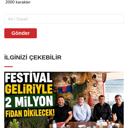
Gönder
İLGINIZI ÇEKEBILIR