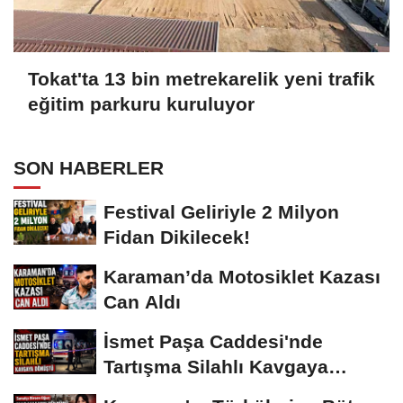
Tokat'ta 13 bin metrekarelik yeni trafik
eğitim parkuru kuruluyor
SON HABERLER
Festival Geliriyle 2 Milyon
Fidan Dikilecek!
Karaman’da Motosiklet Kazası
Can Aldı
İsmet Paşa Caddesi'nde
Tartışma Silahlı Kavgaya
Dönüştü