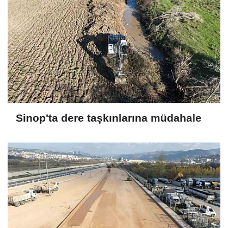
Sinop'ta dere taşkınlarına müdahale