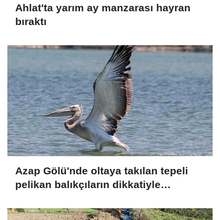
Ahlat'ta yarım ay manzarası hayran
bıraktı
Azap Gölü'nde oltaya takılan tepeli
pelikan balıkçıların dikkatiyle
kurtuldu