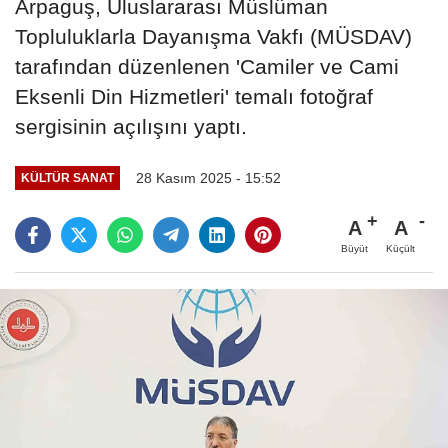
Arpaguş, Uluslararası Müslüman
Topluluklarla Dayanışma Vakfı (MÜSDAV)
tarafından düzenlenen 'Camiler ve Cami
Eksenli Din Hizmetleri' temalı fotoğraf
sergisinin açılışını yaptı.
28 Kasım 2025 - 15:52
KÜLTÜR SANAT
A
A
Büyüt
Küçült