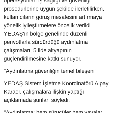
operasyonları iş sağlığı ve güvenliği
prosedürlerine uygun şekilde ilerletilirken,
kullanıcıların görüş mesafesini artırmaya
yönelik iyileştirmelere öncelik verildi.
YEDAŞ'ın bölge genelinde düzenli
periyotlarla sürdürdüğü aydınlatma
çalışmaları, 5 ilde altyapının
güçlendirilmesine katkı sunuyor.
"Aydınlatma güvenliğin temel bileşeni"
YEDAŞ Sistem İşletme Koordinatörü Alpay
Karaer, çalışmalara ilişkin yaptığı
açıklamada şunları söyledi:
"Aydınlatma; hem sürücüler hem yayalar