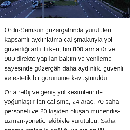
Ordu-Samsun güzergahında yürütülen
kapsamlı aydınlatma çalışmalarıyla yol
güvenliği artırılırken, bin 800 armatür ve
900 direkte yapılan bakım ve yenileme
sayesinde güzergâh daha aydınlık, güvenli
ve estetik bir görünüme kavuşturuldu.
Orta refüj ve geniş yol kesimlerinde
yoğunlaştırılan çalışma, 24 araç, 70 saha
personeli ve 20 kişiden oluşan mühendis-
uzman-yönetici ekibiyle yürütüldü. Saha