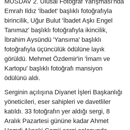
MÜSDAV 2. Ulusal Fotoğraf Yarışması'nda
Emrah Ildız 'İbadet' başlıklı fotoğrafıyla
birincilik, Uğur Bulut 'İbadet Aşkı Engel
Tanımaz' başlıklı fotoğrafıyla ikincilik,
İbrahim Aysündü 'Yansıma' başlıklı
fotoğrafıyla üçüncülük ödülüne layık
görüldü. Mehmet Özdemir'in 'İmam ve
Kartopu' başlıklı fotoğrafı mansiyon
ödülünü aldı.
Serginin açılışına Diyanet İşleri Başkanlığı
yöneticileri, eser sahipleri ve davetliler
katıldı. 33 fotoğrafın yer aldığı sergi, 8
Aralık Pazartesi gününe kadar Ahmet