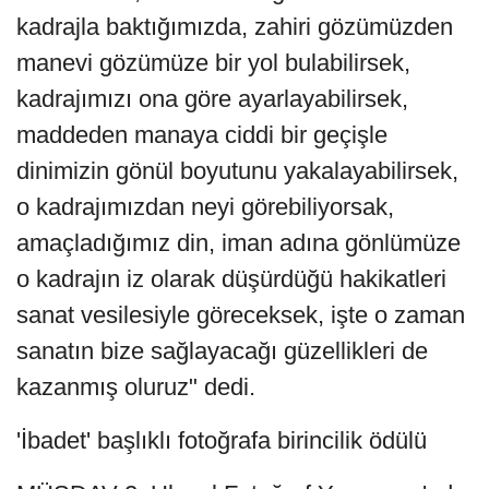
kadrajla baktığımızda, zahiri gözümüzden
manevi gözümüze bir yol bulabilirsek,
kadrajımızı ona göre ayarlayabilirsek,
maddeden manaya ciddi bir geçişle
dinimizin gönül boyutunu yakalayabilirsek,
o kadrajımızdan neyi görebiliyorsak,
amaçladığımız din, iman adına gönlümüze
o kadrajın iz olarak düşürdüğü hakikatleri
sanat vesilesiyle göreceksek, işte o zaman
sanatın bize sağlayacağı güzellikleri de
kazanmış oluruz" dedi.
'İbadet' başlıklı fotoğrafa birincilik ödülü