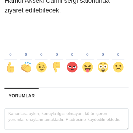
Hamdi Akseki Camii sergi salonunda
ziyaret edilebilecek.
YORUMLAR