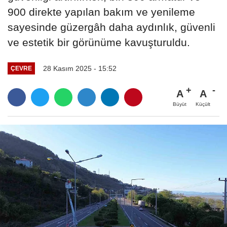
900 direkte yapılan bakım ve yenileme
sayesinde güzergâh daha aydınlık, güvenli
ve estetik bir görünüme kavuşturuldu.
28 Kasım 2025 - 15:52
ÇEVRE
A
A
Büyüt
Küçült