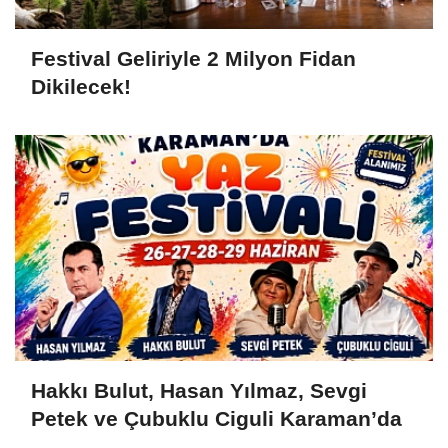
Festival Geliriyle 2 Milyon Fidan
Dikilecek!
Hakkı Bulut, Hasan Yılmaz, Sevgi
Petek ve Çubuklu Ciguli Karaman’da