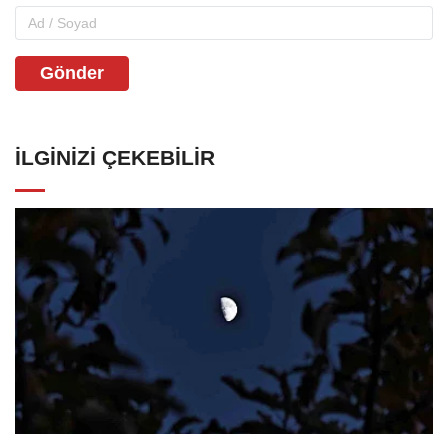
Gönder
İLGINIZI ÇEKEBILIR