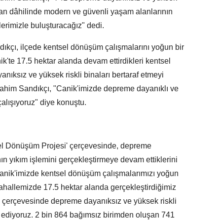
plan dâhilinde modern ve güvenli yaşam alanlarının
erimizle buluşturacağız" dedi.
ıkçı, ilçede kentsel dönüşüm çalışmalarını yoğun bir
nik'te 17.5 hektar alanda devam ettirdikleri kentsel
ıksız ve yüksek riskli binaları bertaraf etmeyi
ahim Sandıkçı, "Canik'imizde depreme dayanıklı ve
alışıyoruz" diye konuştu.
sel Dönüşüm Projesi' çerçevesinde, depreme
ın yıkım işlemini gerçekleştirmeye devam ettiklerini
Canik'imizde kentsel dönüşüm çalışmalarımızı yoğun
ahallemizde 17.5 hektar alanda gerçekleştirdiğimiz
erçevesinde depreme dayanıksız ve yüksek riskli
 ediyoruz. 2 bin 864 bağımsız birimden oluşan 741