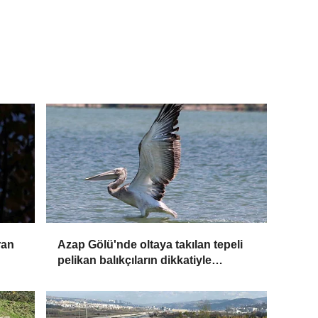
ran
Azap Gölü'nde oltaya takılan tepeli
pelikan balıkçıların dikkatiyle
kurtuldu