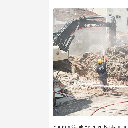
Samsun Canik Belediye Başkanı İbra