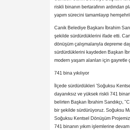
riskli binanın bertarafının ardından 
yapım sürecini tamamlayıp hemşehril
Canik Belediye Başkanı İbrahim Sand
şekilde sürdürdüklerini ifade etti. Ca
dönüşüm çalışmalarıyla depreme dayan
sürdürdüklerini kaydeden Başkan İbr
modern yaşam alanları için gayretle ç
741 bina yıkılıyor
İlçede sürdürdükleri 'Soğuksu Kent
dayanıksız ve yüksek riskli 741 binan
belirten Başkan İbrahim Sandıkçı, "
bir şekilde sürdürüyoruz. Soğuksu M
Soğuksu Kentsel Dönüşüm Projemiz ç
741 binanın yıkım işlemlerine devam