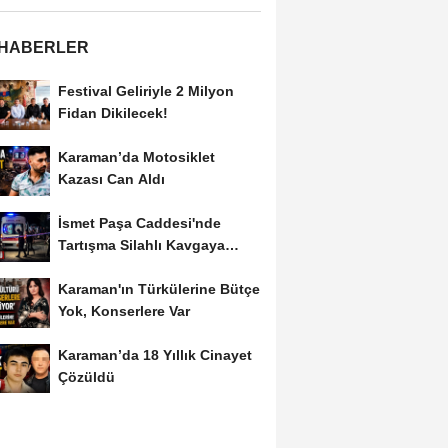
 HABERLER
Festival Geliriyle 2 Milyon
Fidan Dikilecek!
Karaman’da Motosiklet
Kazası Can Aldı
İsmet Paşa Caddesi'nde
Tartışma Silahlı Kavgaya
Dönüştü
Karaman'ın Türkülerine Bütçe
Yok, Konserlere Var
Karaman’da 18 Yıllık Cinayet
Çözüldü