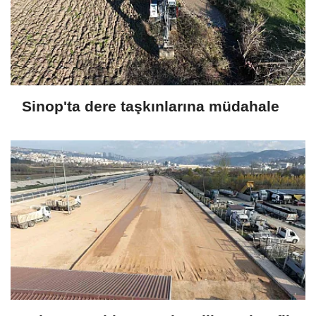
Sinop'ta dere taşkınlarına müdahale