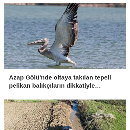
Azap Gölü'nde oltaya takılan tepeli
pelikan balıkçıların dikkatiyle
kurtuldu