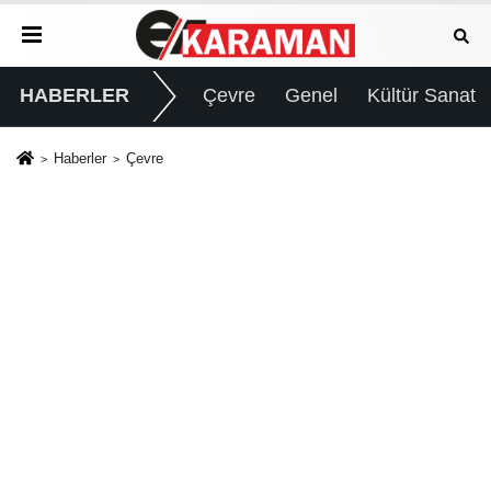
HABERLER
Çevre
Genel
Kültür Sanat
Haberler
Çevre