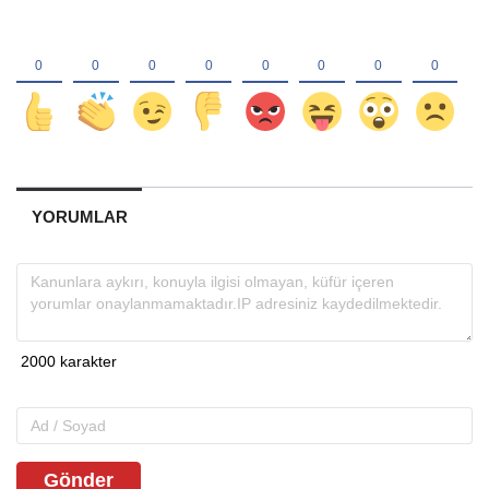
YORUMLAR
Gönder