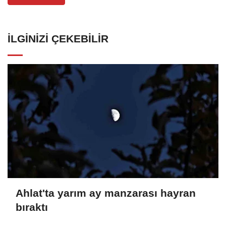
İLGINIZI ÇEKEBILIR
Ahlat'ta yarım ay manzarası hayran
bıraktı