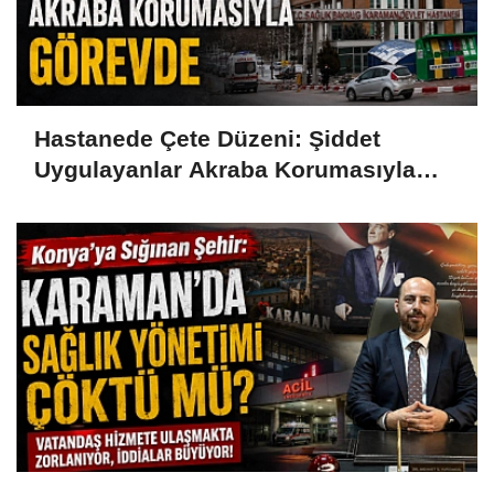
Hastanede Çete Düzeni: Şiddet
Uygulayanlar Akraba Korumasıyla
Görevde