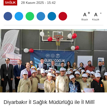
28 Kasım 2025 - 15:42
SAĞLIK
A
A
Büyüt
Küçült
Diyarbakır İl Sağlık Müdürlüğü ile İl Millî