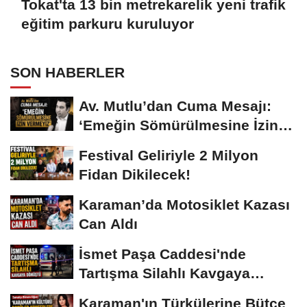
Tokat'ta 13 bin metrekarelik yeni trafik
eğitim parkuru kuruluyor
SON HABERLER
Av. Mutlu’dan Cuma Mesajı:
‘Emeğin Sömürülmesine İzin
Vermeyiz’...
Festival Geliriyle 2 Milyon
Fidan Dikilecek!
Karaman’da Motosiklet Kazası
Can Aldı
İsmet Paşa Caddesi'nde
Tartışma Silahlı Kavgaya
Dönüştü
Karaman'ın Türkülerine Bütçe