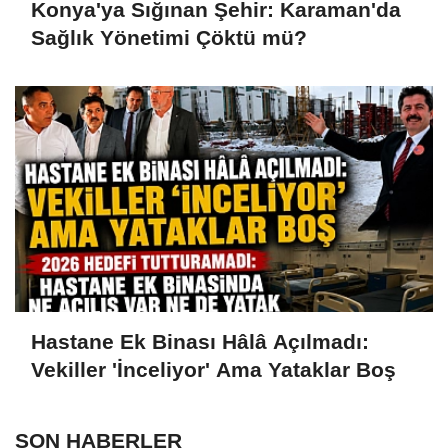
Konya'ya Sığınan Şehir: Karaman'da
Sağlık Yönetimi Çöktü mü?
Hastane Ek Binası Hâlâ Açılmadı:
Vekiller 'İnceliyor' Ama Yataklar Boş
SON HABERLER