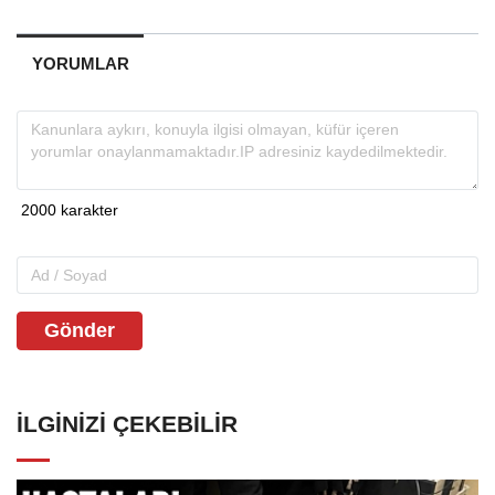
YORUMLAR
Gönder
İLGINIZI ÇEKEBILIR