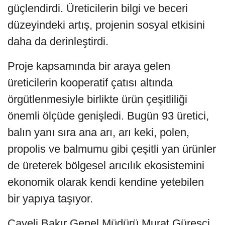
güçlendirdi. Üreticilerin bilgi ve beceri
düzeyindeki artış, projenin sosyal etkisini
daha da derinleştirdi.
Proje kapsamında bir araya gelen
üreticilerin kooperatif çatısı altında
örgütlenmesiyle birlikte ürün çeşitliliği
önemli ölçüde genişledi. Bugün 93 üretici,
balın yanı sıra ana arı, arı keki, polen,
propolis ve balmumu gibi çeşitli yan ürünler
de üreterek bölgesel arıcılık ekosistemini
ekonomik olarak kendi kendine yetebilen
bir yapıya taşıyor.
Çayeli Bakır Genel Müdürü Murat Güreşçi,