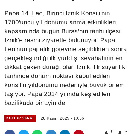
Papa 14. Leo, Birinci İznik Konsili'nin
1700'üncü yıl dönümü anma etkinlikleri
kapsamında bugün Bursa'nın tarihi ilçesi
İznik'e resmi ziyarette bulunuyor. Papa
Leo'nun papalık görevine seçildikten sonra
gerçekleştirdiği ilk yurtdışı seyahatinin en
dikkat çeken durağı olan İznik, Hristiyanlık
tarihinde dönüm noktası kabul edilen
konsilin yıldönümü nedeniyle büyük önem
taşıyor. Papa 2014 yılında keşfedilen
bazilikada bir ayin de
28 Kasım 2025 - 10:56
KÜLTÜR SANAT
A
A