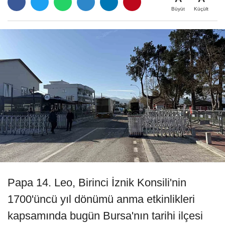
Büyüt
Küçült
Papa 14. Leo, Birinci İznik Konsili'nin
1700'üncü yıl dönümü anma etkinlikleri
kapsamında bugün Bursa'nın tarihi ilçesi