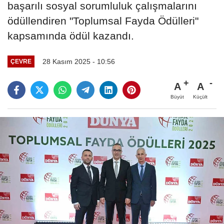
başarılı sosyal sorumluluk çalışmalarını
ödüllendiren "Toplumsal Fayda Ödülleri"
kapsamında ödül kazandı.
28 Kasım 2025 - 10:56
ÇEVRE
A
A
Büyüt
Küçült