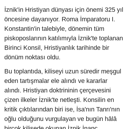
İznik'in Hristiyan dünyası için önemi 325 yıl
öncesine dayanıyor. Roma İmparatoru I.
Konstantin'in talebiyle, dönemin tüm
piskoposlarının katılımıyla İznik'te toplanan
Birinci Konsil, Hristiyanlık tarihinde bir
dönüm noktası oldu.
Bu toplantıda, kiliseyi uzun süredir meşgul
eden tartışmalar ele alındı ve kararlar
alındı. Hristiyan doktrininin çerçevesini
çizen ilkeler İznik'te netleşti. Konsilin en
kritik çıktılarından biri ise, İsa'nın Tanrı'nın
oğlu olduğunu vurgulayan ve bugün hâlâ
birçok kilisede okunan İznik İnanç