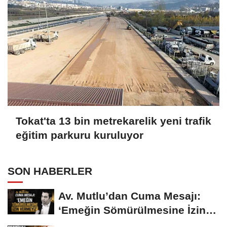
Tokat'ta 13 bin metrekarelik yeni trafik
eğitim parkuru kuruluyor
SON HABERLER
Av. Mutlu’dan Cuma Mesajı:
‘Emeğin Sömürülmesine İzin
Vermeyiz’...