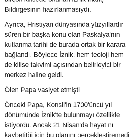
Bildirgesinin hazırlanmasıydı.
Ayrıca, Hristiyan dünyasında yüzyıllardır
süren bir başka konu olan Paskalya'nın
kutlanma tarihi de burada ortak bir karara
bağlandı. Böylece İznik, hem teoloji hem
de kilise takvimi açısından belirleyici bir
merkez haline geldi.
Ölen Papa vasiyet etmişti
Önceki Papa, Konsil'in 1700'üncü yıl
dönümünde İznik'te bulunmayı özellikle
istiyordu. Ancak 21 Nisan'da hayatını
kaybetitği için bu planını gerçekleştiremedi.