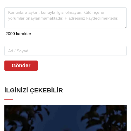
Gönder
İLGINIZI ÇEKEBILIR