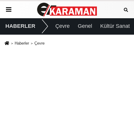
HABERLER
Çevre
Genel
Kültür Sanat
Haberler
Çevre