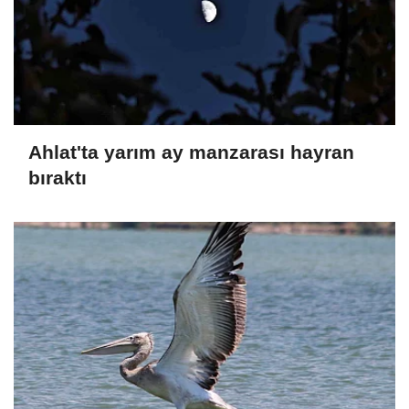
Ahlat'ta yarım ay manzarası hayran
bıraktı