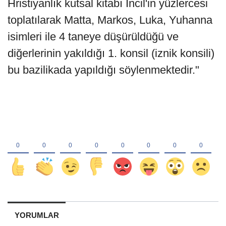
Hristiyanlık kutsal kitabı İncil'in yüzlercesi
toplatılarak Matta, Markos, Luka, Yuhanna
isimleri ile 4 taneye düşürüldüğü ve
diğerlerinin yakıldığı 1. konsil (iznik konsili)
bu bazilikada yapıldığı söylenmektedir."
YORUMLAR