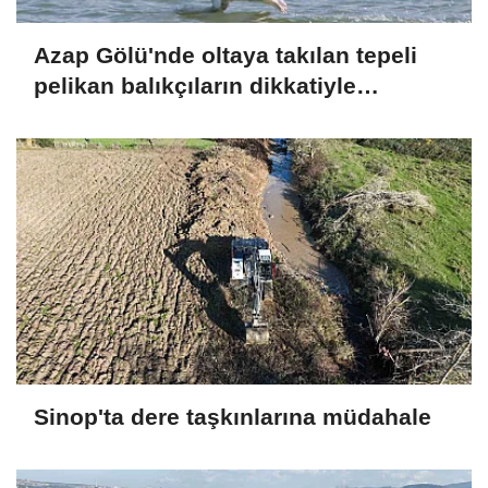
Azap Gölü'nde oltaya takılan tepeli
pelikan balıkçıların dikkatiyle
kurtuldu
Sinop'ta dere taşkınlarına müdahale