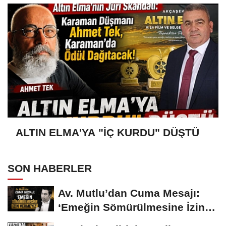
ALTIN ELMA'YA "İÇ KURDU" DÜŞTÜ
SON HABERLER
Av. Mutlu’dan Cuma Mesajı:
‘Emeğin Sömürülmesine İzin
Vermeyiz’...