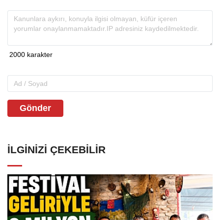
Gönder
İLGINIZI ÇEKEBILIR