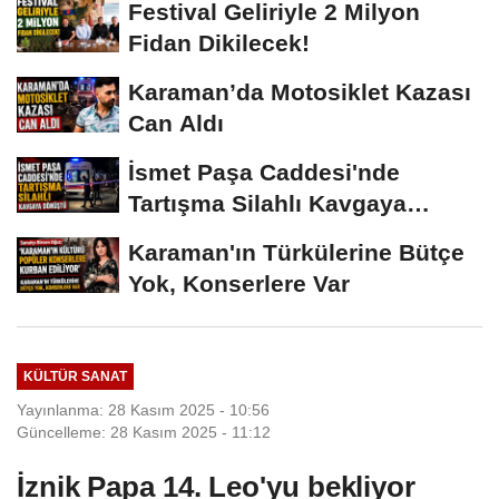
Festival Geliriyle 2 Milyon
Fidan Dikilecek!
Karaman’da Motosiklet Kazası
Can Aldı
İsmet Paşa Caddesi'nde
Tartışma Silahlı Kavgaya
Dönüştü
Karaman'ın Türkülerine Bütçe
Yok, Konserlere Var
KÜLTÜR SANAT
Yayınlanma: 28 Kasım 2025 - 10:56
Güncelleme: 28 Kasım 2025 - 11:12
İznik Papa 14. Leo'yu bekliyor