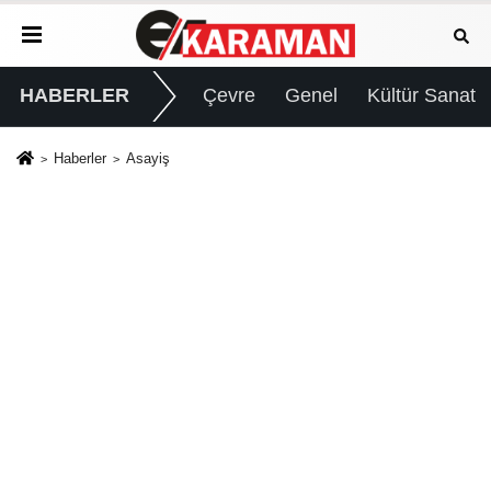
HABERLER
Çevre
Genel
Kültür Sanat
Haberler
Asayiş