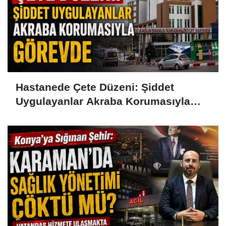
Hastanede Çete Düzeni: Şiddet
Uygulayanlar Akraba Korumasıyla
Görevde