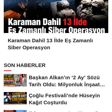
Karaman Dahil 13 İlde Eş Zamanlı
Siber Operasyon
SON HABERLER
Başkan Alkan’ın ‘2 Ay’ Sözü
Tarih Oldu: Milyonluk İnşaat
Hâlâ...
Çoğlu Festivali’nde Hüseyin
Kağıt Coşturdu