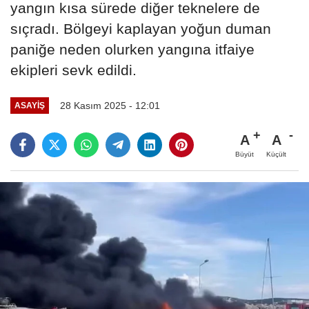
yangın kısa sürede diğer teknelere de
sıçradı. Bölgeyi kaplayan yoğun duman
paniğe neden olurken yangına itfaiye
ekipleri sevk edildi.
28 Kasım 2025 - 12:01
ASAYIŞ
A
A
Büyüt
Küçült