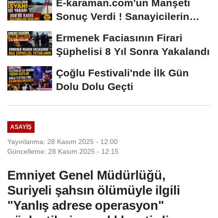
E-karaman.com'un Manşeti
Sonuç Verdi ! Sanayicilerin
İsyanı İşe...
Ermenek Faciasının Firari
Şüphelisi 8 Yıl Sonra Yakalandı
Çoğlu Festivali'nde İlk Gün
Dolu Dolu Geçti
ASAYIŞ
Yayınlanma: 28 Kasım 2025 - 12:00
Güncelleme: 28 Kasım 2025 - 12:15
Emniyet Genel Müdürlüğü,
Suriyeli şahsın ölümüyle ilgili
"Yanlış adrese operasyon"