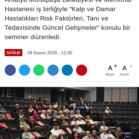
Hastanesi iş birliğiyle "Kalp ve Damar
Hastalıkları Risk Faktörleri, Tanı ve
Tedavisinde Güncel Gelişmeler" konulu bir
seminer düzenledi.
28 Kasım 2025 - 12:00
SAĞLIK
A
A
Büyüt
Küçült