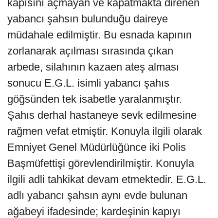
kapısını açmayan ve kapatmakta direnen
yabancı şahsın bulunduğu daireye
müdahale edilmiştir. Bu esnada kapının
zorlanarak açılması sırasında çıkan
arbede, silahının kazaen ateş alması
sonucu E.G.L. isimli yabancı şahıs
göğsünden tek isabetle yaralanmıştır.
Şahıs derhal hastaneye sevk edilmesine
rağmen vefat etmiştir. Konuyla ilgili olarak
Emniyet Genel Müdürlüğünce iki Polis
Başmüfettişi görevlendirilmiştir. Konuyla
ilgili adli tahkikat devam etmektedir. E.G.L.
adlı yabancı şahsın aynı evde bulunan
ağabeyi ifadesinde; kardeşinin kapıyı