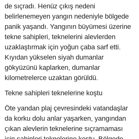
de sıçradı. Henüz çıkış nedeni
belirlenemeyen yangın nedeniyle bölgede
panik yaşandı. Yangının büyümesi üzerine
tekne sahipleri, teknelerini alevlerden
uzaklaştırmak için yoğun çaba sarf etti.
Kıyıdan yükselen siyah dumanlar
gökyüzünü kaplarken, dumanlar
kilometrelerce uzaktan görüldü.
Tekne sahipleri teknelerine koştu
Öte yandan plaj çevresindeki vatandaşlar
da korku dolu anlar yaşarken, yangından
çıkan alevlerin teknelerine sıçramaması
için sahipleri teknelerine koştu. Bölgede