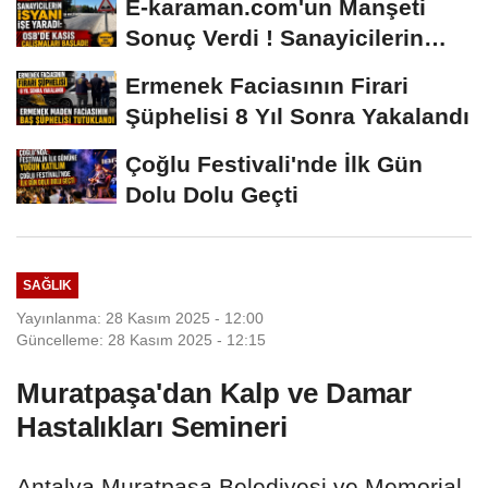
E-karaman.com'un Manşeti
Sonuç Verdi ! Sanayicilerin
İsyanı İşe...
Ermenek Faciasının Firari
Şüphelisi 8 Yıl Sonra Yakalandı
Çoğlu Festivali'nde İlk Gün
Dolu Dolu Geçti
SAĞLIK
Yayınlanma: 28 Kasım 2025 - 12:00
Güncelleme: 28 Kasım 2025 - 12:15
Muratpaşa'dan Kalp ve Damar
Hastalıkları Semineri
Antalya Muratpaşa Belediyesi ve Memorial