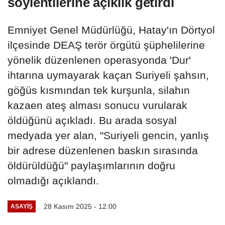
söylentilerine açıklık getirdi
Emniyet Genel Müdürlüğü, Hatay'ın Dörtyol
ilçesinde DEAŞ terör örgütü şüphelilerine
yönelik düzenlenen operasyonda 'Dur'
ihtarına uymayarak kaçan Suriyeli şahsın,
göğüs kısmından tek kurşunla, silahın
kazaen ateş alması sonucu vurularak
öldüğünü açıkladı. Bu arada sosyal
medyada yer alan, "Suriyeli gencin, yanlış
bir adrese düzenlenen baskın sırasında
öldürüldüğü" paylaşımlarının doğru
olmadığı açıklandı.
28 Kasım 2025 - 12:00
ASAYIŞ