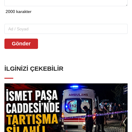
Gönder
İLGINIZI ÇEKEBILIR