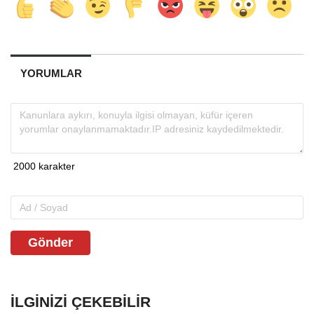
YORUMLAR
Gönder
İLGINIZI ÇEKEBILIR