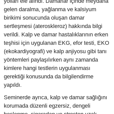
yolları ele alındı. Damarlar içinde meydana
gelen daralma, yağlanma ve kalsiyum
birikimi sonucunda oluşan damar
sertleşmesi (ateroskleroz) hakkında bilgi
verildi. Kalp ve damar hastalıklarının erken
teşhisi için uygulanan EKG, efor testi, EKO
(ekokardiyografi) ve kalp anjiyosu gibi tanı
yöntemleri paylaşılırken aynı zamanda
kimlere hangi testlerin uygulanması
gerektiği konusunda da bilgilendirme
yapıldı.
Seminerde ayrıca, kalp ve damar sağlığını
korumada düzenli egzersiz, dengeli