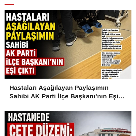
Hastaları Aşağılayan Paylaşımın
Sahibi AK Parti İlçe Başkanı’nın Eşi
Çıktı