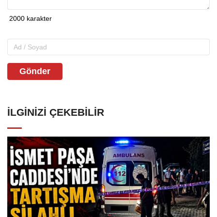
Gönder
İLGINIZI ÇEKEBILIR