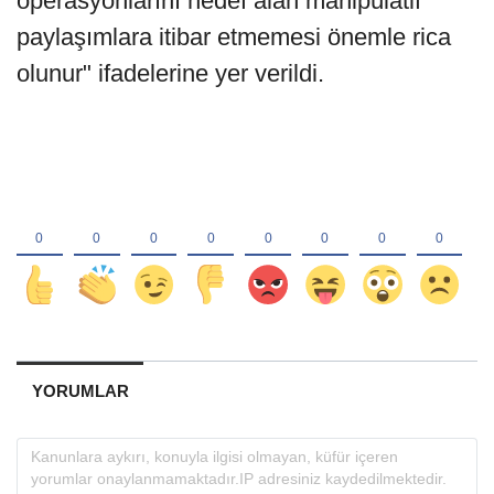
operasyonlarını hedef alan manipülatif
paylaşımlara itibar etmemesi önemle rica
olunur" ifadelerine yer verildi.
YORUMLAR