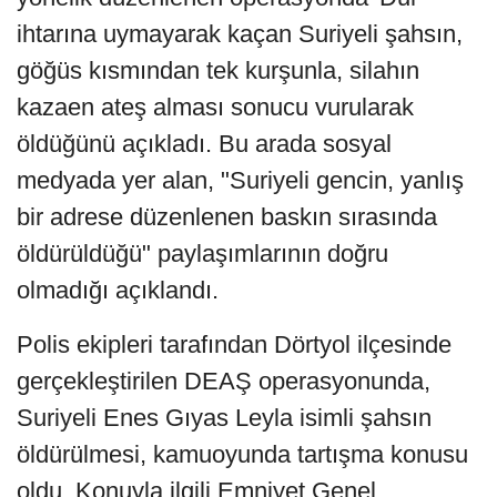
ihtarına uymayarak kaçan Suriyeli şahsın,
göğüs kısmından tek kurşunla, silahın
kazaen ateş alması sonucu vurularak
öldüğünü açıkladı. Bu arada sosyal
medyada yer alan, "Suriyeli gencin, yanlış
bir adrese düzenlenen baskın sırasında
öldürüldüğü" paylaşımlarının doğru
olmadığı açıklandı.
Polis ekipleri tarafından Dörtyol ilçesinde
gerçekleştirilen DEAŞ operasyonunda,
Suriyeli Enes Gıyas Leyla isimli şahsın
öldürülmesi, kamuoyunda tartışma konusu
oldu. Konuyla ilgili Emniyet Genel