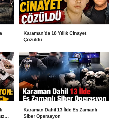
a
Karaman’da 18 Yıllık Cinayet
Çözüldü
lı
Karaman Dahil 13 İlde Eş Zamanlı
ız
Siber Operasyon