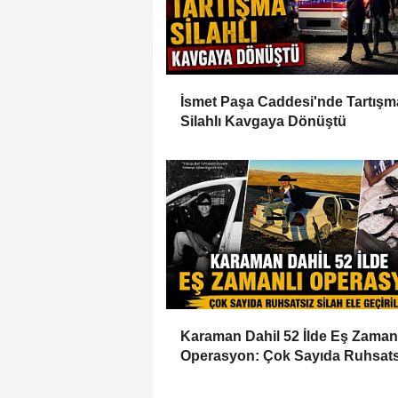
İsmet Paşa Caddesi'nde Tartışm
Silahlı Kavgaya Dönüştü
Karaman Dahil 52 İlde Eş Zaman
Operasyon: Çok Sayıda Ruhsats
Silah Ele Geçirildi