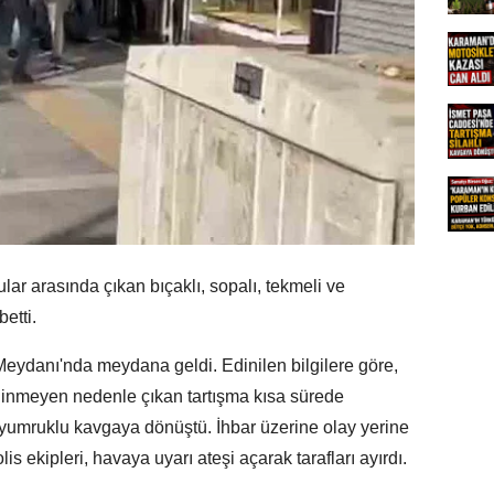
lar arasında çıkan bıçaklı, sopalı, tekmeli ve
etti.
eydanı'nda meydana geldi. Edinilen bilgilere göre,
linmeyen nedenle çıkan tartışma kısa sürede
e yumruklu kavgaya dönüştü. İhbar üzerine olay yerine
lis ekipleri, havaya uyarı ateşi açarak tarafları ayırdı.