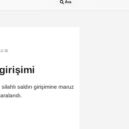
Ara
14:36
girişimi
ilahlı saldırı girişimine maruz
aralandı.