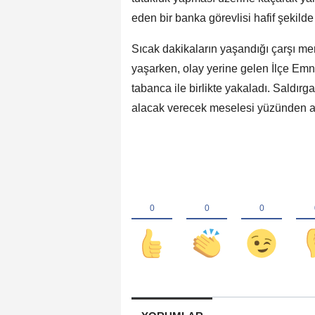
eden bir banka görevlisi hafif şekilde
Sıcak dakikaların yaşandığı çarşı mer
yaşarken, olay yerine gelen İlçe Emni
tabanca ile birlikte yakaladı. Saldırg
alacak verecek meselesi yüzünden a