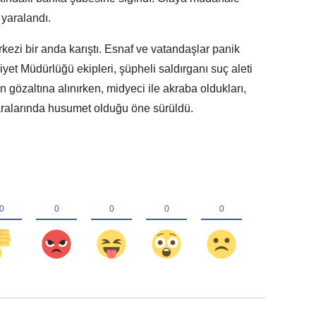
 yaralandı.
kezi bir anda karıştı. Esnaf ve vatandaşlar panik
yet Müdürlüğü ekipleri, şüpheli saldırganı suç aleti
an gözaltına alınırken, midyeci ile akraba oldukları,
ralarında husumet olduğu öne sürüldü.