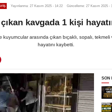
Yayınlanma: 27 Kasım 2025 - 14:22
Güncelleme: 27 Kasım 2025 - 
YIŞ
çıkan kavgada 1 kişi hayatı
de kuyumcular arasında çıkan bıçaklı, sopalı, tekmel
hayatını kaybetti.
SON