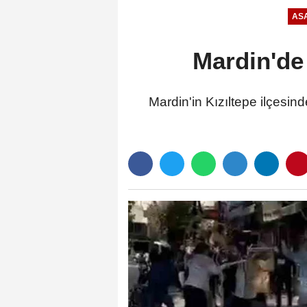
ASA
Mardin'de 
Mardin'in Kızıltepe ilçesin