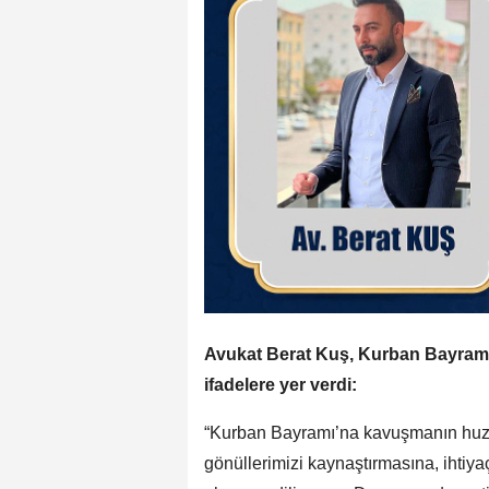
Avukat Berat Kuş, Kurban Bayramı
ifadelere yer verdi:
“Kurban Bayramı’na kavuşmanın huzur
gönüllerimizi kaynaştırmasına, ihtiya