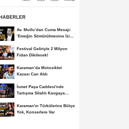
 HABERLER
Av. Mutlu’dan Cuma Mesajı:
‘Emeğin Sömürülmesine İzin
Vermeyiz’...
Festival Geliriyle 2 Milyon
Fidan Dikilecek!
Karaman’da Motosiklet
Kazası Can Aldı
İsmet Paşa Caddesi'nde
Tartışma Silahlı Kavgaya
Dönüştü
Karaman'ın Türkülerine Bütçe
Yok, Konserlere Var