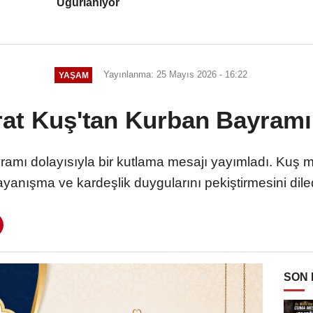
Uğurlanıyor
Yayınlanma: 25 Mayıs 2026 - 16:22
YAŞAM
rat Kuş'tan Kurban Bayramı
amı dolayısıyla bir kutlama mesajı yayımladı. Kuş
yanışma ve kardeşlik duygularını pekiştirmesini dile
SON