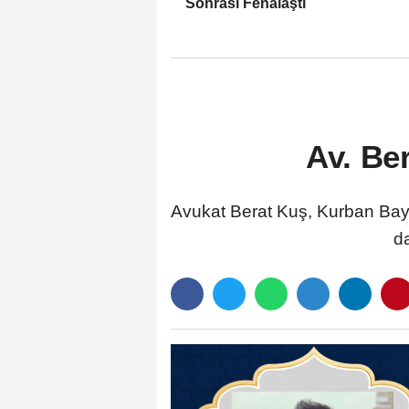
Sonrası Fenalaştı
Av. Be
Avukat Berat Kuş, Kurban Bayr
da