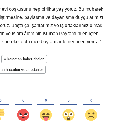
vi coşkusunu hep birlikte yaşıyoruz. Bu mübarek
pekiştirmesine, paylaşma ve dayanışma duygularımızı
oruz. Başta çalışanlarımız ve iş ortaklarımız olmak
in ve İslam âleminin Kurban Bayramı’nı en içten
r ve bereket dolu nice bayramlar temenni ediyoruz.”
# karaman haber siteleri
an haberleri vefat edenler