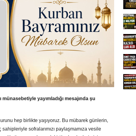
 münasebetiyle yayımladığı mesajında şu
unu hep birlikte yaşıyoruz. Bu mübarek günlerin,
ç sahipleriyle sofralarımızı paylaşmamıza vesile