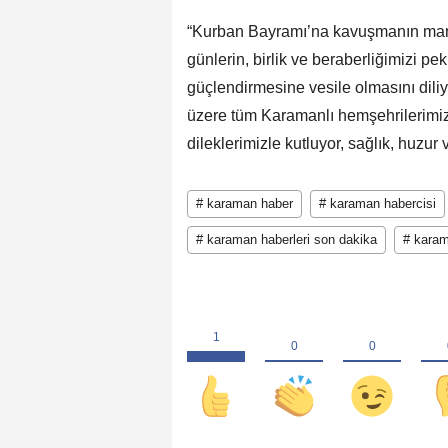
“Kurban Bayramı’na kavuşmanın mane
günlerin, birlik ve beraberliğimizi 
güçlendirmesine vesile olmasını diliy
üzere tüm Karamanlı hemşehrilerimiz
dileklerimizle kutluyor, sağlık, huzu
# karaman haber
# karaman habercisi
# karaman haberleri son dakika
# karam