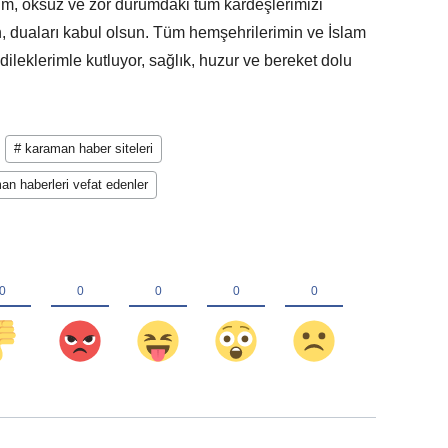
im, öksüz ve zor durumdaki tüm kardeşlerimizi
, duaları kabul olsun. Tüm hemşehrilerimin ve İslam
ileklerimle kutluyor, sağlık, huzur ve bereket dolu
# karaman haber siteleri
an haberleri vefat edenler