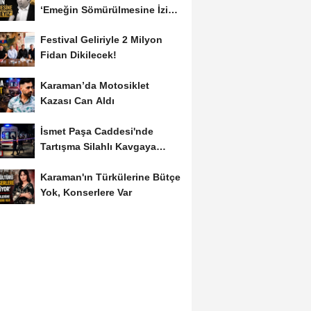
‘Emeğin Sömürülmesine İzin
Vermeyiz’...
Festival Geliriyle 2 Milyon
Fidan Dikilecek!
Karaman’da Motosiklet
Kazası Can Aldı
İsmet Paşa Caddesi'nde
Tartışma Silahlı Kavgaya
Dönüştü
Karaman'ın Türkülerine Bütçe
Yok, Konserlere Var