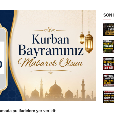
SON
mada şu ifadelere yer verildi: