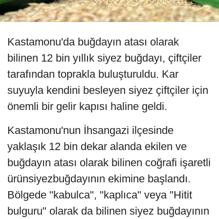
Kastamonu'da buğdayın atası olarak
bilinen 12 bin yıllık siyez buğdayı, çiftçiler
tarafından toprakla buluşturuldu. Kar
suyuyla kendini besleyen siyez çiftçiler için
önemli bir gelir kapısı haline geldi.
Kastamonu'nun İhsangazi ilçesinde
yaklaşık 12 bin dekar alanda ekilen ve
buğdayın atası olarak bilinen coğrafi işaretli
ürünsiyezbuğdayının ekimine başlandı.
Bölgede "kabulca", "kaplıca" veya "Hitit
bulguru" olarak da bilinen siyez buğdayının