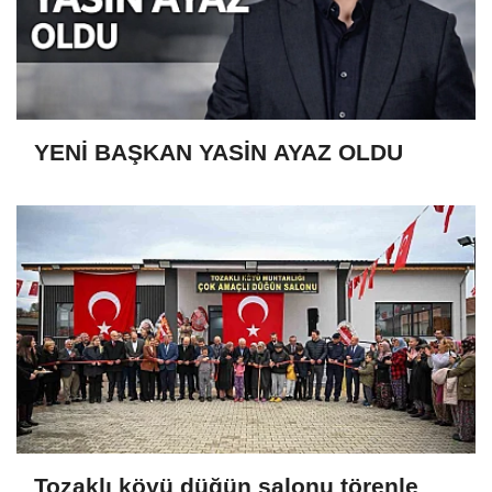
YENİ BAŞKAN YASİN AYAZ OLDU
Tozaklı köyü düğün salonu törenle