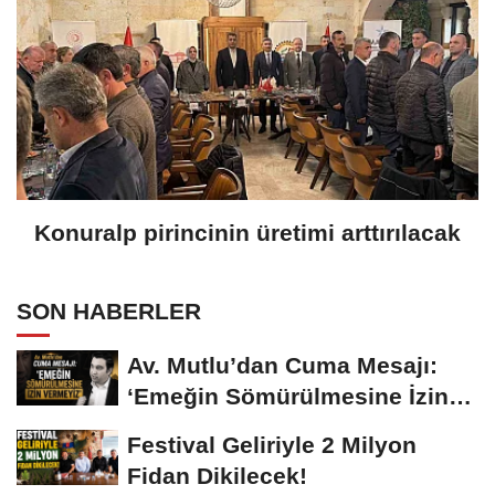
Konuralp pirincinin üretimi arttırılacak
SON HABERLER
Av. Mutlu’dan Cuma Mesajı:
‘Emeğin Sömürülmesine İzin
Vermeyiz’...
Festival Geliriyle 2 Milyon
Fidan Dikilecek!