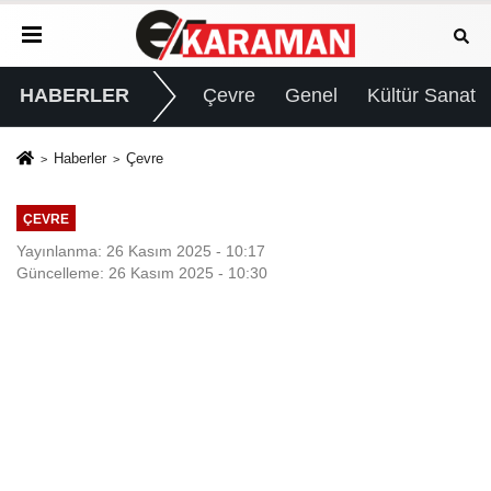
HABERLER
Çevre
Genel
Kültür Sanat
Haberler
Çevre
ÇEVRE
Yayınlanma: 26 Kasım 2025 - 10:17
Güncelleme: 26 Kasım 2025 - 10:30