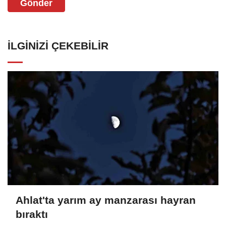
Gönder
İLGINIZI ÇEKEBILIR
Ahlat'ta yarım ay manzarası hayran
bıraktı