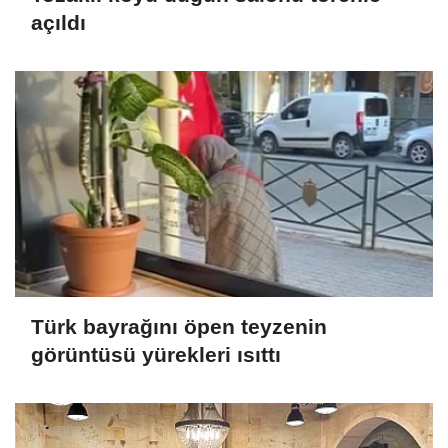
açıldı
Türk bayrağını öpen teyzenin
görüntüsü yürekleri ısıttı