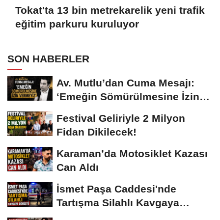
Tokat'ta 13 bin metrekarelik yeni trafik
eğitim parkuru kuruluyor
SON HABERLER
Av. Mutlu’dan Cuma Mesajı:
‘Emeğin Sömürülmesine İzin
Vermeyiz’...
Festival Geliriyle 2 Milyon
Fidan Dikilecek!
Karaman’da Motosiklet Kazası
Can Aldı
İsmet Paşa Caddesi'nde
Tartışma Silahlı Kavgaya
Dönüştü