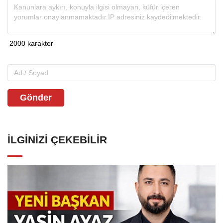
Gönder
İLGINIZI ÇEKEBILIR