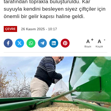
tarafından toprakla buluşturuldu. Kar
suyuyla kendini besleyen siyez çiftçiler için
önemli bir gelir kapısı haline geldi.
26 Kasım 2025 - 10:17
ÇEVRE
A
A
Büyüt
Küçült