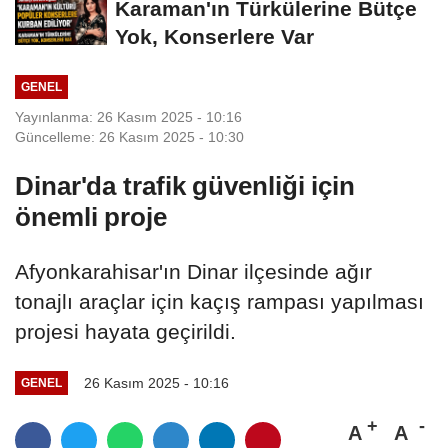
Karaman'ın Türkülerine Bütçe
Yok, Konserlere Var
GENEL
Yayınlanma: 26 Kasım 2025 - 10:16
Güncelleme: 26 Kasım 2025 - 10:30
Dinar'da trafik güvenliği için
önemli proje
Afyonkarahisar'ın Dinar ilçesinde ağır
tonajlı araçlar için kaçış rampası yapılması
projesi hayata geçirildi.
26 Kasım 2025 - 10:16
GENEL
A
A