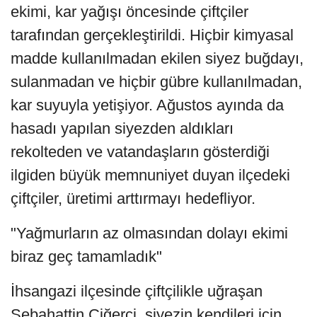
ekimi, kar yağışı öncesinde çiftçiler
tarafından gerçekleştirildi. Hiçbir kimyasal
madde kullanılmadan ekilen siyez buğdayı,
sulanmadan ve hiçbir gübre kullanılmadan,
kar suyuyla yetişiyor. Ağustos ayında da
hasadı yapılan siyezden aldıkları
rekolteden ve vatandaşların gösterdiği
ilgiden büyük memnuniyet duyan ilçedeki
çiftçiler, üretimi arttırmayı hedefliyor.
"Yağmurların az olmasından dolayı ekimi
biraz geç tamamladık"
İhsangazi ilçesinde çiftçilikle uğraşan
Sebahattin Ciğerci, siyezin kendileri için