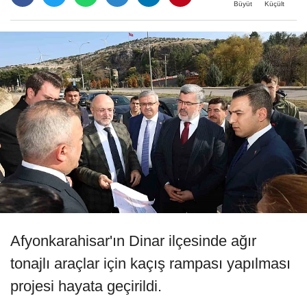
Büyüt
Küçült
Afyonkarahisar'ın Dinar ilçesinde ağır
tonajlı araçlar için kaçış rampası yapılması
projesi hayata geçirildi.