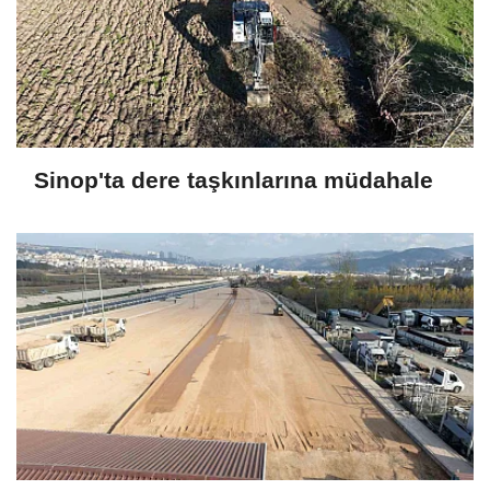
Sinop'ta dere taşkınlarına müdahale