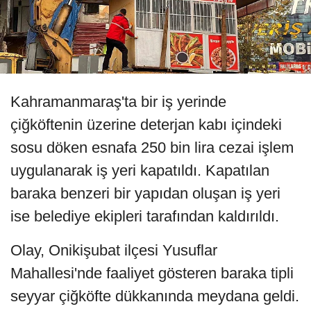
Kahramanmaraş'ta bir iş yerinde
çiğköftenin üzerine deterjan kabı içindeki
sosu döken esnafa 250 bin lira cezai işlem
uygulanarak iş yeri kapatıldı. Kapatılan
baraka benzeri bir yapıdan oluşan iş yeri
ise belediye ekipleri tarafından kaldırıldı.
Olay, Onikişubat ilçesi Yusuflar
Mahallesi'nde faaliyet gösteren baraka tipli
seyyar çiğköfte dükkanında meydana geldi.