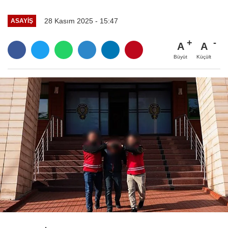
28 Kasım 2025 - 15:47
ASAYIŞ
A
A
Büyüt
Küçült