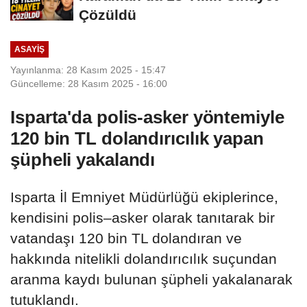
Çözüldü
ASAYIŞ
Yayınlanma: 28 Kasım 2025 - 15:47
Güncelleme: 28 Kasım 2025 - 16:00
Isparta'da polis-asker yöntemiyle
120 bin TL dolandırıcılık yapan
şüpheli yakalandı
Isparta İl Emniyet Müdürlüğü ekiplerince,
kendisini polis–asker olarak tanıtarak bir
vatandaşı 120 bin TL dolandıran ve
hakkında nitelikli dolandırıcılık suçundan
aranma kaydı bulunan şüpheli yakalanarak
tutuklandı.