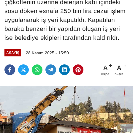
çiğköftenin üzerine deterjan kabı içindeki
sosu döken esnafa 250 bin lira cezai işlem
uygulanarak iş yeri kapatıldı. Kapatılan
baraka benzeri bir yapıdan oluşan iş yeri
ise belediye ekipleri tarafından kaldırıldı.
28 Kasım 2025 - 15:50
ASAYIŞ
A
A
Büyüt
Küçült