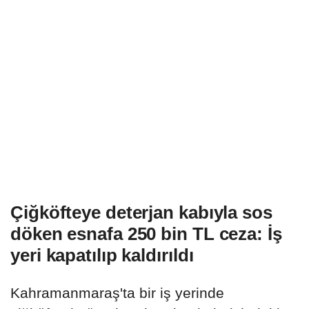
Çiğköfteye deterjan kabıyla sos
döken esnafa 250 bin TL ceza: İş
yeri kapatılıp kaldırıldı
Kahramanmaraş'ta bir iş yerinde