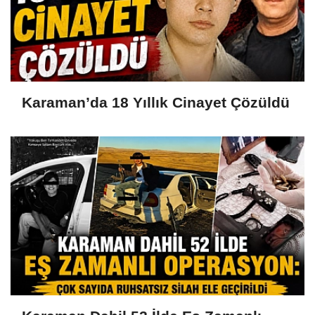
Karaman’da 18 Yıllık Cinayet Çözüldü