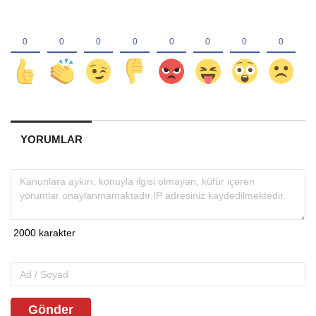
YORUMLAR
Gönder