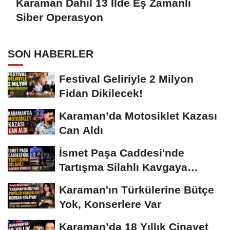
Karaman Dahil 13 İlde Eş Zamanlı
Siber Operasyon
SON HABERLER
Festival Geliriyle 2 Milyon
Fidan Dikilecek!
Karaman’da Motosiklet Kazası
Can Aldı
İsmet Paşa Caddesi'nde
Tartışma Silahlı Kavgaya
Dönüştü
Karaman'ın Türkülerine Bütçe
Yok, Konserlere Var
Karaman’da 18 Yıllık Cinayet