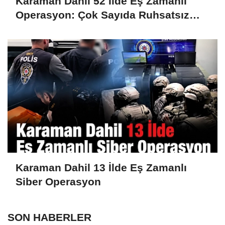
Karaman Dahil 52 İlde Eş Zamanlı
Operasyon: Çok Sayıda Ruhsatsız
Silah Ele Geçirildi
Karaman Dahil 13 İlde Eş Zamanlı
Siber Operasyon
SON HABERLER