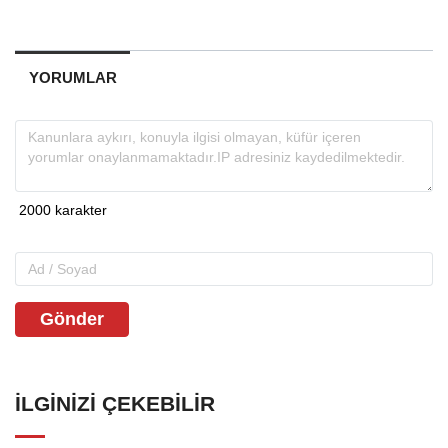
YORUMLAR
Gönder
İLGINIZI ÇEKEBILIR