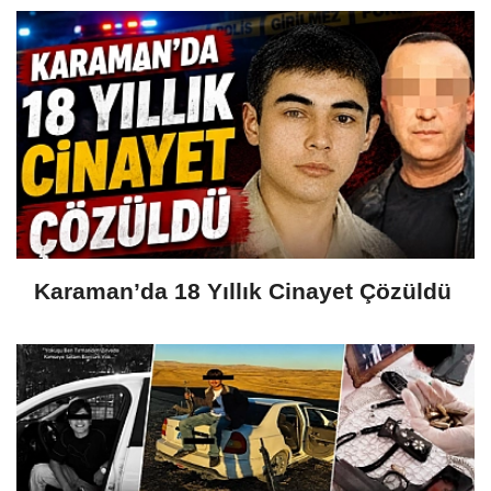
Karaman’da 18 Yıllık Cinayet Çözüldü