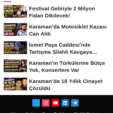
Festival Geliriyle 2 Milyon
Fidan Dikilecek!
Karaman’da Motosiklet Kazası
Can Aldı
İsmet Paşa Caddesi'nde
Tartışma Silahlı Kavgaya
Dönüştü
Karaman'ın Türkülerine Bütçe
Yok, Konserlere Var
Karaman’da 18 Yıllık Cinayet
Çözüldü