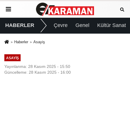
HABERLER
Çevre
Genel
Kültür Sanat
Haberler
Asayiş
ASAYIŞ
Yayınlanma: 28 Kasım 2025 - 15:50
Güncelleme: 28 Kasım 2025 - 16:00