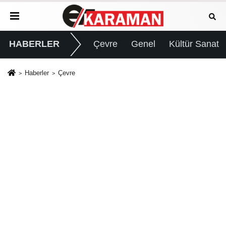
HABERLER
Çevre
Genel
Kültür Sanat
Haberler
Çevre