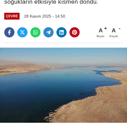
soğukların etkisiyle kısmen dondu.
28 Kasım 2025 - 14:50
ÇEVRE
A
A
Büyüt
Küçült