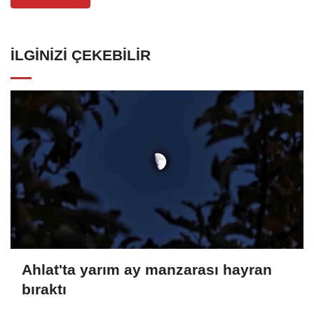
İLGINIZI ÇEKEBILIR
Ahlat'ta yarım ay manzarası hayran
bıraktı