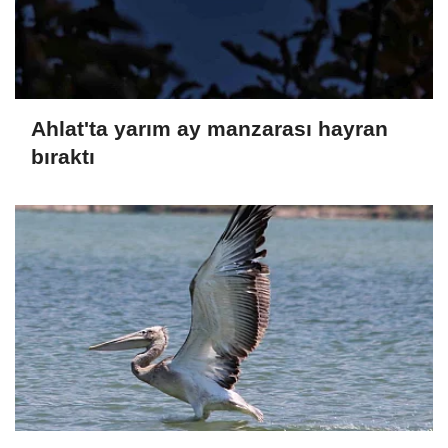
Ahlat'ta yarım ay manzarası hayran
bıraktı