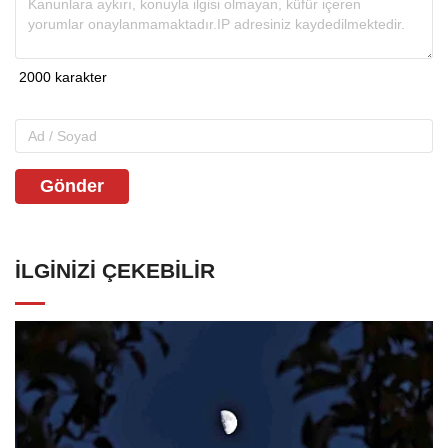
Gönder
İLGINIZI ÇEKEBILIR