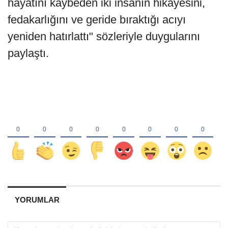
hayatını kaybeden iki insanın hikayesini,
fedakarlığını ve geride bıraktığı acıyı
yeniden hatırlattı" sözleriyle duygularını
paylaştı.
YORUMLAR