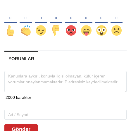
YORUMLAR
Gönder