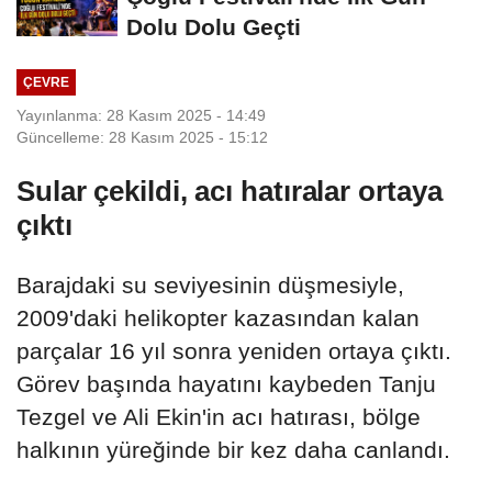
Dolu Dolu Geçti
ÇEVRE
Yayınlanma: 28 Kasım 2025 - 14:49
Güncelleme: 28 Kasım 2025 - 15:12
Sular çekildi, acı hatıralar ortaya
çıktı
Barajdaki su seviyesinin düşmesiyle,
2009'daki helikopter kazasından kalan
parçalar 16 yıl sonra yeniden ortaya çıktı.
Görev başında hayatını kaybeden Tanju
Tezgel ve Ali Ekin'in acı hatırası, bölge
halkının yüreğinde bir kez daha canlandı.