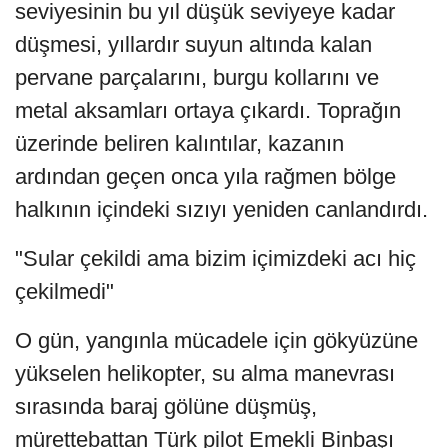
seviyesinin bu yıl düşük seviyeye kadar
düşmesi, yıllardır suyun altında kalan
pervane parçalarını, burgu kollarını ve
metal aksamları ortaya çıkardı. Toprağın
üzerinde beliren kalıntılar, kazanın
ardından geçen onca yıla rağmen bölge
halkının içindeki sızıyı yeniden canlandırdı.
"Sular çekildi ama bizim içimizdeki acı hiç
çekilmedi"
O gün, yangınla mücadele için gökyüzüne
yükselen helikopter, su alma manevrası
sırasında baraj gölüne düşmüş,
mürettebattan Türk pilot Emekli Binbaşı