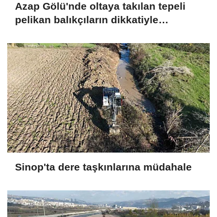
Azap Gölü'nde oltaya takılan tepeli
pelikan balıkçıların dikkatiyle
kurtuldu
Sinop'ta dere taşkınlarına müdahale