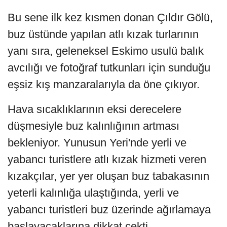
Bu sene ilk kez kısmen donan Çıldır Gölü,
buz üstünde yapılan atlı kızak turlarının
yanı sıra, geleneksel Eskimo usulü balık
avcılığı ve fotoğraf tutkunları için sunduğu
eşsiz kış manzaralarıyla da öne çıkıyor.
Hava sıcaklıklarının eksi derecelere
düşmesiyle buz kalınlığının artması
bekleniyor. Yunusun Yeri'nde yerli ve
yabancı turistlere atlı kızak hizmeti veren
kızakçılar, yer yer oluşan buz tabakasının
yeterli kalınlığa ulaştığında, yerli ve
yabancı turistleri buz üzerinde ağırlamaya
başlayacaklarına dikkat çekti.