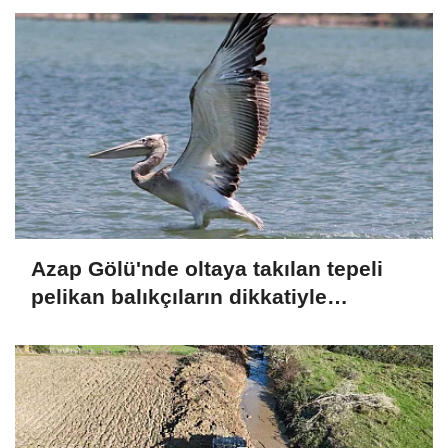
Azap Gölü'nde oltaya takılan tepeli
pelikan balıkçıların dikkatiyle
kurtuldu