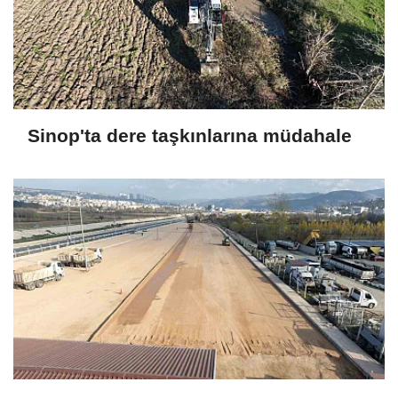
Sinop'ta dere taşkınlarına müdahale