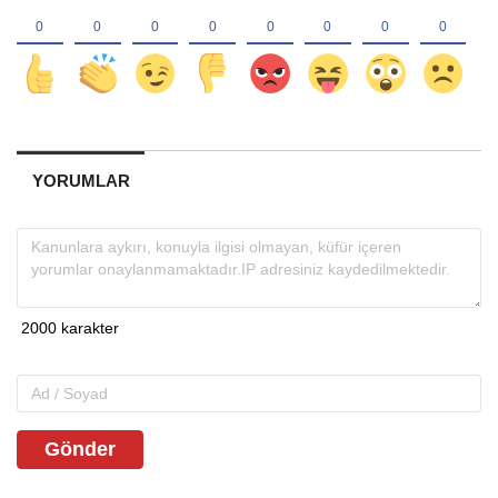
YORUMLAR
Gönder