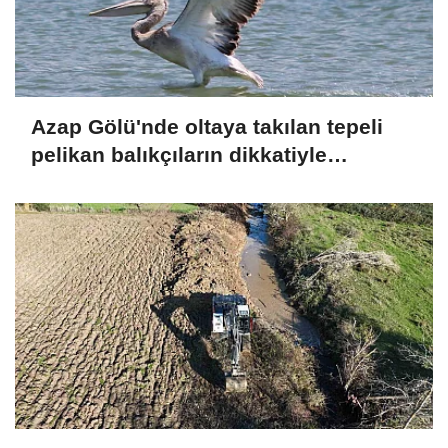
Azap Gölü'nde oltaya takılan tepeli
pelikan balıkçıların dikkatiyle
kurtuldu