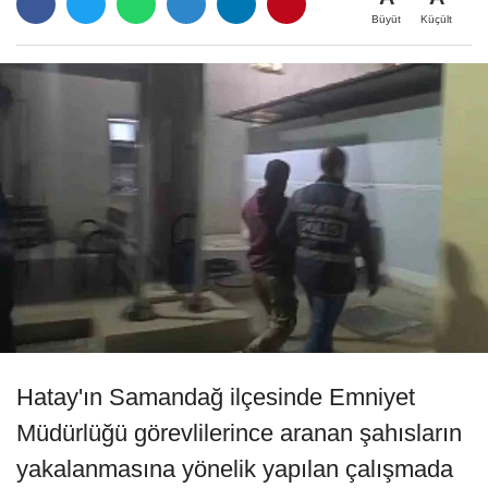
Büyüt
Küçült
Hatay'ın Samandağ ilçesinde Emniyet
Müdürlüğü görevlilerince aranan şahısların
yakalanmasına yönelik yapılan çalışmada