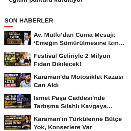
SON HABERLER
Av. Mutlu’dan Cuma Mesajı:
‘Emeğin Sömürülmesine İzin
Vermeyiz’...
Festival Geliriyle 2 Milyon
Fidan Dikilecek!
Karaman’da Motosiklet Kazası
Can Aldı
İsmet Paşa Caddesi'nde
Tartışma Silahlı Kavgaya
Dönüştü
Karaman'ın Türkülerine Bütçe
Yok, Konserlere Var