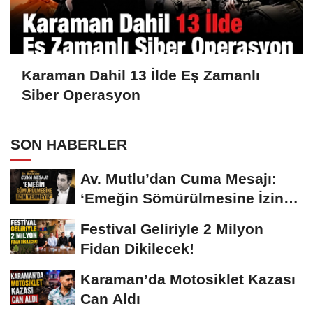
Karaman Dahil 13 İlde Eş Zamanlı
Siber Operasyon
SON HABERLER
Av. Mutlu’dan Cuma Mesajı:
‘Emeğin Sömürülmesine İzin
Vermeyiz’...
Festival Geliriyle 2 Milyon
Fidan Dikilecek!
Karaman’da Motosiklet Kazası
Can Aldı