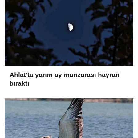
Ahlat'ta yarım ay manzarası hayran
bıraktı