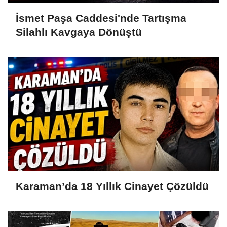
İsmet Paşa Caddesi'nde Tartışma
Silahlı Kavgaya Dönüştü
Karaman’da 18 Yıllık Cinayet Çözüldü