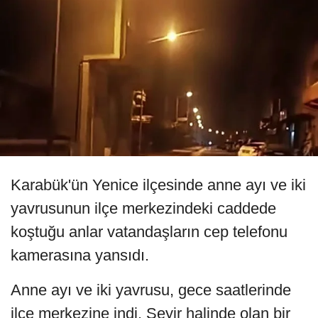
Karabük'ün Yenice ilçesinde anne ayı ve iki
yavrusunun ilçe merkezindeki caddede
koştuğu anlar vatandaşların cep telefonu
kamerasına yansıdı.
Anne ayı ve iki yavrusu, gece saatlerinde
ilçe merkezine indi. Seyir halinde olan bir