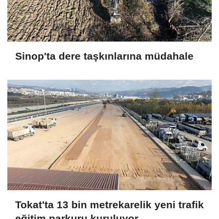
Sinop'ta dere taşkınlarına müdahale
Tokat'ta 13 bin metrekarelik yeni trafik
eğitim parkuru kuruluyor