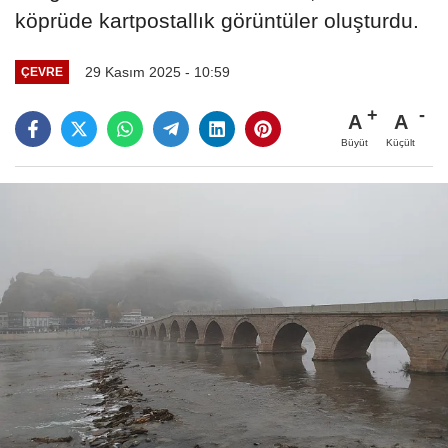
köprüde kartpostallık görüntüler oluşturdu.
29 Kasım 2025 - 10:59
ÇEVRE
A
A
Büyüt
Küçült