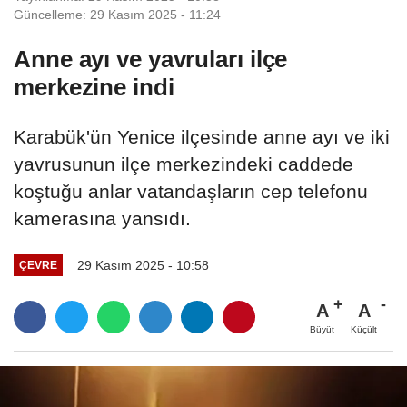
Güncelleme: 29 Kasım 2025 - 11:24
Anne ayı ve yavruları ilçe
merkezine indi
Karabük'ün Yenice ilçesinde anne ayı ve iki
yavrusunun ilçe merkezindeki caddede
koştuğu anlar vatandaşların cep telefonu
kamerasına yansıdı.
29 Kasım 2025 - 10:58
ÇEVRE
A
A
Büyüt
Küçült