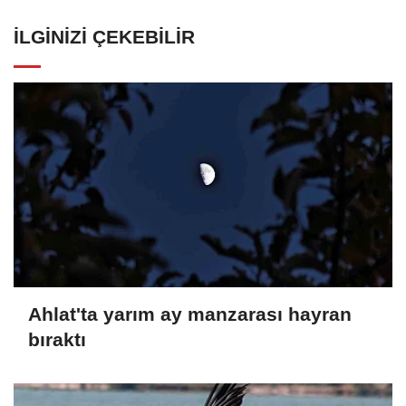
İLGINIZI ÇEKEBILIR
Ahlat'ta yarım ay manzarası hayran
bıraktı