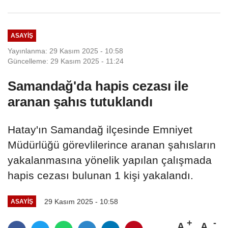
ASAYIŞ
Yayınlanma: 29 Kasım 2025 - 10:58
Güncelleme: 29 Kasım 2025 - 11:24
Samandağ'da hapis cezası ile
aranan şahıs tutuklandı
Hatay'ın Samandağ ilçesinde Emniyet
Müdürlüğü görevlilerince aranan şahısların
yakalanmasına yönelik yapılan çalışmada
hapis cezası bulunan 1 kişi yakalandı.
29 Kasım 2025 - 10:58
ASAYIŞ
A
A