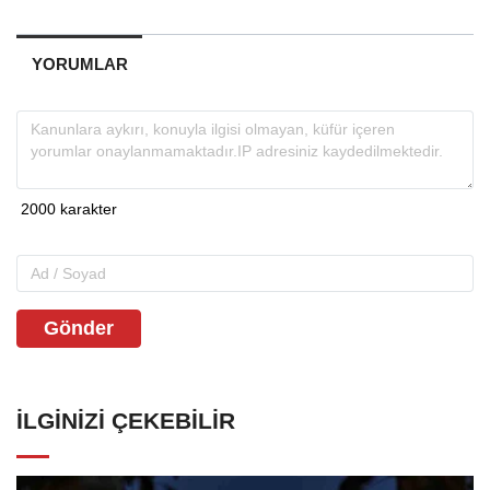
YORUMLAR
Gönder
İLGINIZI ÇEKEBILIR