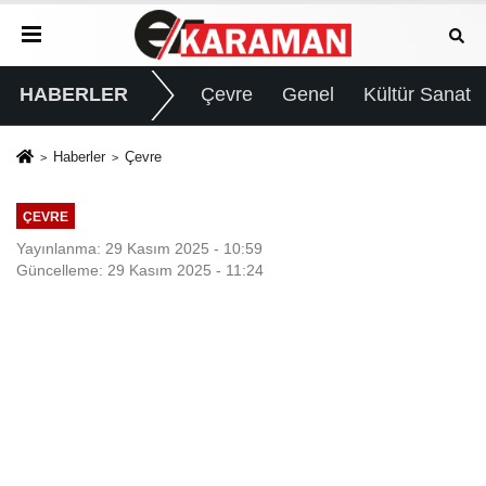
HABERLER
Çevre
Genel
Kültür Sanat
Haberler
Çevre
ÇEVRE
Yayınlanma: 29 Kasım 2025 - 10:59
Güncelleme: 29 Kasım 2025 - 11:24