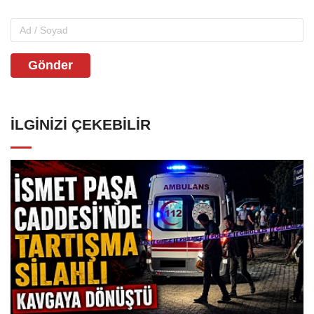
Gönder
İLGINIZI ÇEKEBILIR