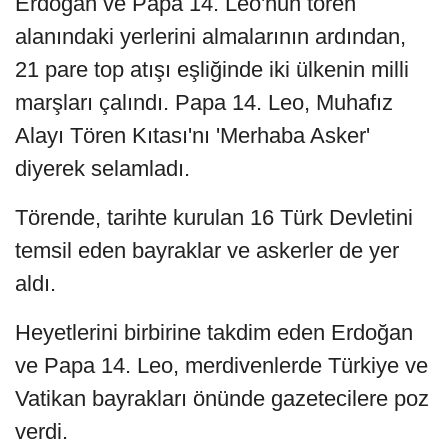
Erdoğan ve Papa 14. Leo'nun tören
alanındaki yerlerini almalarının ardından,
21 pare top atışı eşliğinde iki ülkenin milli
marşları çalındı. Papa 14. Leo, Muhafız
Alayı Tören Kıtası'nı 'Merhaba Asker'
diyerek selamladı.
Törende, tarihte kurulan 16 Türk Devletini
temsil eden bayraklar ve askerler de yer
aldı.
Heyetlerini birbirine takdim eden Erdoğan
ve Papa 14. Leo, merdivenlerde Türkiye ve
Vatikan bayrakları önünde gazetecilere poz
verdi.