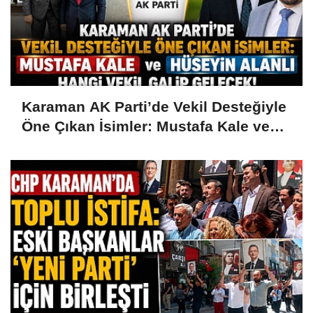
Karaman AK Parti’de Vekil Desteğiyle
Öne Çıkan İsimler: Mustafa Kale ve
Hüseyin Alanlı