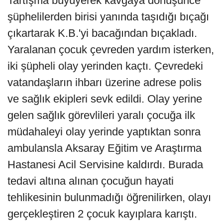
Tartışma büyüyerek kavgaya dönüşünce
şüphelilerden birisi yanında taşıdığı bıçağı
çıkartarak K.B.'yi bacağından bıçakladı.
Yaralanan çocuk çevreden yardım isterken,
iki şüpheli olay yerinden kaçtı. Çevredeki
vatandaşların ihbarı üzerine adrese polis
ve sağlık ekipleri sevk edildi. Olay yerine
gelen sağlık görevlileri yaralı çocuğa ilk
müdahaleyi olay yerinde yaptıktan sonra
ambulansla Aksaray Eğitim ve Araştırma
Hastanesi Acil Servisine kaldırdı. Burada
tedavi altına alınan çocuğun hayati
tehlikesinin bulunmadığı öğrenilirken, olayı
gerçekleştiren 2 çocuk kayıplara karıştı.