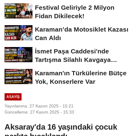
Vermeyiz’...
Festival Geliriyle 2 Milyon
Fidan Dikilecek!
Karaman’da Motosiklet Kazası
Can Aldı
İsmet Paşa Caddesi'nde
Tartışma Silahlı Kavgaya
Dönüştü
Karaman'ın Türkülerine Bütçe
Yok, Konserlere Var
ASAYIŞ
Yayınlanma: 27 Kasım 2025 - 15:21
Güncelleme: 27 Kasım 2025 - 15:33
Aksaray'da 16 yaşındaki çocuk