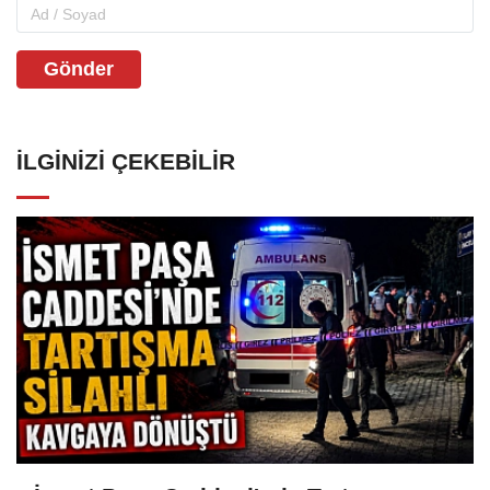
Gönder
İLGINIZI ÇEKEBILIR