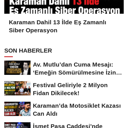
Karaman Dahil 13 İlde Eş Zamanlı
Siber Operasyon
SON HABERLER
Av. Mutlu’dan Cuma Mesajı:
‘Emeğin Sömürülmesine İzin
Vermeyiz’...
Festival Geliriyle 2 Milyon
Fidan Dikilecek!
Karaman’da Motosiklet Kazası
Can Aldı
İsmet Paşa Caddesi'nde