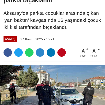
parkta bıçaklandı
Aksaray'da parkta çocuklar arasında çıkan
'yan baktın' kavgasında 16 yaşındaki çocuk
iki kişi tarafından bıçaklandı.
27 Kasım 2025 - 15:21
ASAYIŞ
A
A
Büyüt
Küçült