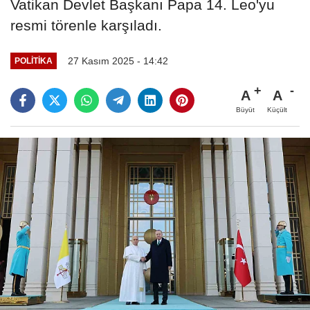
Vatikan Devlet Başkanı Papa 14. Leo'yu
resmi törenle karşıladı.
27 Kasım 2025 - 14:42
POLITIKA
A
A
Büyüt
Küçült