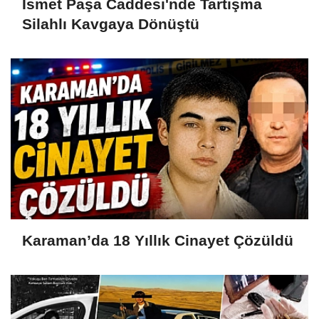
İsmet Paşa Caddesi'nde Tartışma
Silahlı Kavgaya Dönüştü
Karaman’da 18 Yıllık Cinayet Çözüldü