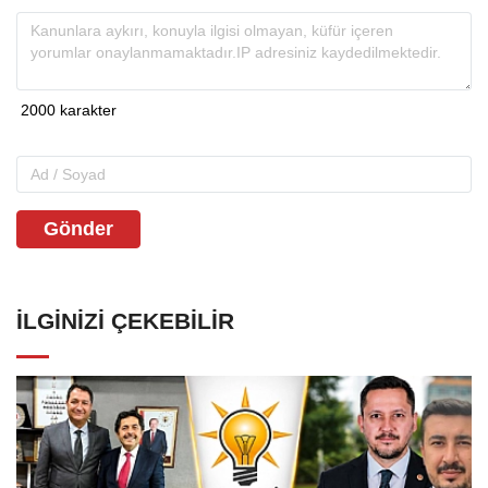
Gönder
İLGINIZI ÇEKEBILIR