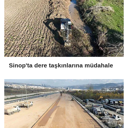
Sinop'ta dere taşkınlarına müdahale