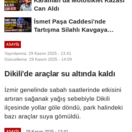
Karaman’da Motosiklet Kazası
Can Aldı
İsmet Paşa Caddesi'nde
Tartışma Silahlı Kavgaya
Dönüştü
ASAYIŞ
Yayınlanma: 29 Kasım 2025 - 13:41
Güncelleme: 29 Kasım 2025 - 14:09
Dikili'de araçlar su altında kaldı
İzmir genelinde sabah saatlerinde etkisini
artıran sağanak yağış sebebiyle Dikili
ilçesinde yollar göle döndü, park halindeki
bazı araçlar suya gömüldü.
29 Kasım 2025 - 13:41
ASAYIŞ