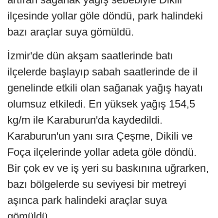
ilçesinde yollar göle döndü, park halindeki
bazı araçlar suya gömüldü.
İzmir'de dün akşam saatlerinde batı
ilçelerde başlayıp sabah saatlerinde de il
genelinde etkili olan sağanak yağış hayatı
olumsuz etkiledi. En yüksek yağış 154,5
kg/m ile Karaburun'da kaydedildi.
Karaburun'un yanı sıra Çeşme, Dikili ve
Foça ilçelerinde yollar adeta göle döndü.
Bir çok ev ve iş yeri su baskınına uğrarken,
bazı bölgelerde su seviyesi bir metreyi
aşınca park halindeki araçlar suya
gömüldü.