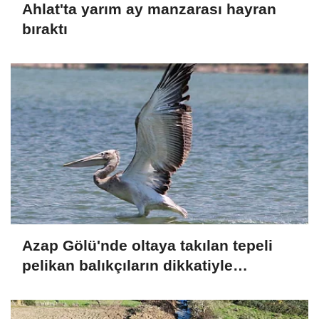
Ahlat'ta yarım ay manzarası hayran
bıraktı
Azap Gölü'nde oltaya takılan tepeli
pelikan balıkçıların dikkatiyle
kurtuldu