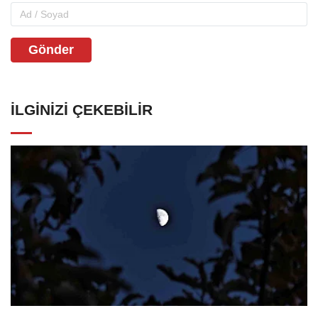
Gönder
İLGINIZI ÇEKEBILIR