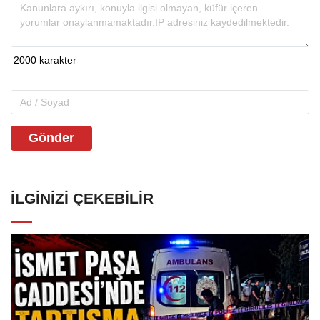
Gönder
İLGINIZI ÇEKEBILIR