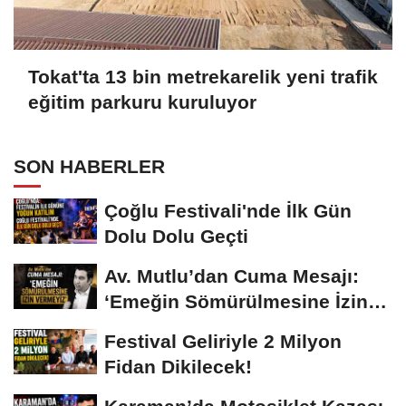
Tokat'ta 13 bin metrekarelik yeni trafik
eğitim parkuru kuruluyor
SON HABERLER
Çoğlu Festivali'nde İlk Gün
Dolu Dolu Geçti
Av. Mutlu’dan Cuma Mesajı:
‘Emeğin Sömürülmesine İzin
Vermeyiz’...
Festival Geliriyle 2 Milyon
Fidan Dikilecek!