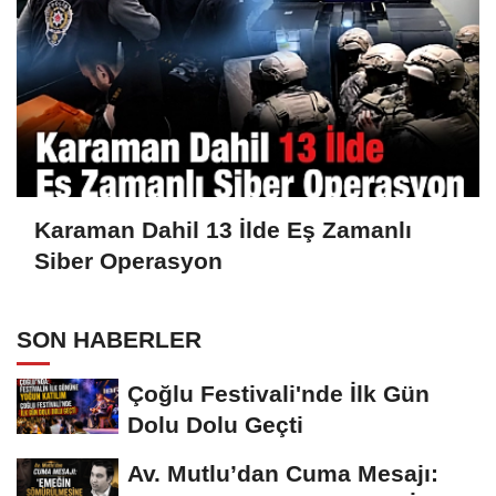
Karaman Dahil 13 İlde Eş Zamanlı
Siber Operasyon
SON HABERLER
Çoğlu Festivali'nde İlk Gün
Dolu Dolu Geçti
Av. Mutlu’dan Cuma Mesajı: