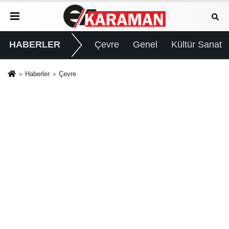
HABERLER
Çevre
Genel
Kültür Sanat
Haberler
Çevre