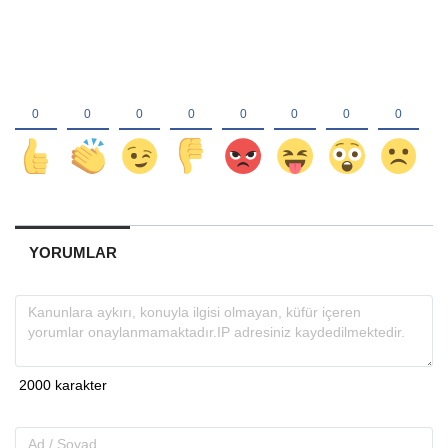
YORUMLAR