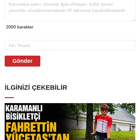
Gönder
İLGINIZI ÇEKEBILIR