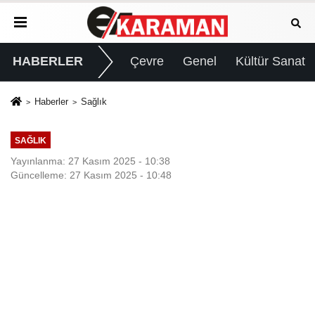
HABERLER
Çevre
Genel
Kültür Sanat
Haberler
Sağlık
SAĞLIK
Yayınlanma: 27 Kasım 2025 - 10:38
Güncelleme: 27 Kasım 2025 - 10:48