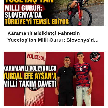
Karamanlı Bisikletçi Fahrettin
Yücetaş’tan Milli Gurur: Slovenya’da
Türkiye’yi Temsil Ediyor