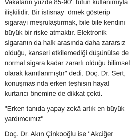
Vakaların yüzde 85-90'ı tütün kullanımıyla
ilişkilidir. Bir istisnayı örnek gösterip
sigarayı meşrulaştırmak, bile bile kendini
büyük bir riske atmaktır. Elektronik
sigaranın da halk arasında daha zararsız
olduğu, kanseri etkilemediği düşünülse de
normal sigara kadar zararlı olduğu bilimsel
olarak kanıtlanmıştır" dedi. Doç. Dr. Sert,
konuşmasında erken teşhisin hayat
kurtarıcı önemine de dikkat çekti.
"Erken tanıda yapay zekâ artık en büyük
yardımcımız"
Doç. Dr. Akın Çinkooğlu ise "Akciğer