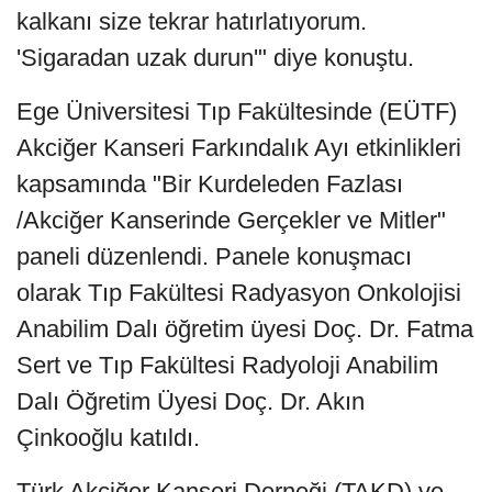
kalkanı size tekrar hatırlatıyorum.
'Sigaradan uzak durun'" diye konuştu.
Ege Üniversitesi Tıp Fakültesinde (EÜTF)
Akciğer Kanseri Farkındalık Ayı etkinlikleri
kapsamında "Bir Kurdeleden Fazlası
/Akciğer Kanserinde Gerçekler ve Mitler"
paneli düzenlendi. Panele konuşmacı
olarak Tıp Fakültesi Radyasyon Onkolojisi
Anabilim Dalı öğretim üyesi Doç. Dr. Fatma
Sert ve Tıp Fakültesi Radyoloji Anabilim
Dalı Öğretim Üyesi Doç. Dr. Akın
Çinkooğlu katıldı.
Türk Akciğer Kanseri Derneği (TAKD) ve