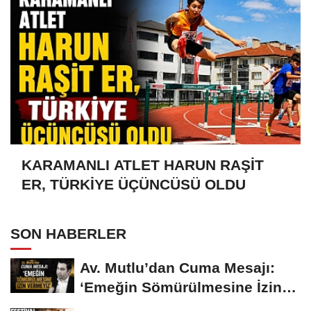
KARAMANLI ATLET HARUN RAŞİT
ER, TÜRKİYE ÜÇÜNCÜSÜ OLDU
SON HABERLER
Av. Mutlu’dan Cuma Mesajı:
‘Emeğin Sömürülmesine İzin
Vermeyiz’...