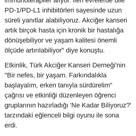
immünoterapiler alıyor. İleri evrelerde bile
PD-1/PD-L1 inhibitörleri sayesinde uzun
süreli yanıtlar alabiliyoruz. Akciğer kanseri
artık birçok hasta için kronik bir hastalığa
dönüşebiliyor ve yaşam kalitesi önemli
ölçüde artırılabiliyor" diye konuştu.
Etkinlik, Türk Akciğer Kanseri Derneği'nin
"Bir nefes, bir yaşam. Farkındalıkla
başlayalım, erken tanıyla sürdürelim"
çağrısı ve etkinliği düzenleyen öğrenci
gruplarının hazırladığı 'Ne Kadar Biliyoruz?'
tarzındaki eğlenceli bilgi oyunu ile sona
erdi.