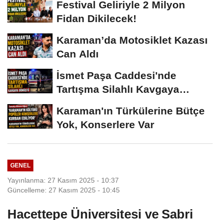
Festival Geliriyle 2 Milyon
Fidan Dikilecek!
Karaman’da Motosiklet Kazası
Can Aldı
İsmet Paşa Caddesi'nde
Tartışma Silahlı Kavgaya
Dönüştü
Karaman'ın Türkülerine Bütçe
Yok, Konserlere Var
GENEL
Yayınlanma: 27 Kasım 2025 - 10:37
Güncelleme: 27 Kasım 2025 - 10:45
Hacettepe Üniversitesi ve Sabri