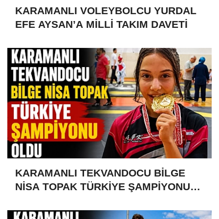
KARAMANLI VOLEYBOLCU YURDAL
EFE AYSAN’A MİLLİ TAKIM DAVETİ
KARAMANLI TEKVANDOCU BİLGE
NİSA TOPAK TÜRKİYE ŞAMPİYONU
OLDU