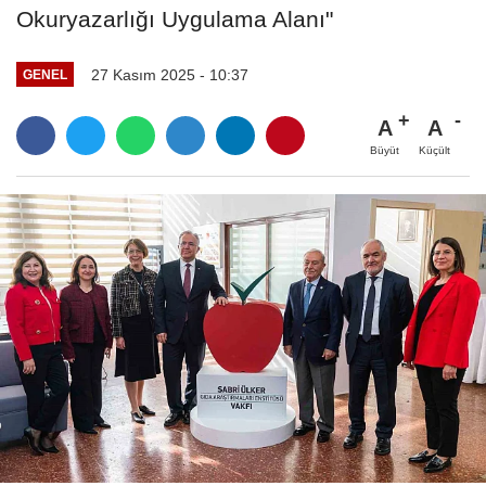
Okuryazarlığı Uygulama Alanı"
27 Kasım 2025 - 10:37
GENEL
A
A
Büyüt
Küçült