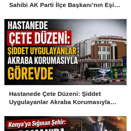
Sahibi AK Parti İlçe Başkanı’nın Eşi
Çıktı
Hastanede Çete Düzeni: Şiddet
Uygulayanlar Akraba Korumasıyla
Görevde