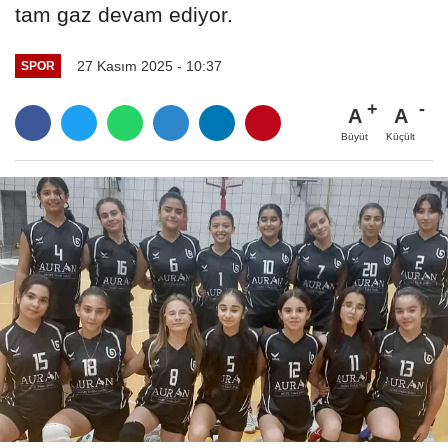
tam gaz devam ediyor.
27 Kasım 2025 - 10:37
SPOR
A
A
Büyüt
Küçült