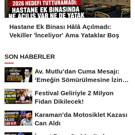
Hastane Ek Binası Hâlâ Açılmadı:
Vekiller 'İnceliyor' Ama Yataklar Boş
SON HABERLER
Av. Mutlu’dan Cuma Mesajı:
‘Emeğin Sömürülmesine İzin
Vermeyiz’...
Festival Geliriyle 2 Milyon
Fidan Dikilecek!
Karaman’da Motosiklet Kazası
Can Aldı