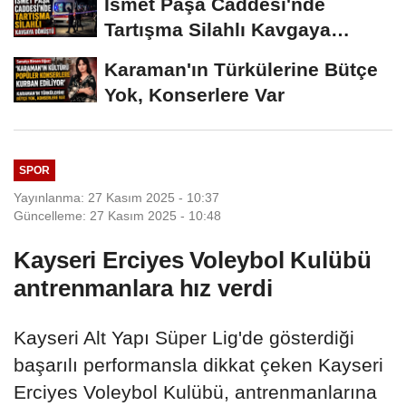
İsmet Paşa Caddesi'nde
Tartışma Silahlı Kavgaya
Dönüştü
Karaman'ın Türkülerine Bütçe
Yok, Konserlere Var
SPOR
Yayınlanma: 27 Kasım 2025 - 10:37
Güncelleme: 27 Kasım 2025 - 10:48
Kayseri Erciyes Voleybol Kulübü
antrenmanlara hız verdi
Kayseri Alt Yapı Süper Lig'de gösterdiği
başarılı performansla dikkat çeken Kayseri
Erciyes Voleybol Kulübü, antrenmanlarına