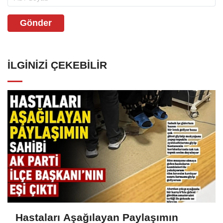
Gönder
İLGINIZI ÇEKEBILIR
Hastaları Aşağılayan Paylaşımın