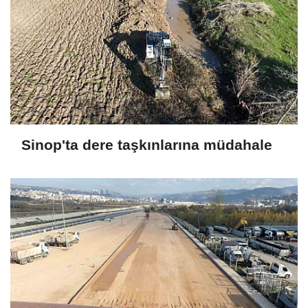
Sinop'ta dere taşkınlarına müdahale