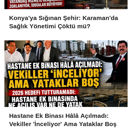
Konya'ya Sığınan Şehir: Karaman'da
Sağlık Yönetimi Çöktü mü?
Hastane Ek Binası Hâlâ Açılmadı:
Vekiller 'İnceliyor' Ama Yataklar Boş