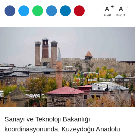
A
A
Büyüt
Küçült
Sanayi ve Teknoloji Bakanlığı
koordinasyonunda, Kuzeydoğu Anadolu