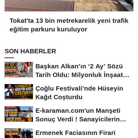
Tokat'ta 13 bin metrekarelik yeni trafik
eğitim parkuru kuruluyor
SON HABERLER
Başkan Alkan’ın ‘2 Ay’ Sözü
Tarih Oldu: Milyonluk İnşaat
Hâlâ...
Çoğlu Festivali’nde Hüseyin
Kağıt Coşturdu
E-karaman.com'un Manşeti
Sonuç Verdi ! Sanayicilerin
İsyanı İşe...
Ermenek Faciasının Firari