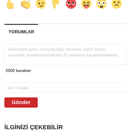
YORUMLAR
Gönder
İLGINIZI ÇEKEBILIR