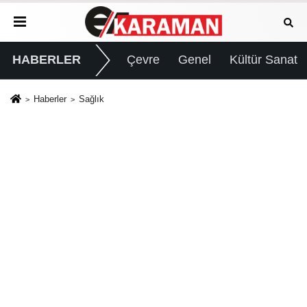
HABERLER
Çevre
Genel
Kültür Sanat
Haberler
Sağlık