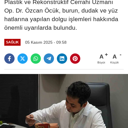
Plastik ve Rekonstrüktif Cerrahi Uzmanı
Op. Dr. Özcan Öcük, burun, dudak ve yüz
hatlarına yapılan dolgu işlemleri hakkında
önemli uyarılarda bulundu.
05 Kasım 2025 - 09:58
SAĞLIK
A
A
Büyüt
Küçült