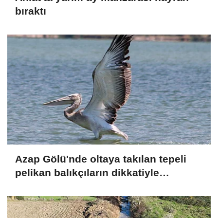
bıraktı
Azap Gölü'nde oltaya takılan tepeli
pelikan balıkçıların dikkatiyle
kurtuldu