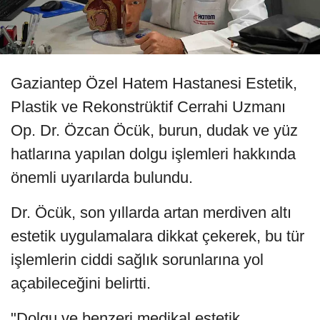
Gaziantep Özel Hatem Hastanesi Estetik,
Plastik ve Rekonstrüktif Cerrahi Uzmanı
Op. Dr. Özcan Öcük, burun, dudak ve yüz
hatlarına yapılan dolgu işlemleri hakkında
önemli uyarılarda bulundu.
Dr. Öcük, son yıllarda artan merdiven altı
estetik uygulamalara dikkat çekerek, bu tür
işlemlerin ciddi sağlık sorunlarına yol
açabileceğini belirtti.
"Dolgu ve benzeri medikal estetik