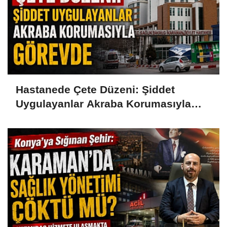
Hastanede Çete Düzeni: Şiddet
Uygulayanlar Akraba Korumasıyla
Görevde