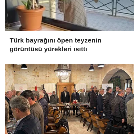
Türk bayrağını öpen teyzenin
görüntüsü yürekleri ısıttı