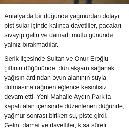
Antalya'da bir düğünde yağmurdan dolayı
pist sular içinde kalınca davetliler, paçaları
sıvayıp gelin ve damadı mutlu gününde
yalnız bırakmadılar.
Serik ilçesinde Sultan ve Onur Eroğlu
çiftinin düğününde, dün akşam sağanak
yağışın ardından oyun alanının suyla
dolmasına rağmen eğlence kesintisiz
devam etti. Yeni Mahalle Aydın Park'ta
kapalı alan içerisinde düzenlenen düğünde,
yağmur sonrası biriken su, piste girdi.
Gelin, damat ve davetliler, kısa süreli