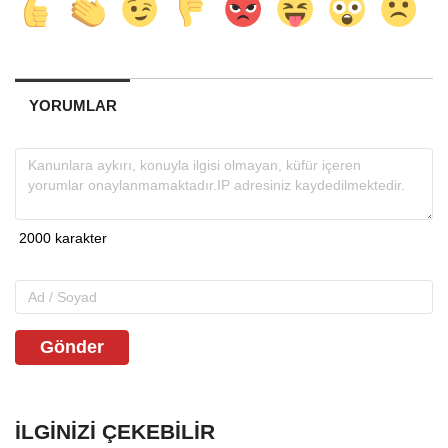
YORUMLAR
Gönder
İLGINIZI ÇEKEBILIR