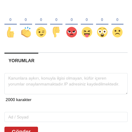
YORUMLAR
Gönder