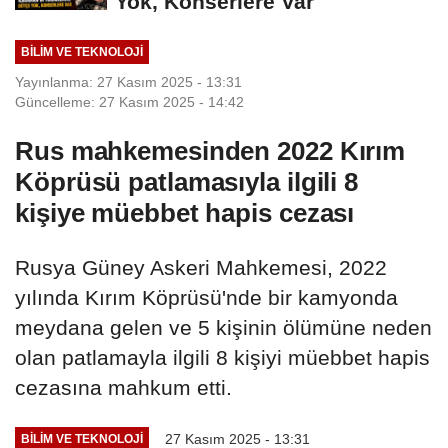
Yok, Konserlere Var
BILIM VE TEKNOLOJI
Yayınlanma: 27 Kasım 2025 - 13:31
Güncelleme: 27 Kasım 2025 - 14:42
Rus mahkemesinden 2022 Kırım
Köprüsü patlamasıyla ilgili 8
kişiye müebbet hapis cezası
Rusya Güney Askeri Mahkemesi, 2022
yılında Kırım Köprüsü'nde bir kamyonda
meydana gelen ve 5 kişinin ölümüne neden
olan patlamayla ilgili 8 kişiyi müebbet hapis
cezasına mahkum etti.
27 Kasım 2025 - 13:31
BILIM VE TEKNOLOJI