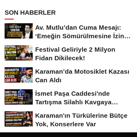
SON HABERLER
Av. Mutlu’dan Cuma Mesajı:
‘Emeğin Sömürülmesine İzin
Vermeyiz’...
Festival Geliriyle 2 Milyon
Fidan Dikilecek!
Karaman’da Motosiklet Kazası
Can Aldı
İsmet Paşa Caddesi'nde
Tartışma Silahlı Kavgaya
Dönüştü
Karaman'ın Türkülerine Bütçe
Yok, Konserlere Var