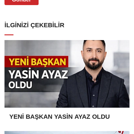
İLGINIZI ÇEKEBILIR
YENİ BAŞKAN YASİN AYAZ OLDU