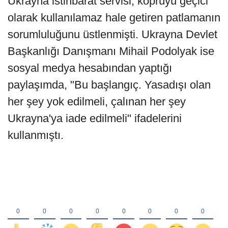
Ukrayna istihbarat servisi, köprüyü geçici
olarak kullanılamaz hale getiren patlamanın
sorumluluğunu üstlenmişti. Ukrayna Devlet
Başkanlığı Danışmanı Mihail Podolyak ise
sosyal medya hesabından yaptığı
paylaşımda, "Bu başlangıç. Yasadışı olan
her şey yok edilmeli, çalınan her şey
Ukrayna'ya iade edilmeli" ifadelerini
kullanmıştı.