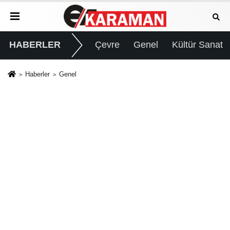
HABERLER
Çevre
Genel
Kültür Sanat
Haberler
Genel