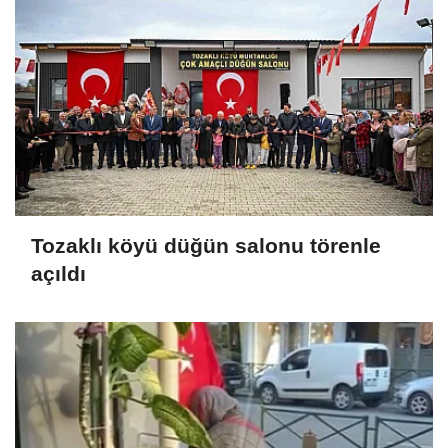
Tozaklı köyü düğün salonu törenle
açıldı