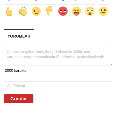
YORUMLAR
Gönder