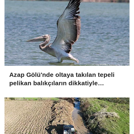
Azap Gölü'nde oltaya takılan tepeli
pelikan balıkçıların dikkatiyle
kurtuldu