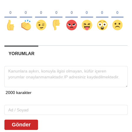
YORUMLAR
Gönder