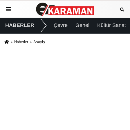
HABERLER
Çevre
Genel
Kültür Sanat
Haberler
Asayiş