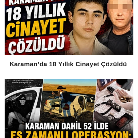
Karaman’da 18 Yıllık Cinayet Çözüldü