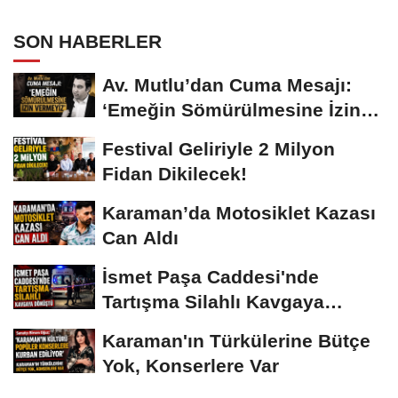
SON HABERLER
Av. Mutlu’dan Cuma Mesajı:
‘Emeğin Sömürülmesine İzin
Vermeyiz’...
Festival Geliriyle 2 Milyon
Fidan Dikilecek!
Karaman’da Motosiklet Kazası
Can Aldı
İsmet Paşa Caddesi'nde
Tartışma Silahlı Kavgaya
Dönüştü
Karaman'ın Türkülerine Bütçe
Yok, Konserlere Var