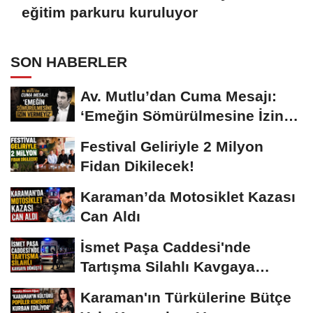
eğitim parkuru kuruluyor
SON HABERLER
Av. Mutlu’dan Cuma Mesajı:
‘Emeğin Sömürülmesine İzin
Vermeyiz’...
Festival Geliriyle 2 Milyon
Fidan Dikilecek!
Karaman’da Motosiklet Kazası
Can Aldı
İsmet Paşa Caddesi'nde
Tartışma Silahlı Kavgaya
Dönüştü
Karaman'ın Türkülerine Bütçe