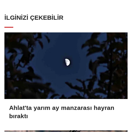
İLGINIZI ÇEKEBILIR
Ahlat'ta yarım ay manzarası hayran
bıraktı