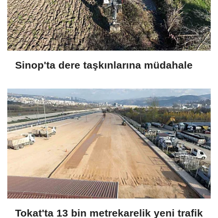
Sinop'ta dere taşkınlarına müdahale
Tokat'ta 13 bin metrekarelik yeni trafik