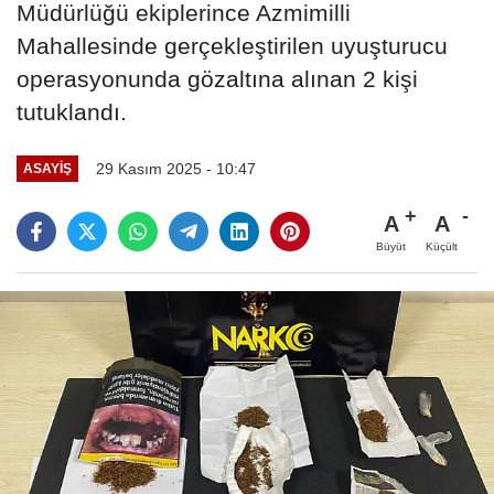
Müdürlüğü ekiplerince Azmimilli
Mahallesinde gerçekleştirilen uyuşturucu
operasyonunda gözaltına alınan 2 kişi
tutuklandı.
29 Kasım 2025 - 10:47
ASAYIŞ
A
A
Büyüt
Küçült