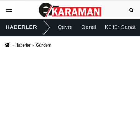
HABERLER
Çevre
Genel
Kültür Sanat
Haberler
Gündem