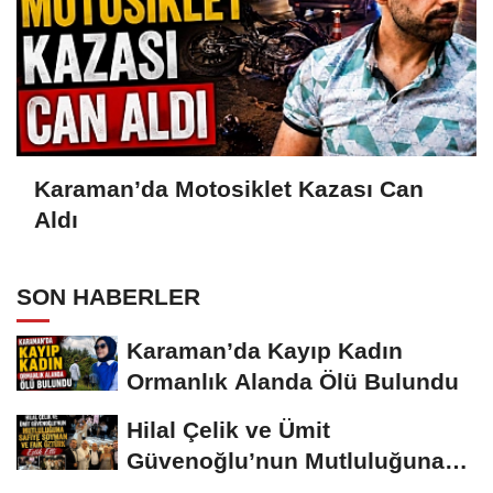
Karaman’da Motosiklet Kazası Can
Aldı
SON HABERLER
Karaman’da Kayıp Kadın
Ormanlık Alanda Ölü Bulundu
Hilal Çelik ve Ümit
Güvenoğlu’nun Mutluluğuna
Safiye Soyman ve...