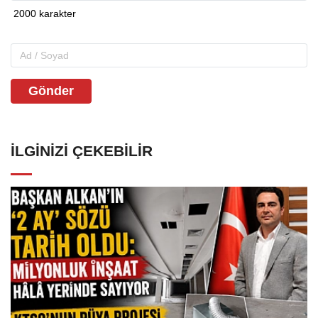
Gönder
İLGINIZI ÇEKEBILIR