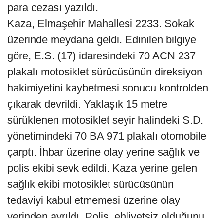
para cezası yazıldı.
Kaza, Elmaşehir Mahallesi 2233. Sokak
üzerinde meydana geldi. Edinilen bilgiye
göre, E.S. (17) idaresindeki 70 ACN 237
plakalı motosiklet sürücüsünün direksiyon
hakimiyetini kaybetmesi sonucu kontrolden
çıkarak devrildi. Yaklaşık 15 metre
sürüklenen motosiklet seyir halindeki S.D.
yönetimindeki 70 BA 971 plakalı otomobile
çarptı. İhbar üzerine olay yerine sağlık ve
polis ekibi sevk edildi. Kaza yerine gelen
sağlık ekibi motosiklet sürücüsünün
tedaviyi kabul etmemesi üzerine olay
yerinden ayrıldı. Polis, ehliyetsiz olduğunu