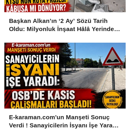
Başkan Alkan’ın ‘2 Ay’ Sözü Tarih
Oldu: Milyonluk İnşaat Hâlâ Yerinde
Sayıyor
E-karaman.com'un Manşeti Sonuç
Verdi ! Sanayicilerin İsyanı İşe Yaradı: