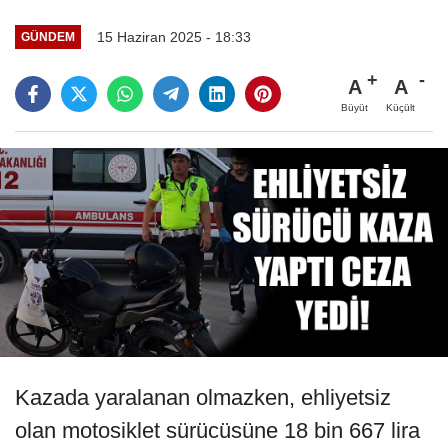
15 Haziran 2025 - 18:33
GÜNDEM
A
A
Büyüt
Küçült
Kazada yaralanan olmazken, ehliyetsiz
olan motosiklet sürücüsüne 18 bin 667 lira