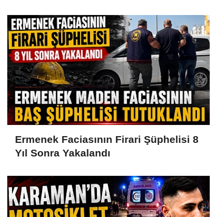
OSB'de Kasis Çalışmaları Başladı
Ermenek Faciasının Firari Şüphelisi 8
Yıl Sonra Yakalandı