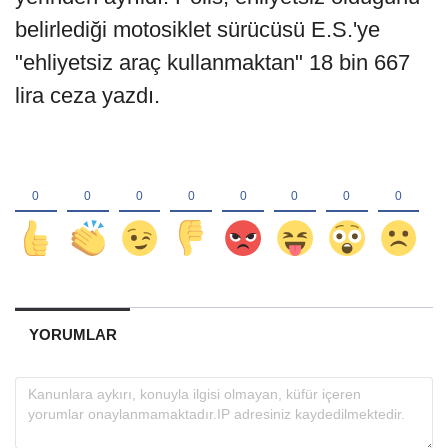
belirlediği motosiklet sürücüsü E.S.'ye
"ehliyetsiz araç kullanmaktan" 18 bin 667
lira ceza yazdı.
YORUMLAR